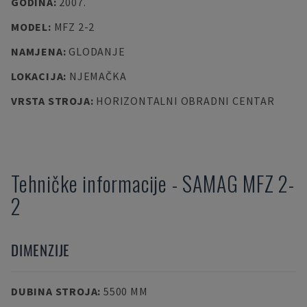
GODINA
:
2007.
MODEL
:
MFZ 2-2
NAMJENA
:
GLODANJE
LOKACIJA
:
NJEMAČKA
VRSTA STROJA
:
HORIZONTALNI OBRADNI CENTAR
Tehničke informacije
-
SAMAG
MFZ 2-
2
DIMENZIJE
DUBINA STROJA
:
5500 MM