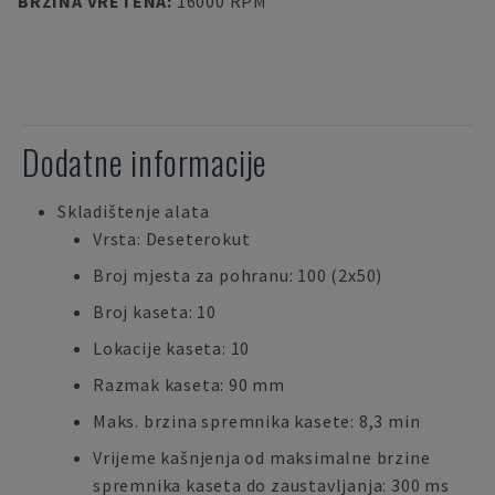
BRZINA VRETENA
:
16000 RPM
Dodatne informacije
Skladištenje alata
Vrsta: Deseterokut
Broj mjesta za pohranu: 100 (2x50)
Broj kaseta: 10
Lokacije kaseta: 10
Razmak kaseta: 90 mm
Maks. brzina spremnika kasete: 8,3 min
Vrijeme kašnjenja od maksimalne brzine
spremnika kaseta do zaustavljanja: 300 ms