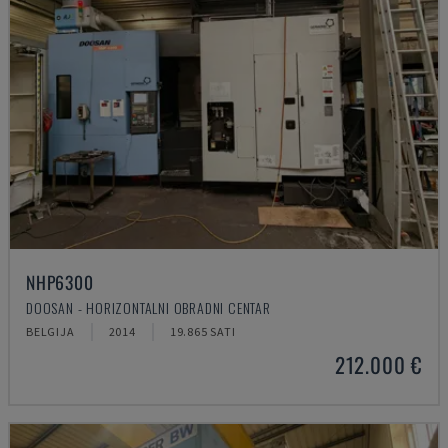
NHP6300
DOOSAN - HORIZONTALNI OBRADNI CENTAR
BELGIJA
2014
19.865 SATI
212.000 €