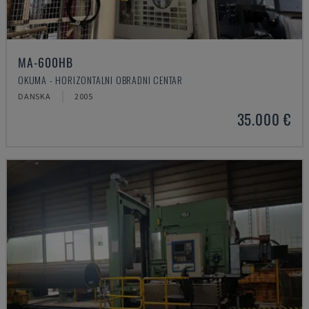
MA-600HB
OKUMA - HORIZONTALNI OBRADNI CENTAR
DANSKA
2005
35.000 €