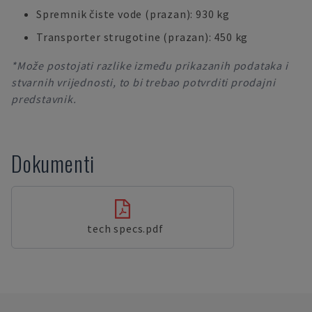
Spremnik čiste vode (prazan): 930 kg
Transporter strugotine (prazan): 450 kg
*Može postojati razlike između prikazanih podataka i
stvarnih vrijednosti, to bi trebao potvrditi prodajni
predstavnik.
Dokumenti
tech specs.pdf