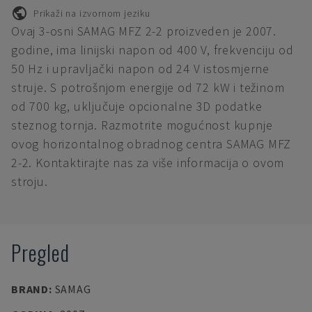
Prikaži na izvornom jeziku
Ovaj 3-osni SAMAG MFZ 2-2 proizveden je 2007.
godine, ima linijski napon od 400 V, frekvenciju od
50 Hz i upravljački napon od 24 V istosmjerne
struje. S potrošnjom energije od 72 kW i težinom
od 700 kg, uključuje opcionalne 3D podatke
steznog tornja. Razmotrite mogućnost kupnje
ovog horizontalnog obradnog centra SAMAG MFZ
2-2. Kontaktirajte nas za više informacija o ovom
stroju.
Pregled
BRAND
:
SAMAG