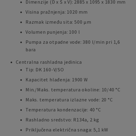
Dimenzije (D x Š x V): 2885 x 1095 x 1830 mm
Visina pražnjenja: 1020 mm
Razmak između sita: 500 μm
Volumen punjenja: 100 l
Pumpa za otpadne vode: 380 l/min pri 1,6
bara
Centralna rashladna jedinica
Tip: DK 160-V/SO
Kapacitet hlađenja: 1900 W
Min./Maks. temperatura okoline: 10/40 °C
Maks. temperatura izlazne vode: 20 °C
Temperatura kondenzacije: 40 °C
Rashladno sredstvo: R134a, 2 kg
Priključena električna snaga: 5,1 kW