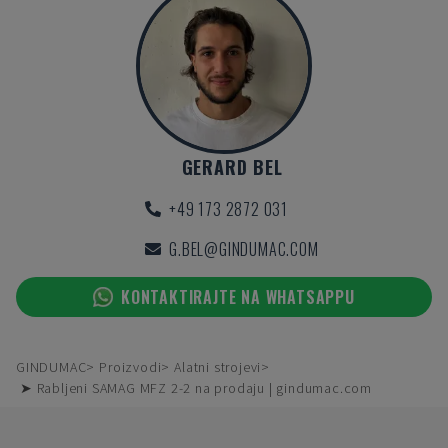
GERARD BEL
+49 173 2872 031
G.BEL@GINDUMAC.COM
KONTAKTIRAJTE NA WHATSAPPU
GINDUMAC
Proizvodi
Alatni strojevi
➤ Rabljeni SAMAG MFZ 2-2 na prodaju | gindumac.com