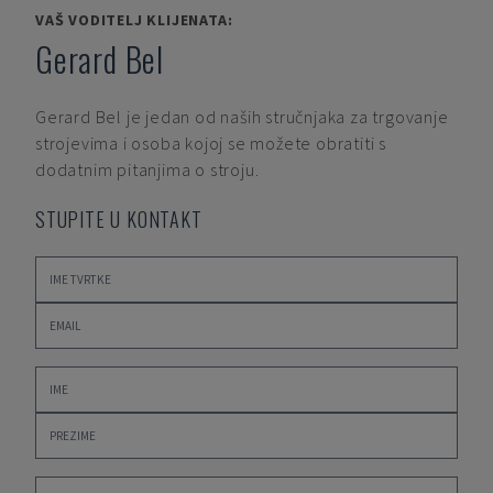
VAŠ VODITELJ KLIJENATA:
Gerard Bel
Gerard Bel
je jedan od naših stručnjaka za trgovanje
strojevima i osoba kojoj se možete obratiti s
dodatnim pitanjima o stroju.
STUPITE U KONTAKT