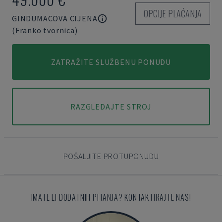
OPCIJE PLAĆANJA
GINDUMACOVA CIJENA
(Franko tvornica)
ZATRAŽITE SLUŽBENU PONUDU
RAZGLEDAJTE STROJ
POŠALJITE PROTUPONUDU
IMATE LI DODATNIH PITANJA? KONTAKTIRAJTE NAS!