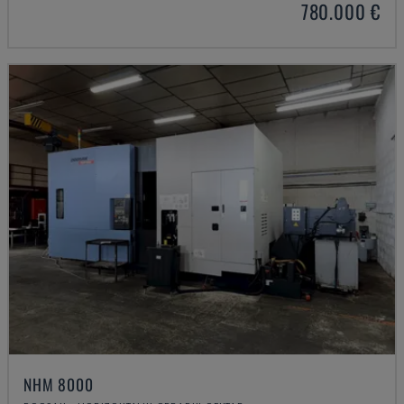
780.000 €
NHM 8000