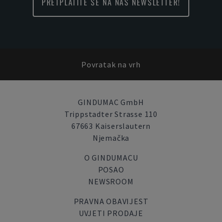
PRETPLATITE SE NA NAŠ NEWSLETTER!
Povratak na vrh
GINDUMAC GmbH
Trippstadter Strasse 110
67663 Kaiserslautern
Njemačka
O GINDUMACU
POSAO
NEWSROOM
PRAVNA OBAVIJEST
UVJETI PRODAJE