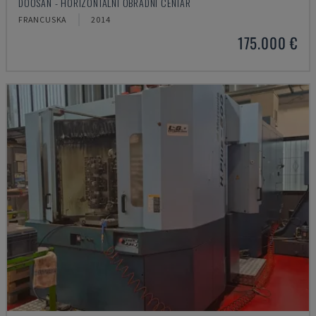
DOOSAN - HORIZONTALNI OBRADNI CENTAR
FRANCUSKA
2014
175.000 €