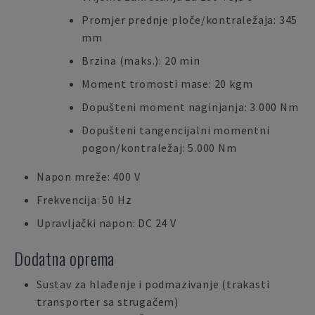
Promjer prednje ploče/kontraležaja: 345
mm
Brzina (maks.): 20 min
Moment tromosti mase: 20 kgm
Dopušteni moment naginjanja: 3.000 Nm
Dopušteni tangencijalni momentni
pogon/kontraležaj: 5.000 Nm
Napon mreže: 400 V
Frekvencija: 50 Hz
Upravljački napon: DC 24 V
Dodatna oprema
Sustav za hlađenje i podmazivanje (trakasti
transporter sa strugačem)