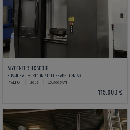
MYCENTER HX500IG
KITAMURA - HORIZONTALNI OBRADNI CENTAR
ITALIJA
2015
13.900 SATI
115.000 €