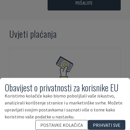
POŠALJITE
Uvjeti plaćanja
PLAĆANJE UNAPRIJED
Obavijest o privatnosti za korisnike EU
Koristimo kolačiće kako bismo poboljšali vaše iskustvo,
analizirali korištenje stranice i u marketinške svrhe. Možete
upravljati svojim postavkama i saznati više o tome kako
koristimo vaše podatke u nastavku.
POSTAVKE KOLAČIĆA
PRIHVATI SVE