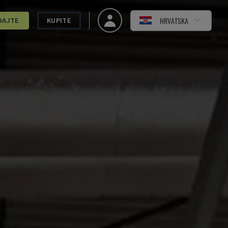
HRVATSKA
DAJTE
KUPITE