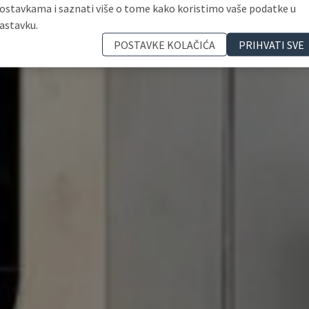
ostavkama i saznati više o tome kako koristimo vaše podatke u
astavku.
POSTAVKE KOLAČIĆA
PRIHVATI SVE