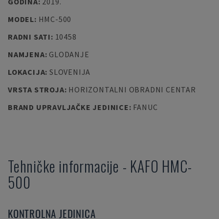
GODINA
:
2019.
MODEL
:
HMC-500
RADNI SATI
:
10458
NAMJENA
:
GLODANJE
LOKACIJA
:
SLOVENIJA
VRSTA STROJA
:
HORIZONTALNI OBRADNI CENTAR
BRAND UPRAVLJAČKE JEDINICE
:
FANUC
Tehničke informacije
-
KAFO
HMC-
500
KONTROLNA JEDINICA