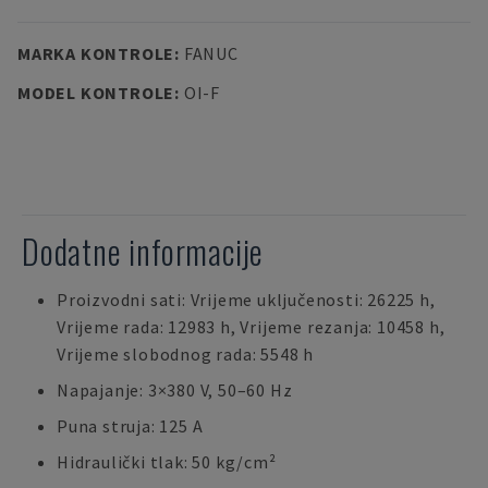
MARKA KONTROLE
:
FANUC
MODEL KONTROLE
:
OI-F
Dodatne informacije
Proizvodni sati: Vrijeme uključenosti: 26225 h,
Vrijeme rada: 12983 h, Vrijeme rezanja: 10458 h,
Vrijeme slobodnog rada: 5548 h
Napajanje: 3×380 V, 50–60 Hz
Puna struja: 125 A
Hidraulički tlak: 50 kg/cm²