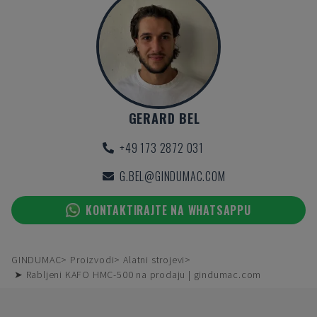
GERARD BEL
+49 173 2872 031
G.BEL@GINDUMAC.COM
KONTAKTIRAJTE NA WHATSAPPU
GINDUMAC
Proizvodi
Alatni strojevi
➤ Rabljeni KAFO HMC-500 na prodaju | gindumac.com