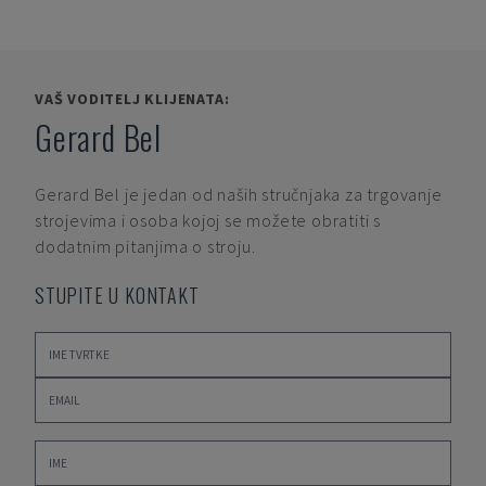
VAŠ VODITELJ KLIJENATA:
Gerard Bel
Gerard Bel
je jedan od naših stručnjaka za trgovanje
strojevima i osoba kojoj se možete obratiti s
dodatnim pitanjima o stroju.
STUPITE U KONTAKT