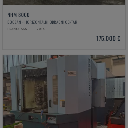
NHM 8000
DOOSAN - HORIZONTALNI OBRADNI CENTAR
FRANCUSKA
2014
175.000 €