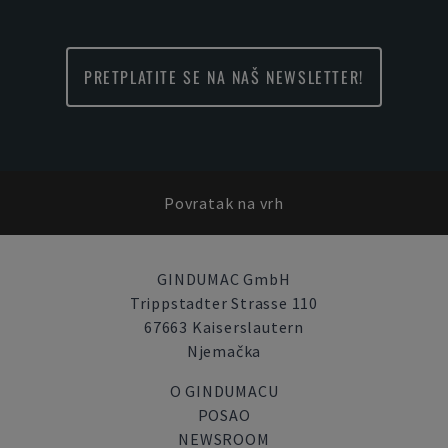
PRETPLATITE SE NA NAŠ NEWSLETTER!
Povratak na vrh
GINDUMAC GmbH
Trippstadter Strasse 110
67663 Kaiserslautern
Njemačka
O GINDUMACU
POSAO
NEWSROOM