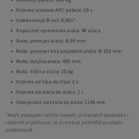
Vrijeme izmjene APC palete: 10 s
Indeksiranje B-osi: 0,001°
Kapacitet spremnika alata: 40 alata
Maks. promjer alata: Ø 90 mm
Maks. promjer bez susjednih alata: Ø 250 mm
Maks. duljina alata: 400 mm
Maks. težina alata: 20 kg
Vrijeme od čipa do čipa: 2 s
Vrijeme od alata do alata: 1 s
Udaljenost od stola do poda: 1246 mm
*Može postojati razlike između prikazanih podataka i
stvarnih vrijednosti, to bi trebao potvrditi prodajni
predstavnik.