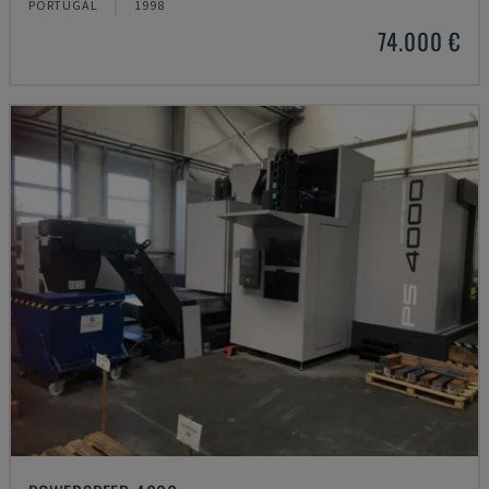
PORTUGAL
1998
74.000 €