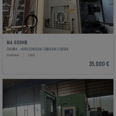
MA-600HB
OKUMA - HORIZONTALNI OBRADNI CENTAR
DANSKA
2005
35.000 €