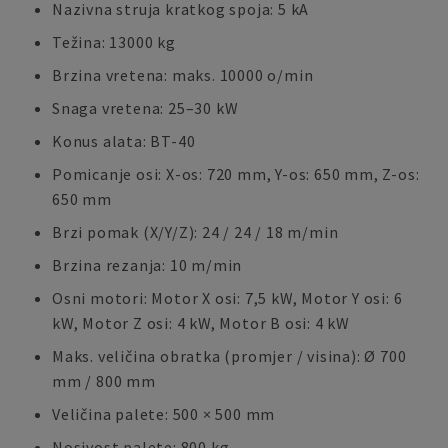
Nazivna struja kratkog spoja: 5 kA
Težina: 13000 kg
Brzina vretena: maks. 10000 o/min
Snaga vretena: 25–30 kW
Konus alata: BT-40
Pomicanje osi: X-os: 720 mm, Y-os: 650 mm, Z-os:
650 mm
Brzi pomak (X/Y/Z): 24 / 24 / 18 m/min
Brzina rezanja: 10 m/min
Osni motori: Motor X osi: 7,5 kW, Motor Y osi: 6
kW, Motor Z osi: 4 kW, Motor B osi: 4 kW
Maks. veličina obratka (promjer / visina): Ø 700
mm / 800 mm
Veličina palete: 500 × 500 mm
Nosivost palete: 800 kg