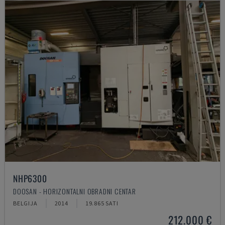
NHP6300
DOOSAN - HORIZONTALNI OBRADNI CENTAR
BELGIJA
2014
19.865 SATI
212.000 €