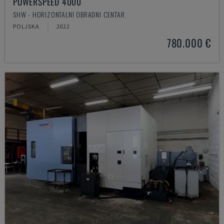
POWERSPEED 4000
SHW - HORIZONTALNI OBRADNI CENTAR
POLJSKA
2022
780.000 €