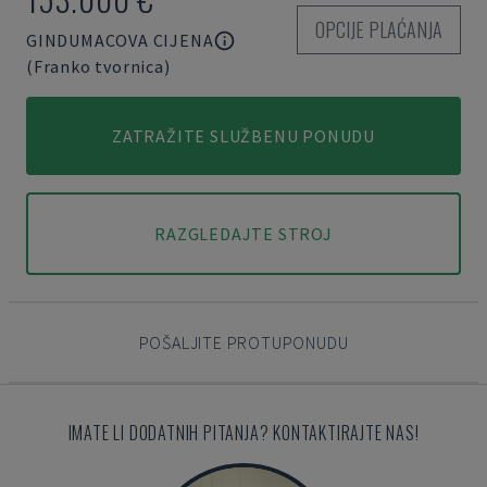
OPCIJE PLAĆANJA
GINDUMACOVA CIJENA
(Franko tvornica)
ZATRAŽITE SLUŽBENU PONUDU
RAZGLEDAJTE STROJ
POŠALJITE PROTUPONUDU
IMATE LI DODATNIH PITANJA? KONTAKTIRAJTE NAS!