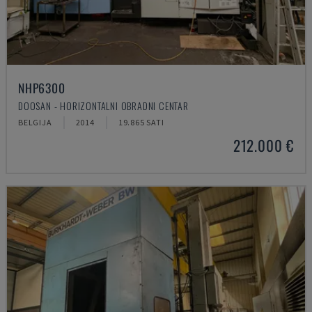
NHP6300
DOOSAN - HORIZONTALNI OBRADNI CENTAR
BELGIJA
2014
19.865 SATI
212.000 €