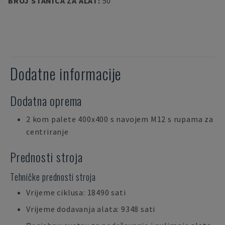
BROJ STANICA ZA ALAT
:
50
Dodatne informacije
Dodatna oprema
2 kom palete 400x400 s navojem M12 s rupama za
centriranje
Prednosti stroja
Tehničke prednosti stroja
Vrijeme ciklusa: 18490 sati
Vrijeme dodavanja alata: 9348 sati