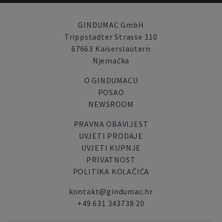
GINDUMAC GmbH
Trippstadter Strasse 110
67663 Kaiserslautern
Njemačka
O GINDUMACU
POSAO
NEWSROOM
PRAVNA OBAVIJEST
UVJETI PRODAJE
UVJETI KUPNJE
PRIVATNOST
POLITIKA KOLAČIĆA
kontakt@gindumac.hr
+49 631 343738 20