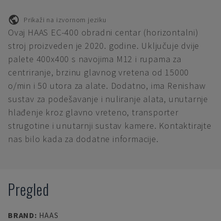
Prikaži na izvornom jeziku
Ovaj HAAS EC-400 obradni centar (horizontalni)
stroj proizveden je 2020. godine. Uključuje dvije
palete 400x400 s navojima M12 i rupama za
centriranje, brzinu glavnog vretena od 15000
o/min i 50 utora za alate. Dodatno, ima Renishaw
sustav za podešavanje i nuliranje alata, unutarnje
hlađenje kroz glavno vreteno, transporter
strugotine i unutarnji sustav kamere. Kontaktirajte
nas bilo kada za dodatne informacije.
Pregled
BRAND
:
HAAS