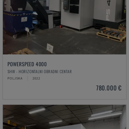
POWERSPEED 4000
SHW - HORIZONTALNI OBRADNI CENTAR
POLJSKA
2022
780.000 €