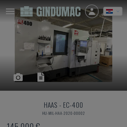
HAAS
-
EC-400
HU-MIL-HAA-2020-00002
145.000 €