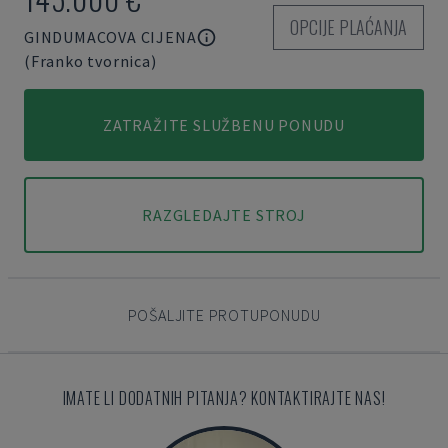
OPCIJE PLAĆANJA
GINDUMACOVA CIJENA
(Franko tvornica)
ZATRAŽITE SLUŽBENU PONUDU
RAZGLEDAJTE STROJ
POŠALJITE PROTUPONUDU
IMATE LI DODATNIH PITANJA? KONTAKTIRAJTE NAS!