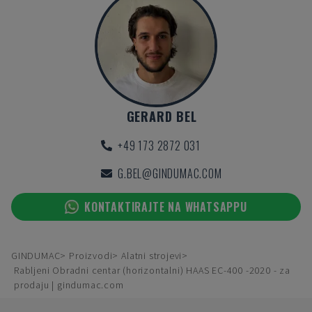
GERARD BEL
+49 173 2872 031
G.BEL@GINDUMAC.COM
KONTAKTIRAJTE NA WHATSAPPU
GINDUMAC
Proizvodi
Alatni strojevi
Rabljeni Obradni centar (horizontalni) HAAS EC-400 -2020 - za
prodaju | gindumac.com