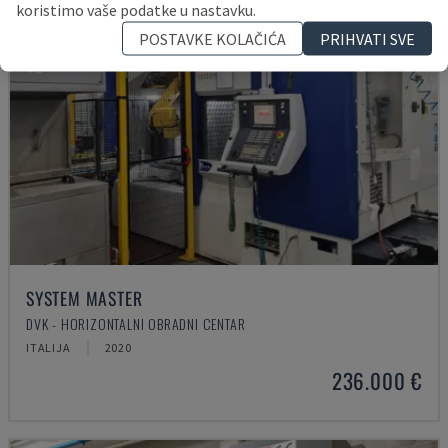
koristimo vaše podatke u nastavku.
POSTAVKE KOLAČIĆA
PRIHVATI SVE
SYSTEM MASTER
DVK - HORIZONTALNI OBRADNI CENTAR
ITALIJA
2020
236.000 €