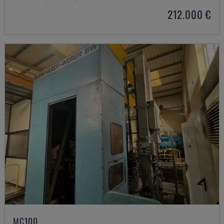
212.000 €
MC100