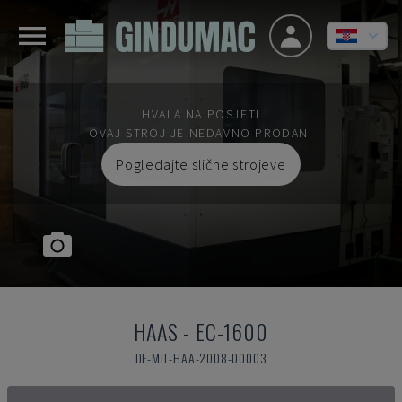
HVALA NA POSJETI
OVAJ STROJ JE NEDAVNO PRODAN.
Pogledajte slične strojeve
HAAS
-
EC-1600
DE-MIL-HAA-2008-00003