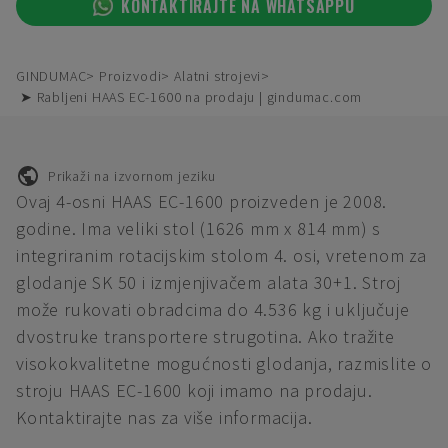
KONTAKTIRAJTE NA WHATSAPPU
GINDUMAC
Proizvodi
Alatni strojevi
➤ Rabljeni HAAS EC-1600 na prodaju | gindumac.com
Prikaži na izvornom jeziku
Ovaj 4-osni HAAS EC-1600 proizveden je 2008.
godine. Ima veliki stol (1626 mm x 814 mm) s
integriranim rotacijskim stolom 4. osi, vretenom za
glodanje SK 50 i izmjenjivačem alata 30+1. Stroj
može rukovati obradcima do 4.536 kg i uključuje
dvostruke transportere strugotina. Ako tražite
visokokvalitetne mogućnosti glodanja, razmislite o
stroju HAAS EC-1600 koji imamo na prodaju.
Kontaktirajte nas za više informacija.