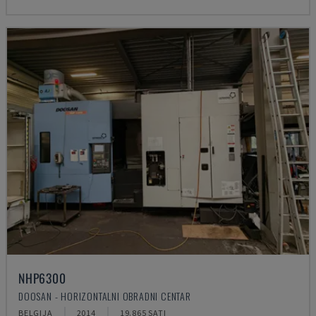
NHP6300
DOOSAN - HORIZONTALNI OBRADNI CENTAR
BELGIJA
2014
19.865 SATI