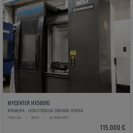
MYCENTER HX500IG
KITAMURA - HORIZONTALNI OBRADNI CENTAR
ITALIJA
2015
13.900 SATI
115.000 €