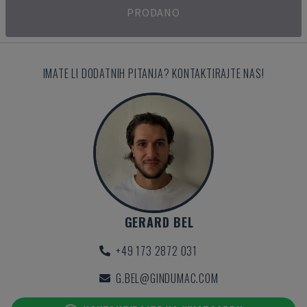
PRODANO
IMATE LI DODATNIH PITANJA? KONTAKTIRAJTE NAS!
GERARD BEL
+49 173 2872 031
G.BEL@GINDUMAC.COM