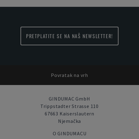
PRETPLATITE SE NA NAŠ NEWSLETTER!
Povratak na vrh
GINDUMAC GmbH
Trippstadter Strasse 110
67663 Kaiserslautern
Njemačka
O GINDUMACU