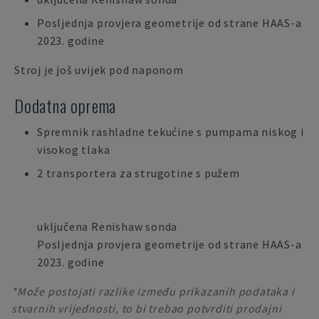
Posljednja provjera geometrije od strane HAAS-a
2023. godine
Stroj je još uvijek pod naponom
Dodatna oprema
Spremnik rashladne tekućine s pumpama niskog i
visokog tlaka
2 transportera za strugotine s pužem
uključena Renishaw sonda
Posljednja provjera geometrije od strane HAAS-a
2023. godine
*Može postojati razlike između prikazanih podataka i
stvarnih vrijednosti, to bi trebao potvrditi prodajni