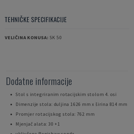
TEHNIČKE SPECIFIKACIJE
VELIČINA KONUSA
:
SK 50
Dodatne informacije
Stol s integriranim rotacijskim stolom 4. osi
Dimenzije stola: duljina 1626 mm x širina 814 mm
Promjer rotacijskog stola: 762 mm
Mjenjač alata: 30 +1
uključena Renishaw sonda