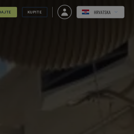
HRVATSKA
DAJTE
KUPITE