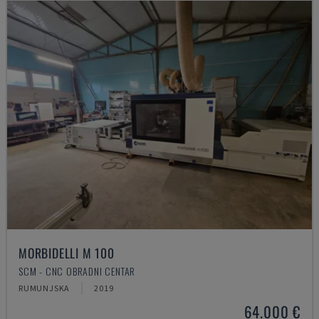
MORBIDELLI M 100
SCM - CNC OBRADNI CENTAR
RUMUNJSKA
2019
64.000 €