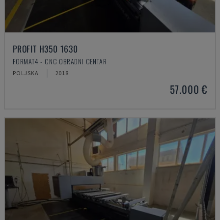
PROFIT H350 1630
FORMAT4 - CNC OBRADNI CENTAR
POLJSKA
2018
57.000 €