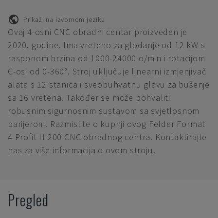
Prikaži na izvornom jeziku
Ovaj 4-osni CNC obradni centar proizveden je
2020. godine. Ima vreteno za glodanje od 12 kW s
rasponom brzina od 1000-24000 o/min i rotacijom
C-osi od 0-360°. Stroj uključuje linearni izmjenjivač
alata s 12 stanica i sveobuhvatnu glavu za bušenje
sa 16 vretena. Također se može pohvaliti
robusnim sigurnosnim sustavom sa svjetlosnom
barijerom. Razmislite o kupnji ovog Felder Format
4 Profit H 200 CNC obradnog centra. Kontaktirajte
nas za više informacija o ovom stroju.
Pregled