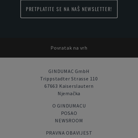
PRETPLATITE SE NA NAŠ NEWSLETTER!
Povratak na vrh
GINDUMAC GmbH
Trippstadter Strasse 110
67663 Kaiserslautern
Njemačka
O GINDUMACU
POSAO
NEWSROOM
PRAVNA OBAVIJEST