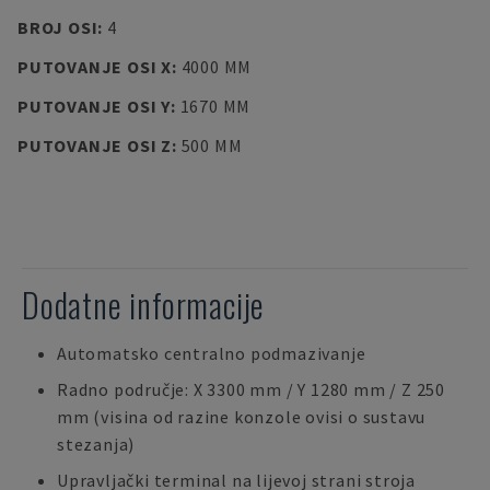
BROJ OSI
:
4
PUTOVANJE OSI X
:
4000 MM
PUTOVANJE OSI Y
:
1670 MM
PUTOVANJE OSI Z
:
500 MM
Dodatne informacije
Automatsko centralno podmazivanje
Radno područje: X 3300 mm / Y 1280 mm / Z 250
mm (visina od razine konzole ovisi o sustavu
stezanja)
Upravljački terminal na lijevoj strani stroja