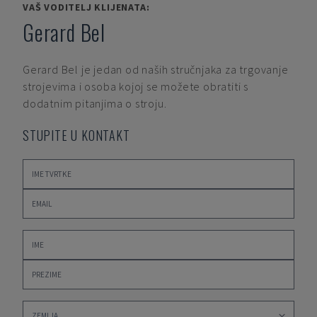
VAŠ VODITELJ KLIJENATA:
Gerard Bel
Gerard Bel
je jedan od naših stručnjaka za trgovanje
strojevima i osoba kojoj se možete obratiti s
dodatnim pitanjima o stroju.
STUPITE U KONTAKT