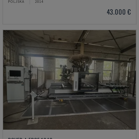
POLJSKA
2014
43.000 €