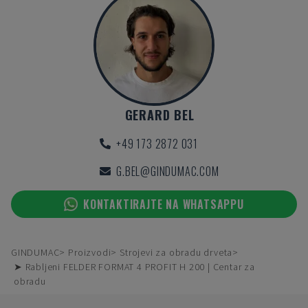
GERARD BEL
+49 173 2872 031
G.BEL@GINDUMAC.COM
KONTAKTIRAJTE NA WHATSAPPU
GINDUMAC
Proizvodi
Strojevi za obradu drveta
➤ Rabljeni FELDER FORMAT 4 PROFIT H 200 | Centar za
obradu