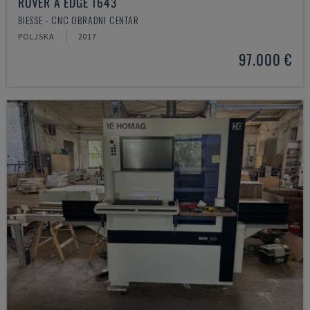
ROVER A EDGE 1643
BIESSE - CNC OBRADNI CENTAR
POLJSKA
2017
97.000 €