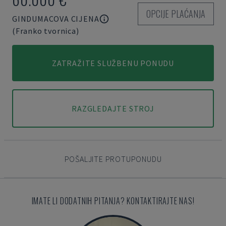
OPCIJE PLAĆANJA
GINDUMACOVA CIJENA
(Franko tvornica)
ZATRAŽITE SLUŽBENU PONUDU
RAZGLEDAJTE STROJ
POŠALJITE PROTUPONUDU
IMATE LI DODATNIH PITANJA? KONTAKTIRAJTE NAS!