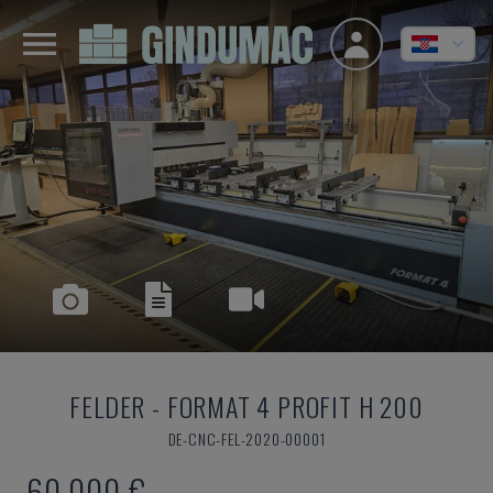
FELDER
-
FORMAT 4 PROFIT H 200
DE-CNC-FEL-2020-00001
60.000 €