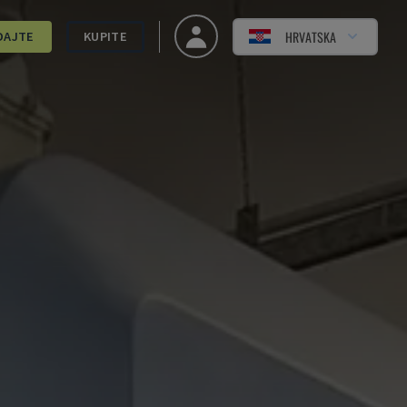
HRVATSKA
DAJTE
KUPITE