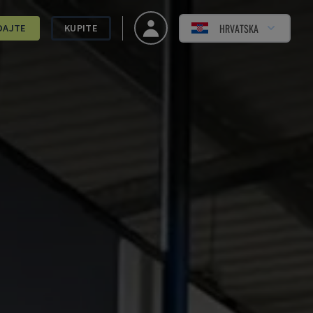
HRVATSKA
DAJTE
KUPITE