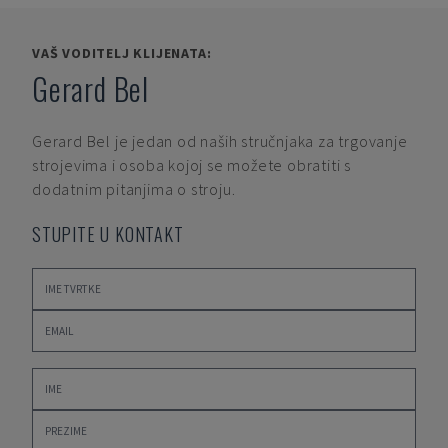
VAŠ VODITELJ KLIJENATA:
Gerard Bel
Gerard Bel
je jedan od naših stručnjaka za trgovanje
strojevima i osoba kojoj se možete obratiti s
dodatnim pitanjima o stroju.
STUPITE U KONTAKT