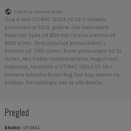
Prikaži na izvornom jeziku
Ovaj 8-osni UTIMAC ISOLA XD 38 II Siemens
proizveden je 2016. godine. Ima maksimalni
kapacitet šipke od Ø38 mm i brzinu vretena od
8000 o/min. Stroj uključuje protuvreteno s
brzinom od 7000 o/min i brzim pomicanjem od 32
m/min. Ako tražite visokokvalitetne mogućnosti
tokarenja, razmislite o UTIMAC ISOLA XD 38 II
Siemens tokarilici švicarskog tipa koju imamo na
prodaju. Kontaktirajte nas za više detalja.
Pregled
BRAND
:
UTIMAC