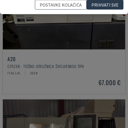
POSTAVKE KOLAČIĆA
PRIHVATI SVE
A20
CITIZEN - TOČNO-STRUŽNICA ŠVICARSKOG TIPA
ITALIJA
2018
67.000 €