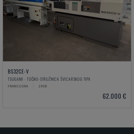
BS32CE-V
TSUGAMI - TOČNO-STRUŽNICA ŠVICARSKOG TIPA
FRANCUSKA
2008
62.000 €