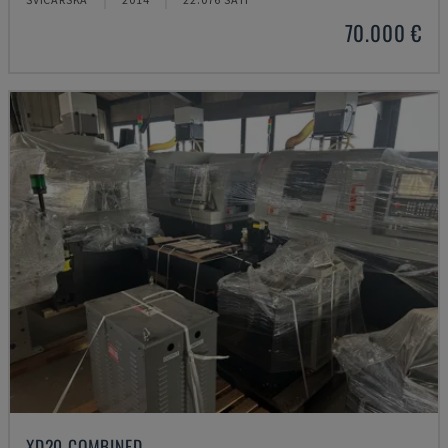
70.000 €
XD20 COMBINED