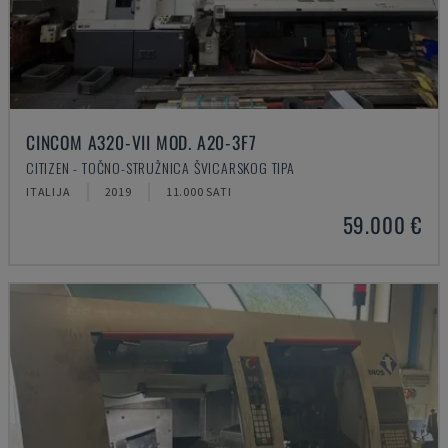
CINCOM A320-VII MOD. A20-3F7
CITIZEN - TOČNO-STRUŽNICA ŠVICARSKOG TIPA
ITALIJA
2019
11.000 SATI
59.000 €