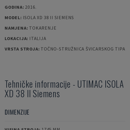
GODINA
:
2016.
MODEL
:
ISOLA XD 38 II SIEMENS
NAMJENA
:
TOKARENJE
LOKACIJA
:
ITALIJA
VRSTA STROJA
:
TOČNO-STRUŽNICA ŠVICARSKOG TIPA
Tehničke informacije
-
UTIMAC
ISOLA
XD 38 II Siemens
DIMENZIJE
VISINA STROJA
:
1745 MM