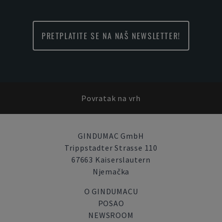
PRETPLATITE SE NA NAŠ NEWSLETTER!
Povratak na vrh
GINDUMAC GmbH
Trippstadter Strasse 110
67663 Kaiserslautern
Njemačka
O GINDUMACU
POSAO
NEWSROOM