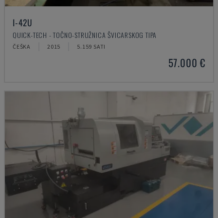
I-42U
QUICK-TECH - TOČNO-STRUŽNICA ŠVICARSKOG TIPA
ČEŠKA
2015
5.159 SATI
57.000 €