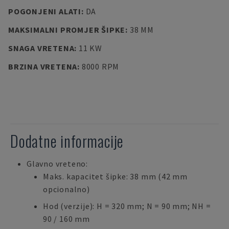
POGONJENI ALATI
:
DA
MAKSIMALNI PROMJER ŠIPKE
:
38 MM
SNAGA VRETENA
:
11 KW
BRZINA VRETENA
:
8000 RPM
Dodatne informacije
Glavno vreteno:
Maks. kapacitet šipke: 38 mm (42 mm
opcionalno)
Hod (verzije): H = 320 mm; N = 90 mm; NH =
90 / 160 mm