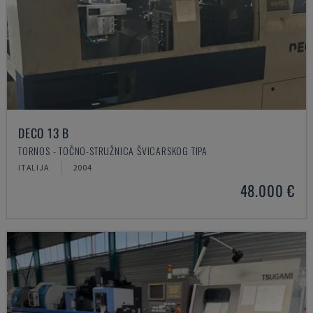
DECO 13 B
TORNOS - TOČNO-STRUŽNICA ŠVICARSKOG TIPA
ITALIJA
2004
48.000 €