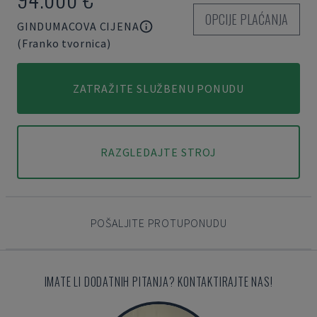
OPCIJE PLAĆANJA
GINDUMACOVA CIJENA
(Franko tvornica)
ZATRAŽITE SLUŽBENU PONUDU
RAZGLEDAJTE STROJ
POŠALJITE PROTUPONUDU
IMATE LI DODATNIH PITANJA? KONTAKTIRAJTE NAS!