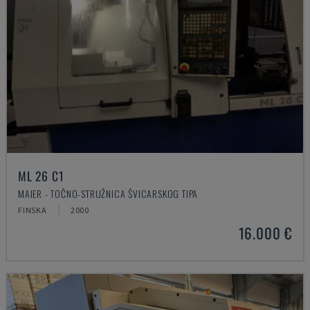
ML 26 C1
MAIER - TOČNO-STRUŽNICA ŠVICARSKOG TIPA
FINSKA
2000
16.000 €