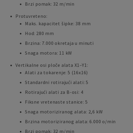
Brzi pomak: 32 m/min
Protuvreteno:
Maks. kapacitet šipke: 38 mm
Hod: 280 mm
Brzina: 7.000 okretaja u minuti
Snaga motora: 11 kW
Vertikalne osi ploče alata X1–Y1:
Alati za tokarenje: 5 (16x16)
Standardni rotirajući alati: 5
Rotirajući alati za B-osi: 4
Fiksne vretenaste stanice: 5
Snaga motoriziranog alata: 2,6 kW
Brzina motoriziranog alata: 6.000 o/min
Brzi pomak: 32 m/min