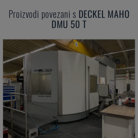
Proizvodi povezani s
DECKEL MAHO
DMU 50 T