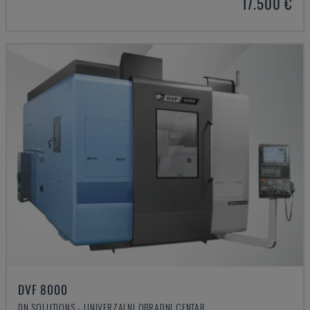
17.500 €
DVF 8000
DN SOLUTIONS - UNIVERZALNI OBRADNI CENTAR