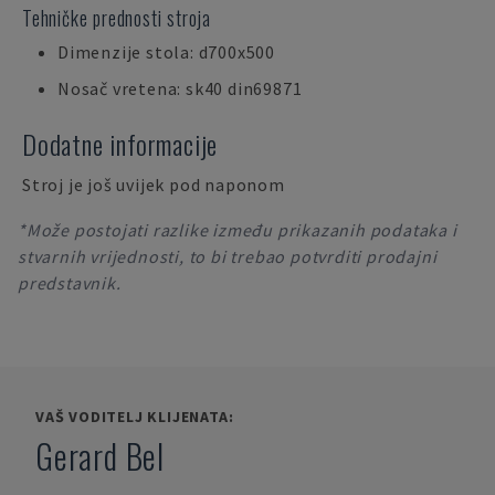
Tehničke prednosti stroja
Dimenzije stola: d700x500
Nosač vretena: sk40 din69871
Dodatne informacije
Stroj je još uvijek pod naponom
*Može postojati razlike između prikazanih podataka i
stvarnih vrijednosti, to bi trebao potvrditi prodajni
predstavnik.
VAŠ VODITELJ KLIJENATA:
Gerard Bel