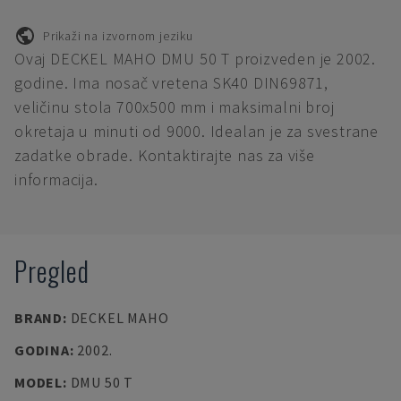
Prikaži na izvornom jeziku
Ovaj DECKEL MAHO DMU 50 T proizveden je 2002.
godine. Ima nosač vretena SK40 DIN69871,
veličinu stola 700x500 mm i maksimalni broj
okretaja u minuti od 9000. Idealan je za svestrane
zadatke obrade. Kontaktirajte nas za više
informacija.
Pregled
BRAND
:
DECKEL MAHO
GODINA
:
2002.
MODEL
:
DMU 50 T