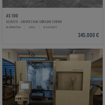
AS 100
SCHÜCO - UNIVERZALNI OBRADNI CENTAR
NJEMAČKA
2022
6.314 SATI
345.000 €