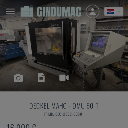
DECKEL MAHO
-
DMU 50 T
IT-MIL-DEC-2002-00001
16.000 €