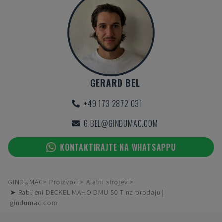
GERARD BEL
+49 173 2872 031
G.BEL@GINDUMAC.COM
KONTAKTIRAJTE NA WHATSAPPU
GINDUMAC
Proizvodi
Alatni strojevi
➤ Rabljeni DECKEL MAHO DMU 50 T na prodaju |
gindumac.com