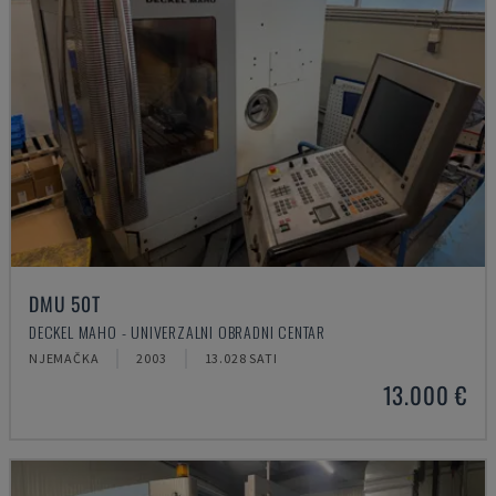
DMU 50T
DECKEL MAHO - UNIVERZALNI OBRADNI CENTAR
NJEMAČKA
2003
13.028 SATI
13.000 €