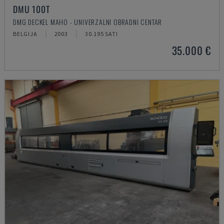
DMU 100T
DMG DECKEL MAHO - UNIVERZALNI OBRADNI CENTAR
BELGIJA
2003
30.195 SATI
35.000 €