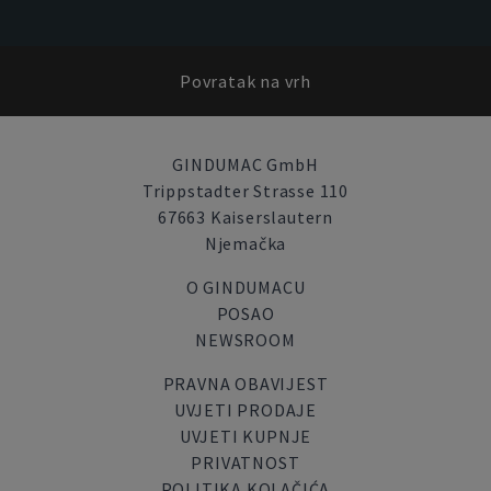
Povratak na vrh
GINDUMAC GmbH
Trippstadter Strasse 110
67663 Kaiserslautern
Njemačka
O GINDUMACU
POSAO
NEWSROOM
PRAVNA OBAVIJEST
UVJETI PRODAJE
UVJETI KUPNJE
PRIVATNOST
POLITIKA KOLAČIĆA