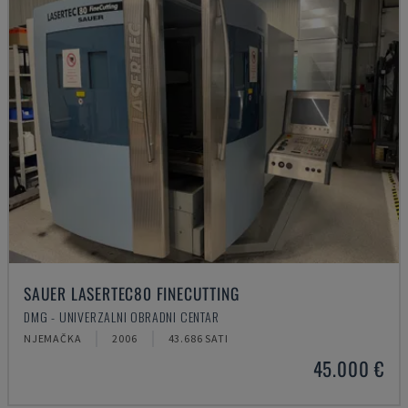
SAUER LASERTEC80 FINECUTTING
DMG - UNIVERZALNI OBRADNI CENTAR
NJEMAČKA
2006
43.686 SATI
45.000 €