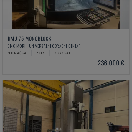
DMU 75 MONOBLOCK
DMG MORI - UNIVERZALNI OBRADNI CENTAR
NJEMAČKA
2017
3.243 SATI
236.000 €