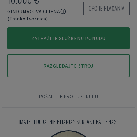
OPCIJE PLAĆANJA
GINDUMACOVA CIJENA
(Franko tvornica)
ZATRAŽITE SLUŽBENU PONUDU
RAZGLEDAJTE STROJ
POŠALJITE PROTUPONUDU
IMATE LI DODATNIH PITANJA? KONTAKTIRAJTE NAS!