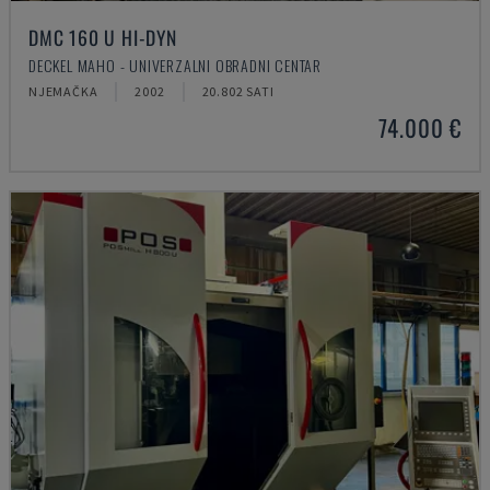
DMC 160 U HI-DYN
DECKEL MAHO - UNIVERZALNI OBRADNI CENTAR
NJEMAČKA
2002
20.802 SATI
74.000 €