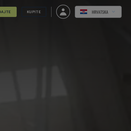
HRVATSKA
DAJTE
KUPITE