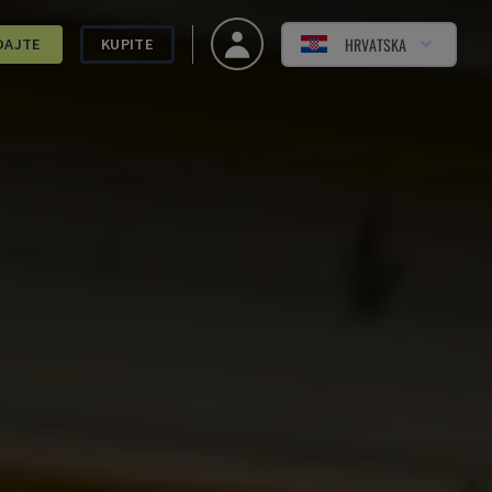
HRVATSKA
DAJTE
KUPITE