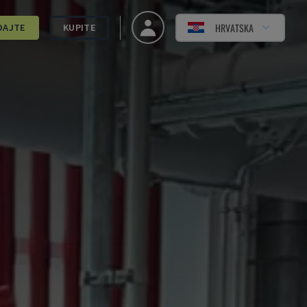
HRVATSKA
DAJTE
KUPITE