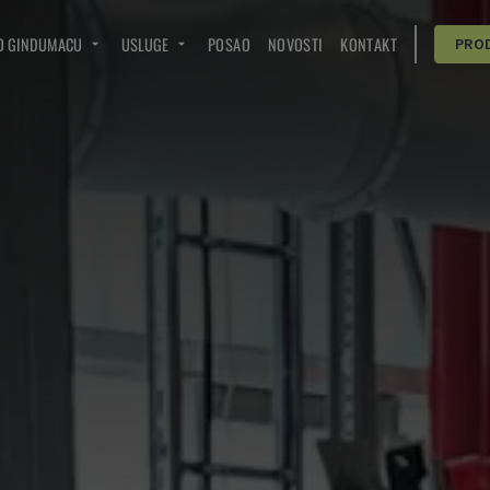
O GINDUMACU
USLUGE
POSAO
NOVOSTI
KONTAKT
PRO