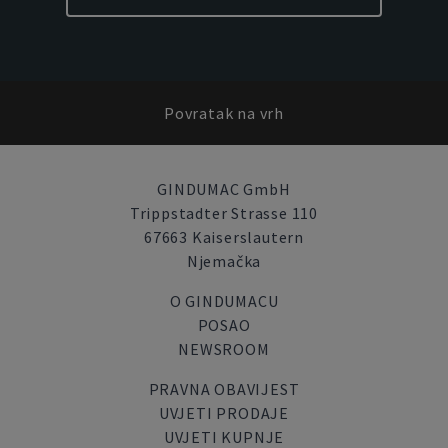
Povratak na vrh
GINDUMAC GmbH
Trippstadter Strasse 110
67663 Kaiserslautern
Njemačka
O GINDUMACU
POSAO
NEWSROOM
PRAVNA OBAVIJEST
UVJETI PRODAJE
UVJETI KUPNJE