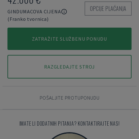
OPCIJE PLAĆANJA
GINDUMACOVA CIJENA
(Franko tvornica)
ZATRAŽITE SLUŽBENU PONUDU
RAZGLEDAJTE STROJ
POŠALJITE PROTUPONUDU
IMATE LI DODATNIH PITANJA? KONTAKTIRAJTE NAS!