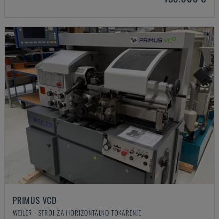
PRIMUS VCD
WEILER - STROJ ZA HORIZONTALNO TOKARENJE