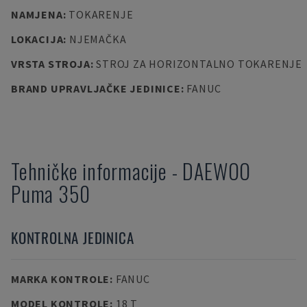
NAMJENA
:
TOKARENJE
LOKACIJA
:
NJEMAČKA
VRSTA STROJA
:
STROJ ZA HORIZONTALNO TOKARENJE
BRAND UPRAVLJAČKE JEDINICE
:
FANUC
Tehničke informacije
-
DAEWOO
Puma 350
KONTROLNA JEDINICA
MARKA KONTROLE
:
FANUC
MODEL KONTROLE
:
18 T