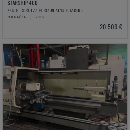
STARSHIP 400
KNUTH - STROJ ZA HORIZONTALNO TOKARENJE
NJEMAČKA
2015
20.500 €