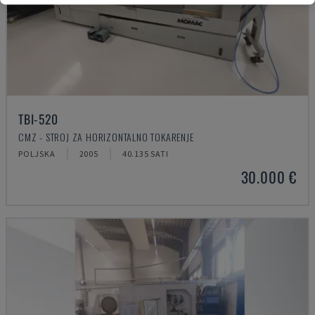
TBI-520
CMZ - STROJ ZA HORIZONTALNO TOKARENJE
POLJSKA
2005
40.135 SATI
30.000 €