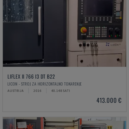
LIFLEX II 766 I3 DT B22
LICON - STROJ ZA HORIZONTALNO TOKARENJE
AUSTRIJA
2016
40.148 SATI
413.000 €