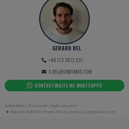
GERARD BEL
+49 173 2872 031
G.BEL@GINDUMAC.COM
KONTAKTIRAJTE NA WHATSAPPU
GINDUMAC
Proizvodi
Alatni strojevi
➤ Rabljeni DAEWOO Puma 350 na prodaju | gindumac.com