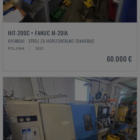
HIT-200C + FANUC M-20IA
HYUNDAI - STROJ ZA HORIZONTALNO TOKARENJE
POLJSKA
2022
60.000 €