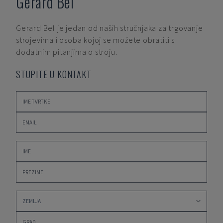
Gerard Bel
Gerard Bel
je jedan od naših stručnjaka za trgovanje
strojevima i osoba kojoj se možete obratiti s
dodatnim pitanjima o stroju.
STUPITE U KONTAKT