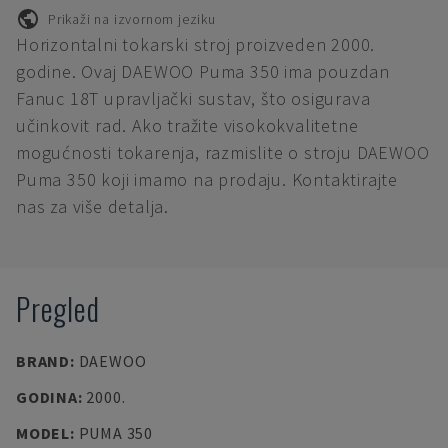
Prikaži na izvornom jeziku
Horizontalni tokarski stroj proizveden 2000.
godine. Ovaj DAEWOO Puma 350 ima pouzdan
Fanuc 18T upravljački sustav, što osigurava
učinkovit rad. Ako tražite visokokvalitetne
mogućnosti tokarenja, razmislite o stroju DAEWOO
Puma 350 koji imamo na prodaju. Kontaktirajte
nas za više detalja.
Pregled
BRAND
:
DAEWOO
GODINA
:
2000.
MODEL
:
PUMA 350