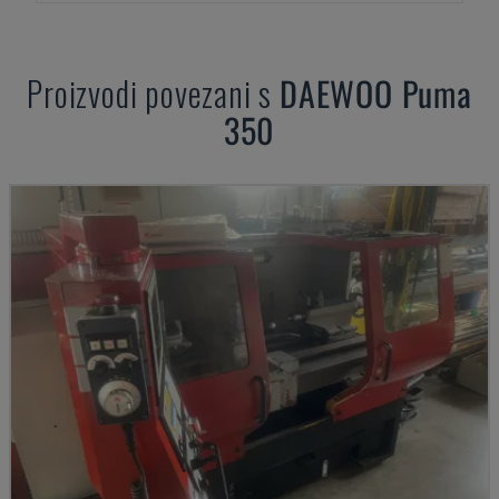
Proizvodi povezani s
DAEWOO
Puma
350