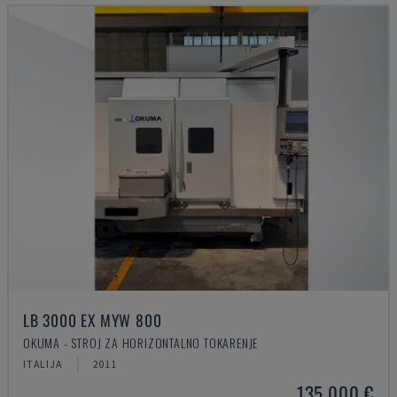
LB 3000 EX MYW 800
OKUMA - STROJ ZA HORIZONTALNO TOKARENJE
ITALIJA
2011
135.000 €