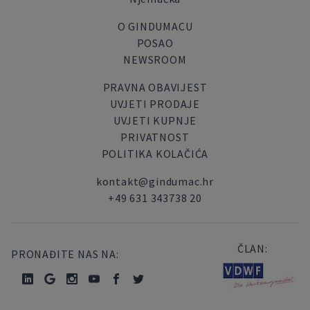
O GINDUMACU
POSAO
NEWSROOM
PRAVNA OBAVIJEST
UVJETI PRODAJE
UVJETI KUPNJE
PRIVATNOST
POLITIKA KOLAČIĆA
kontakt@gindumac.hr
+49 631 343738 20
ČLAN:
PRONAĐITE NAS NA: