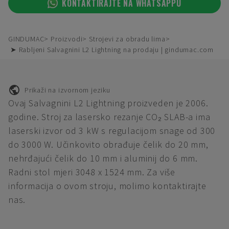
KONTAKTIRAJTE NA WHATSAPPU
GINDUMAC
Proizvodi
Strojevi za obradu lima
➤ Rabljeni Salvagnini L2 Lightning na prodaju | gindumac.com
Prikaži na izvornom jeziku
Ovaj Salvagnini L2 Lightning proizveden je 2006.
godine. Stroj za lasersko rezanje CO₂ SLAB-a ima
laserski izvor od 3 kW s regulacijom snage od 300
do 3000 W. Učinkovito obrađuje čelik do 20 mm,
nehrđajući čelik do 10 mm i aluminij do 6 mm.
Radni stol mjeri 3048 x 1524 mm. Za više
informacija o ovom stroju, molimo kontaktirajte
nas.