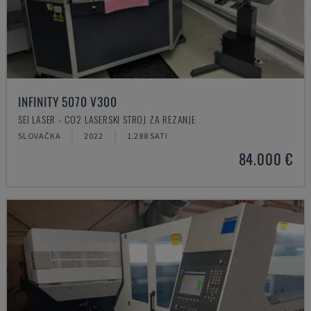
INFINITY 5070 V300
SEI LASER - CO2 LASERSKI STROJ ZA REZANJE
SLOVAČKA
2022
1.288 SATI
84.000 €