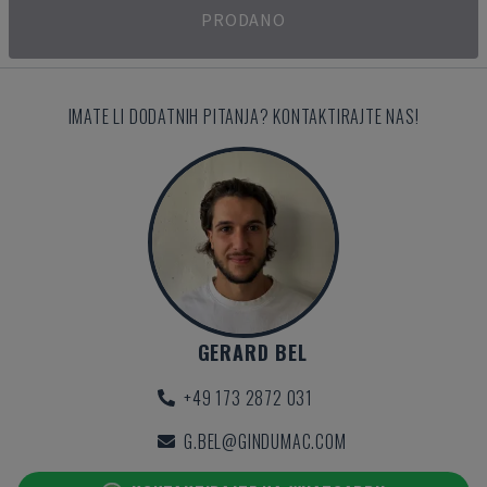
PRODANO
IMATE LI DODATNIH PITANJA? KONTAKTIRAJTE NAS!
GERARD BEL
+49 173 2872 031
G.BEL@GINDUMAC.COM