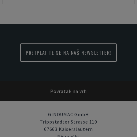
PRETPLATITE SE NA NAŠ NEWSLETTER!
Povratak na vrh
GINDUMAC GmbH
Trippstadter Strasse 110
67663 Kaiserslautern
Njemačka