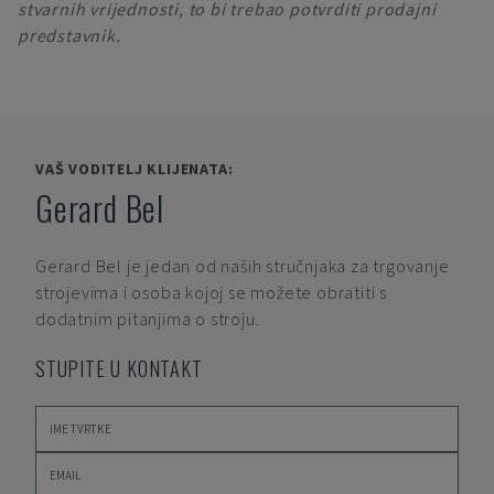
stvarnih vrijednosti, to bi trebao potvrditi prodajni
predstavnik.
VAŠ VODITELJ KLIJENATA:
Gerard Bel
Gerard Bel
je jedan od naših stručnjaka za trgovanje
strojevima i osoba kojoj se možete obratiti s
dodatnim pitanjima o stroju.
STUPITE U KONTAKT