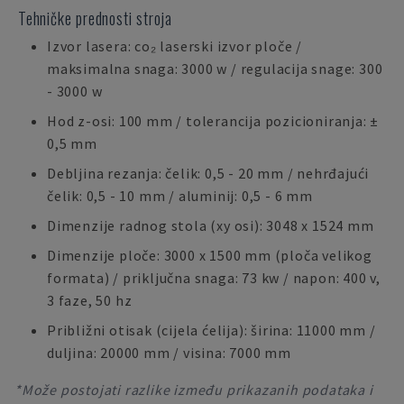
Tehničke prednosti stroja
Izvor lasera: co₂ laserski izvor ploče /
maksimalna snaga: 3000 w / regulacija snage: 300
- 3000 w
Hod z-osi: 100 mm / tolerancija pozicioniranja: ±
0,5 mm
Debljina rezanja: čelik: 0,5 - 20 mm / nehrđajući
čelik: 0,5 - 10 mm / aluminij: 0,5 - 6 mm
Dimenzije radnog stola (xy osi): 3048 x 1524 mm
Dimenzije ploče: 3000 x 1500 mm (ploča velikog
formata) / priključna snaga: 73 kw / napon: 400 v,
3 faze, 50 hz
Približni otisak (cijela ćelija): širina: 11000 mm /
duljina: 20000 mm / visina: 7000 mm
*Može postojati razlike između prikazanih podataka i