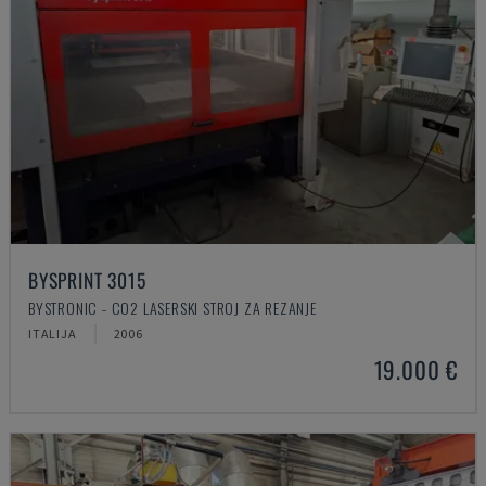
BYSPRINT 3015
BYSTRONIC - CO2 LASERSKI STROJ ZA REZANJE
ITALIJA
2006
19.000 €