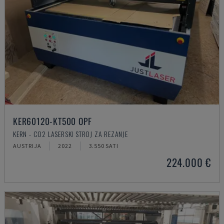
KER60120-KT500 OPF
KERN - CO2 LASERSKI STROJ ZA REZANJE
AUSTRIJA
2022
3.550 SATI
224.000 €