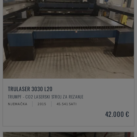
TRULASER 3030 L20
TRUMPF - CO2 LASERSKI STROJ ZA REZANJE
NJEMAČKA
2015
45.541 SATI
42.000 €