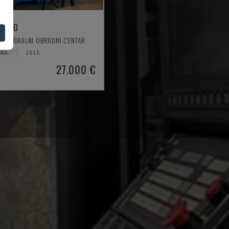
L 640
 VERTIKALNI OBRADNI CENTAR
ČKA
2015
27.000 €