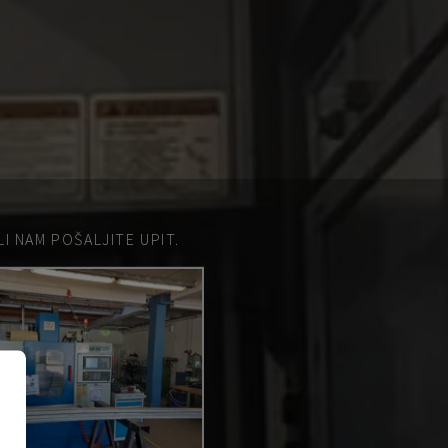
 NAM POŠALJITE UPIT.