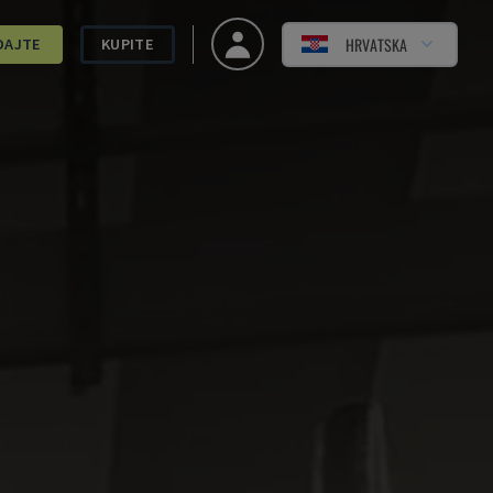
HRVATSKA
DAJTE
KUPITE