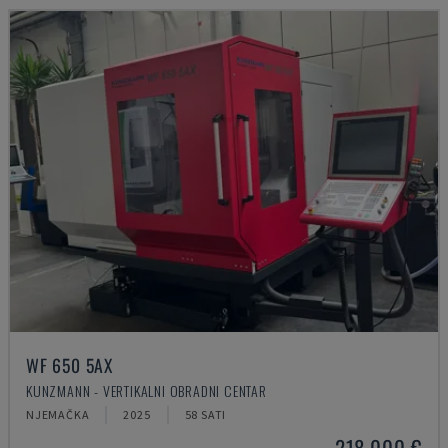
WF 650 5AX
KUNZMANN - VERTIKALNI OBRADNI CENTAR
NJEMAČKA
2025
58 SATI
218.000 €