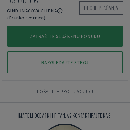
OPCIJE PLAĆANJA
GINDUMACOVA CIJENA
(Franko tvornica)
ZATRAŽITE SLUŽBENU PONUDU
RAZGLEDAJTE STROJ
POŠALJITE PROTUPONUDU
IMATE LI DODATNIH PITANJA? KONTAKTIRAJTE NAS!