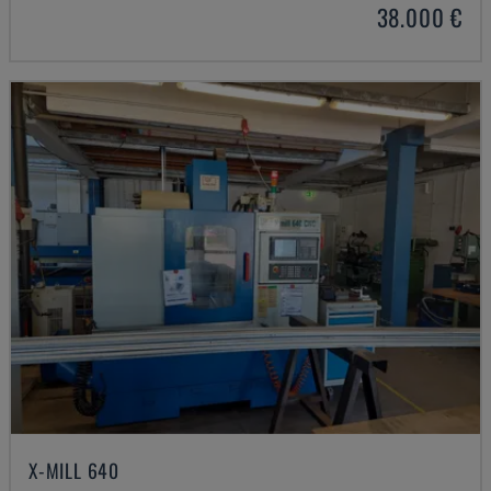
38.000 €
X-MILL 640