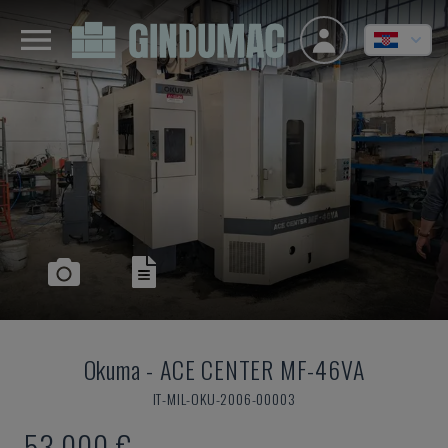
Okuma
-
ACE CENTER MF-46VA
IT-MIL-OKU-2006-00003
53.000 €