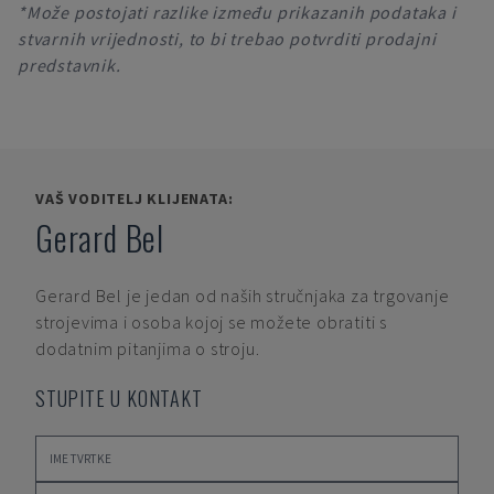
*Može postojati razlike između prikazanih podataka i
stvarnih vrijednosti, to bi trebao potvrditi prodajni
predstavnik.
VAŠ VODITELJ KLIJENATA:
Gerard Bel
Gerard Bel
je jedan od naših stručnjaka za trgovanje
strojevima i osoba kojoj se možete obratiti s
dodatnim pitanjima o stroju.
STUPITE U KONTAKT