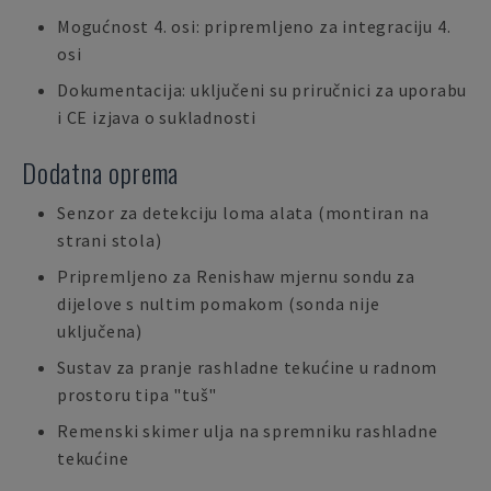
Mogućnost 4. osi: pripremljeno za integraciju 4.
osi
Dokumentacija: uključeni su priručnici za uporabu
i CE izjava o sukladnosti
Dodatna oprema
Senzor za detekciju loma alata (montiran na
strani stola)
Pripremljeno za Renishaw mjernu sondu za
dijelove s nultim pomakom (sonda nije
uključena)
Sustav za pranje rashladne tekućine u radnom
prostoru tipa "tuš"
Remenski skimer ulja na spremniku rashladne
tekućine