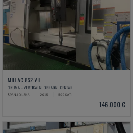
MILLAC 852 VII
OKUMA - VERTIKALNI OBRADNI CENTAR
ŠPANJOLSKA
2015
500 SATI
146.000 €