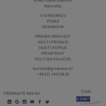
67663 Kaiserslautern
Njemačka
O GINDUMACU
POSAO
NEWSROOM
PRAVNA OBAVIJEST
UVJETI PRODAJE
UVJETI KUPNJE
PRIVATNOST
POLITIKA KOLAČIĆA
kontakt@gindumac.hr
+49 631 343738 20
ČLAN:
PRONAĐITE NAS NA: