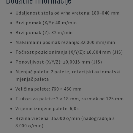
Udaljenost stola od vrha vretena: 180–640 mm
Brzi pomak (X/Y): 40 m/min
Brzi pomak (Z): 32 m/min
Maksimalni posmak rezanja: 32.000 mm/min
Točnost pozicioniranja (X/Y/Z): ±0,004 mm (JIS)
Ponovljivost (X/Y/Z): ±0,0015 mm (JIS)
Mjenjač paleta: 2 palete, rotacijski automatski
mjenjač paleta
Veličina palete: 760 × 460 mm
T-utori za palete: 3 × 18 mm, razmak od 125 mm
Vrijeme izmjene palete: 6,0 s
Brzina vretena: 15.000 o/min (nadogradnja s
8.000 o/min)