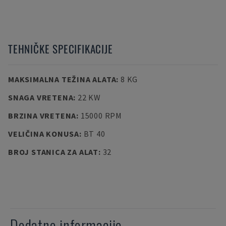
TEHNIČKE SPECIFIKACIJE
MAKSIMALNA TEŽINA ALATA
:
8 KG
SNAGA VRETENA
:
22 KW
BRZINA VRETENA
:
15000 RPM
VELIČINA KONUSA
:
BT 40
BROJ STANICA ZA ALAT
:
32
Dodatne informacije