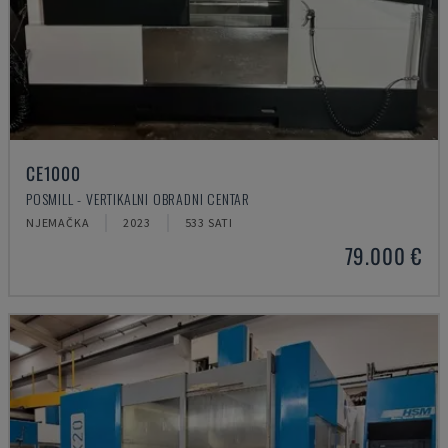
CE1000
POSMILL - VERTIKALNI OBRADNI CENTAR
NJEMAČKA
2023
533 SATI
79.000 €