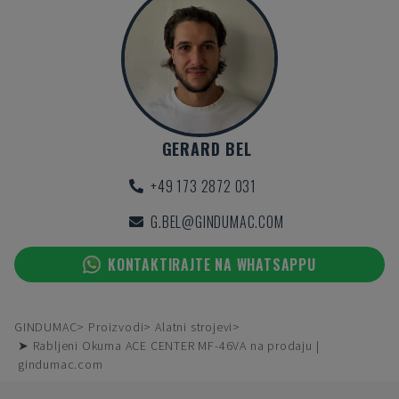
GERARD BEL
+49 173 2872 031
G.BEL@GINDUMAC.COM
KONTAKTIRAJTE NA WHATSAPPU
GINDUMAC
Proizvodi
Alatni strojevi
➤ Rabljeni Okuma ACE CENTER MF-46VA na prodaju |
gindumac.com