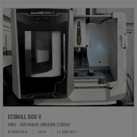
ECOMILL 800 V
DMG - VERTIKALNI OBRADNI CENTAR
NJEMAČKA
2016
11.898 SATI