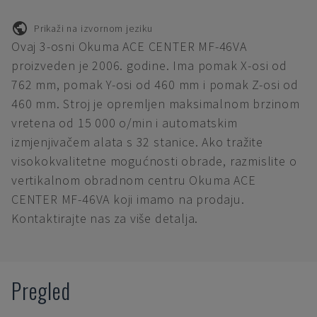
Prikaži na izvornom jeziku
Ovaj 3-osni Okuma ACE CENTER MF-46VA
proizveden je 2006. godine. Ima pomak X-osi od
762 mm, pomak Y-osi od 460 mm i pomak Z-osi od
460 mm. Stroj je opremljen maksimalnom brzinom
vretena od 15 000 o/min i automatskim
izmjenjivačem alata s 32 stanice. Ako tražite
visokokvalitetne mogućnosti obrade, razmislite o
vertikalnom obradnom centru Okuma ACE
CENTER MF-46VA koji imamo na prodaju.
Kontaktirajte nas za više detalja.
Pregled