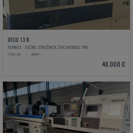
DECO 13 B
TORNOS - TOČNO-STRUŽNICA ŠVICARSKOG TIPA
ITALIJA
2004
48.000 €