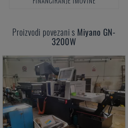
FINANCIRANJE IMOVINE
Proizvodi povezani s
Miyano
GN-
3200W