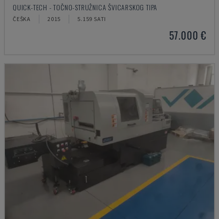
QUICK-TECH - TOČNO-STRUŽNICA ŠVICARSKOG TIPA
ČEŠKA
2015
5.159 SATI
57.000 €