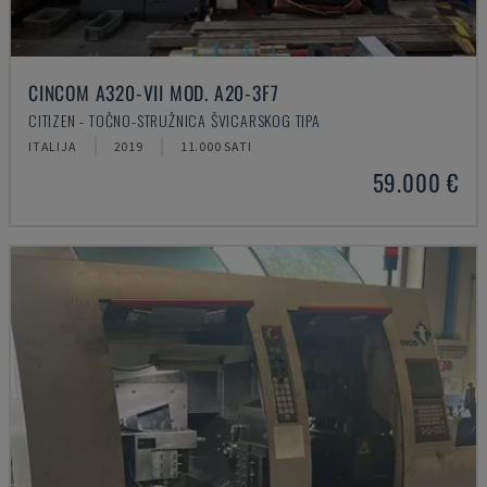
CINCOM A320-VII MOD. A20-3F7
CITIZEN - TOČNO-STRUŽNICA ŠVICARSKOG TIPA
ITALIJA
2019
11.000 SATI
59.000 €