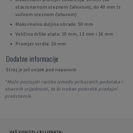
stacionarnom steznom čahurom), do 40 mm (s
vučnom steznom čahurom)
Maksimalna duljina obrade: 50 mm
Veličina drške alata: 10 mm, 12 mm i 16 mm
Promjer svrdla: 20 mm
Dodatne informacije
Stroj je još uvijek pod naponom
*Može postojati razlike između prikazanih podataka i
stvarnih vrijednosti, to bi trebao potvrditi prodajni
predstavnik.
VAŠ VODITELJ KLIJENATA: