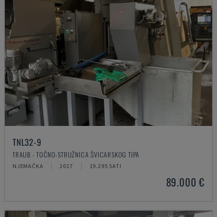
TNL32-9
TRAUB - TOČNO-STRUŽNICA ŠVICARSKOG TIPA
NJEMAČKA
2017
19.295 SATI
89.000 €