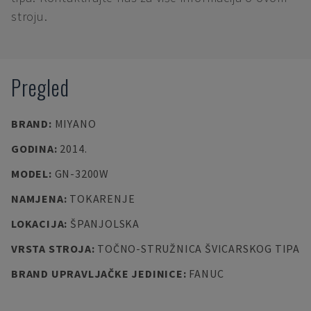
stroju.
Pregled
BRAND
:
MIYANO
GODINA
:
2014.
MODEL
:
GN-3200W
NAMJENA
:
TOKARENJE
LOKACIJA
:
ŠPANJOLSKA
VRSTA STROJA
:
TOČNO-STRUŽNICA ŠVICARSKOG TIPA
BRAND UPRAVLJAČKE JEDINICE
:
FANUC