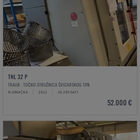
TNL 32 P
TRAUB - TOČNO-STRUŽNICA ŠVICARSKOG TIPA
NJEMAČKA
2012
19.295 SATI
52.000 €