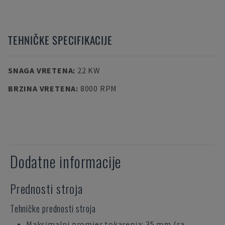
TEHNIČKE SPECIFIKACIJE
SNAGA VRETENA
:
22 KW
BRZINA VRETENA
:
8000 RPM
Dodatne informacije
Prednosti stroja
Tehničke prednosti stroja
Maksimalni promjer tokarenja: 35 mm (sa