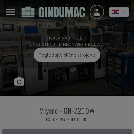
HVALA NA POSJETI
OVAJ STROJ JE NEDAVNO PRODAN.
Pogledajte slične strojeve
Miyano
-
GN-3200W
ES-TUR-MIY-2014-00001