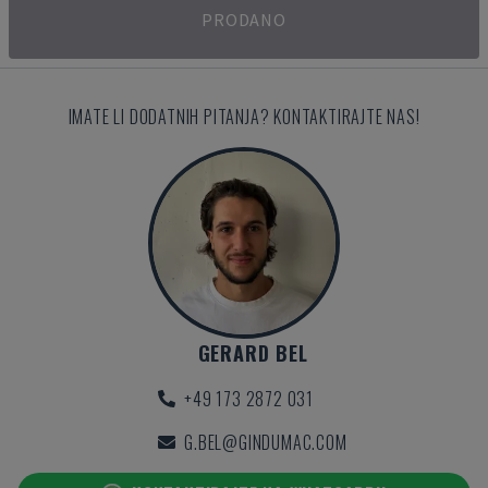
PRODANO
IMATE LI DODATNIH PITANJA? KONTAKTIRAJTE NAS!
GERARD BEL
+49 173 2872 031
G.BEL@GINDUMAC.COM