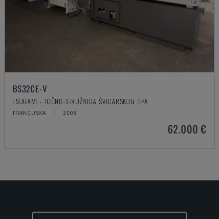
BS32CE-V
TSUGAMI - TOČNO-STRUŽNICA ŠVICARSKOG TIPA
FRANCUSKA
2008
62.000 €