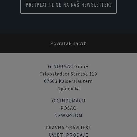
PRETPLATITE SE NA NAŠ NEWSLETTER!
Povratak na vrh
GINDUMAC GmbH
Trippstadter Strasse 110
67663 Kaiserslautern
Njemačka
O GINDUMACU
POSAO
NEWSROOM
PRAVNA OBAVIJEST
UVJETI PRODAJE