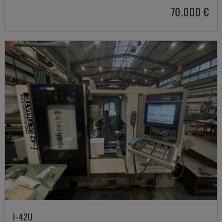
70.000 €
I-42U