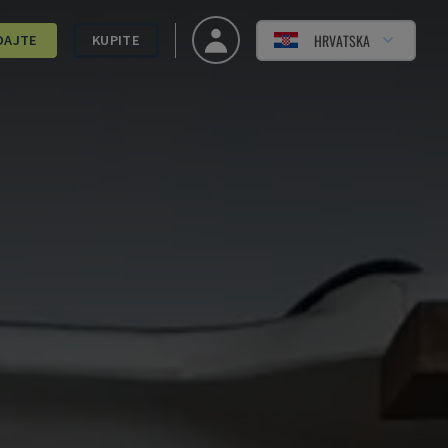
HRVATSKA
DAJTE
KUPITE