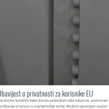
Obavijest o privatnosti za korisnike EU
oristimo kolačiće kako bismo poboljšali vaše iskustvo, analizirali
orištenje stranice i u marketinške svrhe. Možete upravljati svojim