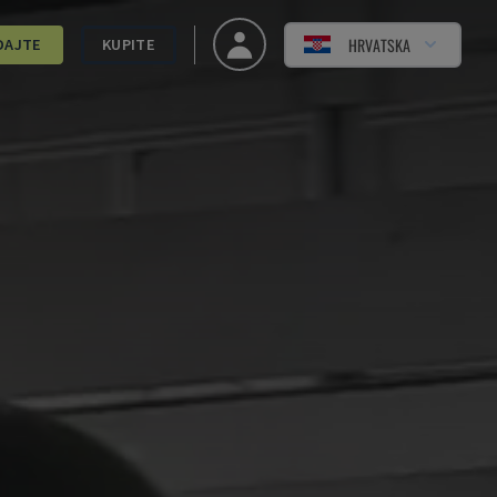
HRVATSKA
DAJTE
KUPITE