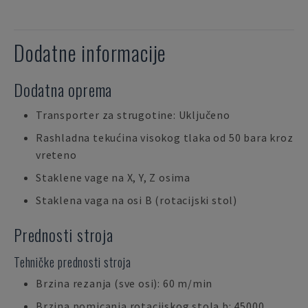
Dodatne informacije
Dodatna oprema
Transporter za strugotine: Uključeno
Rashladna tekućina visokog tlaka od 50 bara kroz
vreteno
Staklene vage na X, Y, Z osima
Staklena vaga na osi B (rotacijski stol)
Prednosti stroja
Tehničke prednosti stroja
Brzina rezanja (sve osi): 60 m/min
Brzina pomicanja rotacijskog stola b: 45000