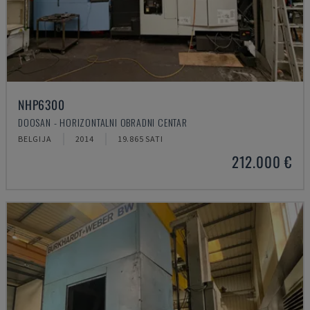
NHP6300
DOOSAN - HORIZONTALNI OBRADNI CENTAR
BELGIJA
2014
19.865 SATI
212.000 €