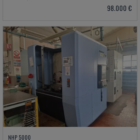
98.000 €
NHP 5000