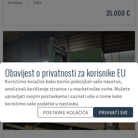
DANSKA
2005
35.000 €
Obavijest o privatnosti za korisnike EU
Koristimo kolačiće kako bismo poboljšali vaše iskustvo,
analizirali korištenje stranice i u marketinške svrhe. Možete
upravljati svojim postavkama i saznati više o tome kako
koristimo vaše podatke u nastavku.
POSTAVKE KOLAČIĆA
PRIHVATI SVE