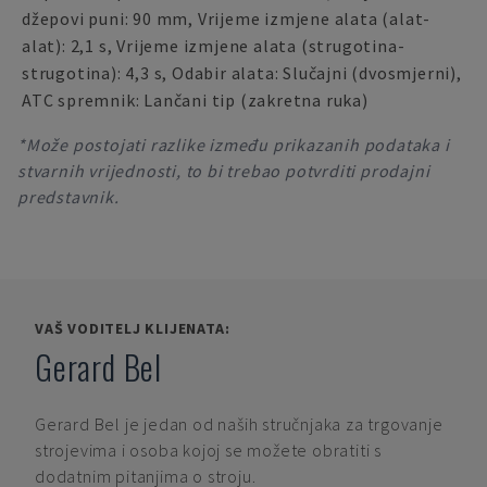
džepovi puni: 90 mm, Vrijeme izmjene alata (alat-
alat): 2,1 s, Vrijeme izmjene alata (strugotina-
strugotina): 4,3 s, Odabir alata: Slučajni (dvosmjerni),
ATC spremnik: Lančani tip (zakretna ruka)
*Može postojati razlike između prikazanih podataka i
stvarnih vrijednosti, to bi trebao potvrditi prodajni
predstavnik.
VAŠ VODITELJ KLIJENATA:
Gerard Bel
Gerard Bel
je jedan od naših stručnjaka za trgovanje
strojevima i osoba kojoj se možete obratiti s
dodatnim pitanjima o stroju.