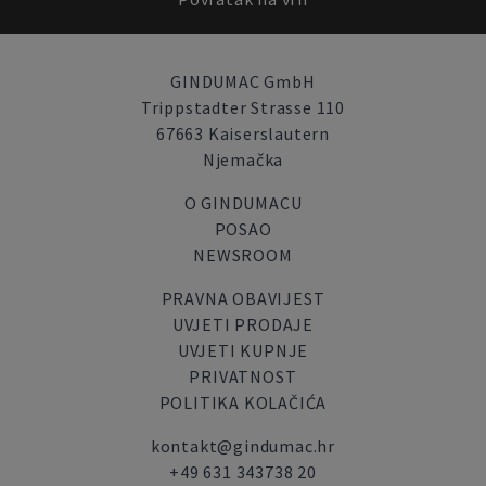
GINDUMAC GmbH
Trippstadter Strasse 110
67663 Kaiserslautern
Njemačka
O GINDUMACU
POSAO
NEWSROOM
PRAVNA OBAVIJEST
UVJETI PRODAJE
UVJETI KUPNJE
PRIVATNOST
POLITIKA KOLAČIĆA
kontakt@gindumac.hr
+49 631 343738 20