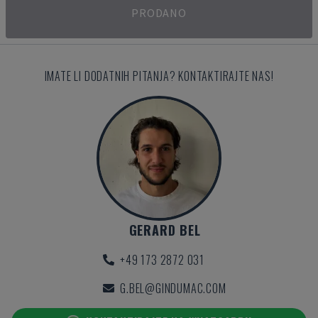
PRODANO
IMATE LI DODATNIH PITANJA? KONTAKTIRAJTE NAS!
GERARD BEL
+49 173 2872 031
G.BEL@GINDUMAC.COM