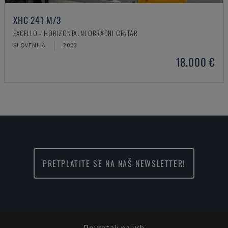
XHC 241 M/3
EXCELLO - HORIZONTALNI OBRADNI CENTAR
SLOVENIJA
2003
18.000 €
PRETPLATITE SE NA NAŠ NEWSLETTER!
Povratak na vrh