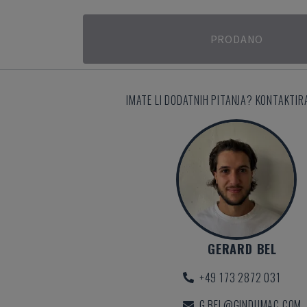
PRODANO
IMATE LI DODATNIH PITANJA? KONTAKTIR
GERARD BEL
+49 173 2872 031
G.BEL@GINDUMAC.COM