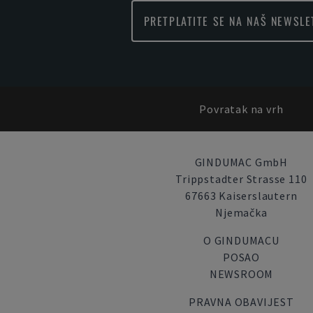
PRETPLATITE SE NA NAŠ NEWSLE
Povratak na vrh
GINDUMAC GmbH
Trippstadter Strasse 110
67663 Kaiserslautern
Njemačka
O GINDUMACU
POSAO
NEWSROOM
PRAVNA OBAVIJEST