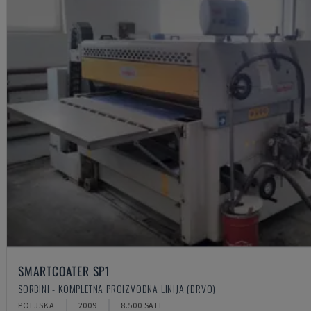
SMARTCOATER SP1
SORBINI - KOMPLETNA PROIZVODNA LINIJA (DRVO)
POLJSKA
2009
8.500 SATI