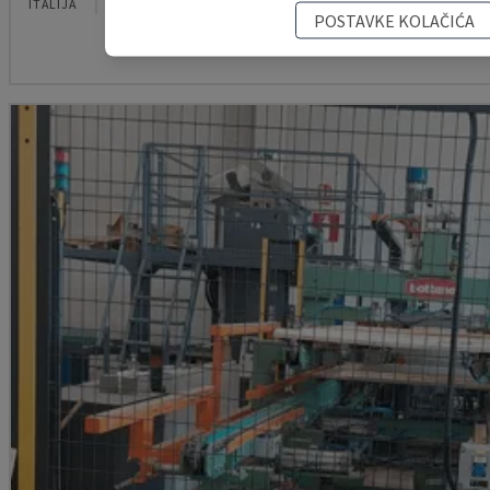
ITALIJA
2000
POSTAVKE KOLAČIĆA