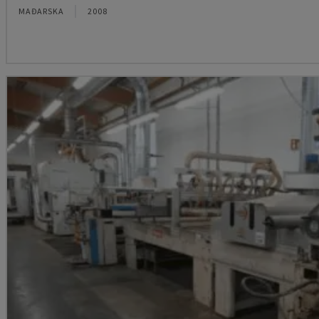
MAĐARSKA
2008