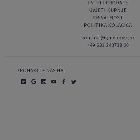
UVJETI PRODAJE
UVJETI KUPNJE
PRIVATNOST
POLITIKA KOLAČIĆA
kontakt@gindumac.hr
+49 631 343738 20
PRONAĐITE NAS NA: