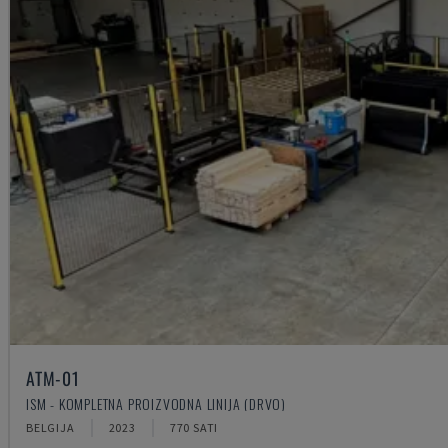
ATM-01
ISM - KOMPLETNA PROIZVODNA LINIJA (DRVO)
BELGIJA
2023
770 SATI