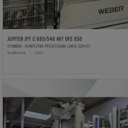
JUPITER JPT C 680/548 MIT OFS 850
HYMMEN - KOMPLETNA PROIZVODNA LINIJA (DRVO)
NJEMAČKA
2020