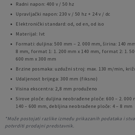
Radni napon: 400 v / 50 hz
Upravljački napon: 230 v / 50 hz + 24 v / dc
Elektronički standard: od, od en, od iso
Materijal: lvt
Formati: duljina: 500 mm – 2. 000 mm, širina: 140 m
8 mm, format 1: 1. 200 mm x 140 mm, format 2: 1. 5
600 mm x 300 mm
Brzine posmaka: uzdužni stroj: max. 130 m/min, križ
Udaljenost brijega: 300 mm (fiksno)
Visina ekscentra: 2,8 mm produženo
Sirove ploče: duljina neobrađene ploče: 600 – 2. 000
140 – 600 mm, debljina neobrađene ploče: 4 – 8 mm
*Može postojati razlike između prikazanih podataka i stvar
potvrditi prodajni predstavnik.