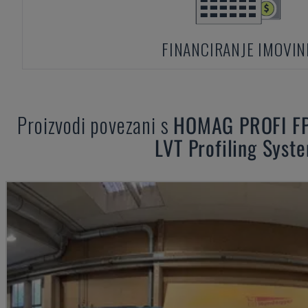
FINANCIRANJE IMOVIN
Proizvodi povezani s
HOMAG
PROFI F
LVT Profiling Syst