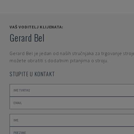
VAŠ VODITELJ KLIJENATA:
Gerard Bel
Gerard Bel
je jedan od naših stručnjaka za trgovanje stroj
možete obratiti s dodatnim pitanjima o stroju.
STUPITE U KONTAKT