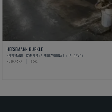
HEESEMANN BÜRKLE
HEESEMANN - KOMPLETNA PROIZVODNA LINIJA (DRVO)
NJEMAČKA
2001