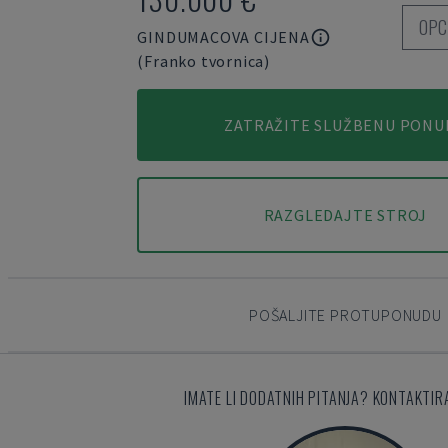
OPC
GINDUMACOVA CIJENA
(Franko tvornica)
ZATRAŽITE SLUŽBENU PONU
RAZGLEDAJTE STROJ
POŠALJITE PROTUPONUDU
IMATE LI DODATNIH PITANJA? KONTAKTIR