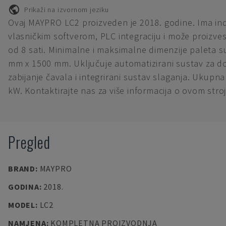
Prikaži na izvornom jeziku
Ovaj MAYPRO LC2 proizveden je 2018. godine. Ima ind
vlasničkim softverom, PLC integraciju i može proizve
od 8 sati. Minimalne i maksimalne dimenzije paleta 
mm x 1500 mm. Uključuje automatizirani sustav za do
zabijanje čavala i integrirani sustav slaganja. Ukupna
kW. Kontaktirajte nas za više informacija o ovom stroj
Pregled
BRAND
:
MAYPRO
GODINA
:
2018.
MODEL
:
LC2
NAMJENA
:
KOMPLETNA PROIZVODNJA