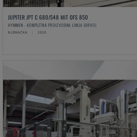
JUPITER JPT C 680/548 MIT OFS 850
HYMMEN - KOMPLETNA PROIZVODNA LINIJA (DRVO)
NJEMAČKA
2020