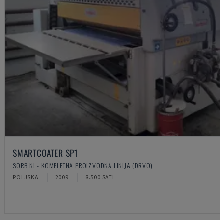
SMARTCOATER SP1
SORBINI - KOMPLETNA PROIZVODNA LINIJA (DRVO)
POLJSKA
2009
8.500 SATI