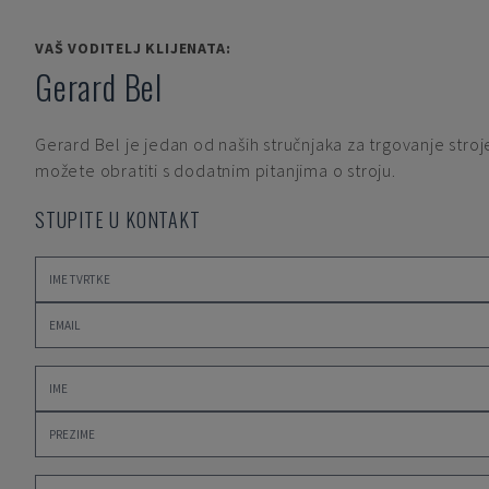
VAŠ VODITELJ KLIJENATA:
Gerard Bel
Gerard Bel
je jedan od naših stručnjaka za trgovanje stroj
možete obratiti s dodatnim pitanjima o stroju.
STUPITE U KONTAKT