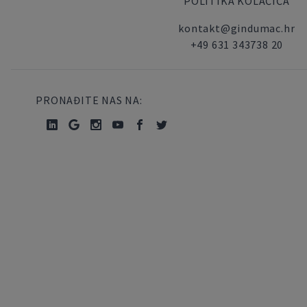
POLITIKA KOLAČIĆA
kontakt@gindumac.hr
+49 631 343738 20
PRONAĐITE NAS NA: