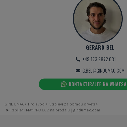
GERARD BEL
+49 173 2872 031
G.BEL@GINDUMAC.COM
KONTAKTIRAJTE NA WHATS
GINDUMAC
Proizvodi
Strojevi za obradu drveta
➤ Rabljeni MAYPRO LC2 na prodaju | gindumac.com