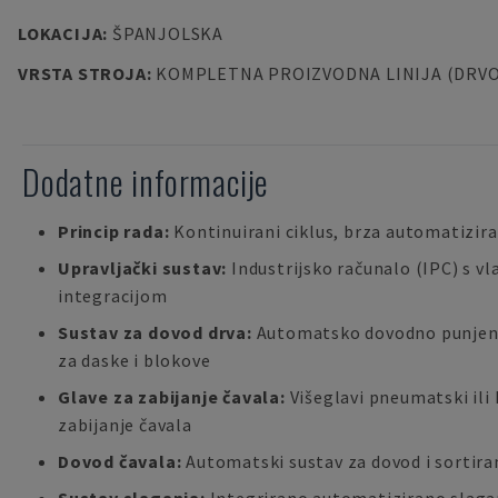
LOKACIJA
:
ŠPANJOLSKA
VRSTA STROJA
:
KOMPLETNA PROIZVODNA LINIJA (DRVO
Dodatne informacije
Princip rada:
Kontinuirani ciklus, brza automatizi
Upravljački sustav:
Industrijsko računalo (IPC) s v
integracijom
Sustav za dovod drva:
Automatsko dovodno punjenj
za daske i blokove
Glave za zabijanje čavala:
Višeglavi pneumatski ili 
zabijanje čavala
Dovod čavala:
Automatski sustav za dovod i sortira