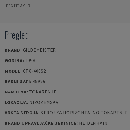
informacija.
Pregled
BRAND
:
GILDEMEISTER
GODINA
:
1998.
MODEL
:
CTX-400S2
RADNI SATI
:
45996
NAMJENA
:
TOKARENJE
LOKACIJA
:
NIZOZEMSKA
VRSTA STROJA
:
STROJ ZA HORIZONTALNO TOKARENJE
BRAND UPRAVLJAČKE JEDINICE
:
HEIDENHAIN