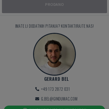
PRODANO
IMATE LI DODATNIH PITANJA? KONTAKTIRAJTE NAS!
GERARD BEL
+49 173 2872 031
G.BEL@GINDUMAC.COM