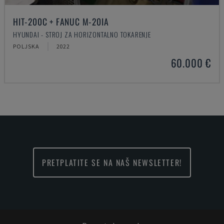
HIT-200C + FANUC M-20IA
HYUNDAI - STROJ ZA HORIZONTALNO TOKARENJE
POLJSKA
2022
60.000 €
PRETPLATITE SE NA NAŠ NEWSLETTER!