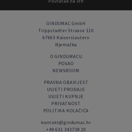
Povratak na vrh
GINDUMAC GmbH
Trippstadter Strasse 110
67663 Kaiserslautern
Njemačka
O GINDUMACU
POSAO
NEWSROOM
PRAVNA OBAVIJEST
UVJETI PRODAJE
UVJETI KUPNJE
PRIVATNOST
POLITIKA KOLAČIĆA
kontakt@gindumac.hr
+49 631 343738 20