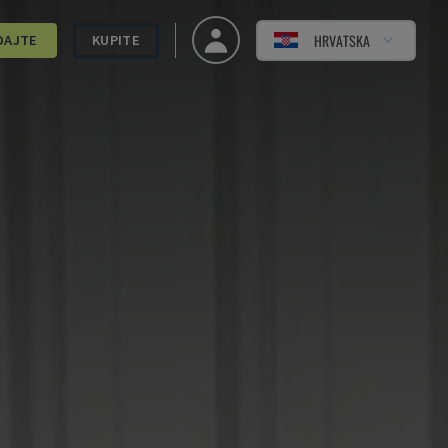
HRVATSKA
DAJTE
KUPITE