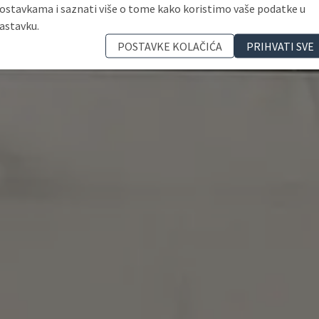
ostavkama i saznati više o tome kako koristimo vaše podatke u
astavku.
POSTAVKE KOLAČIĆA
PRIHVATI SVE