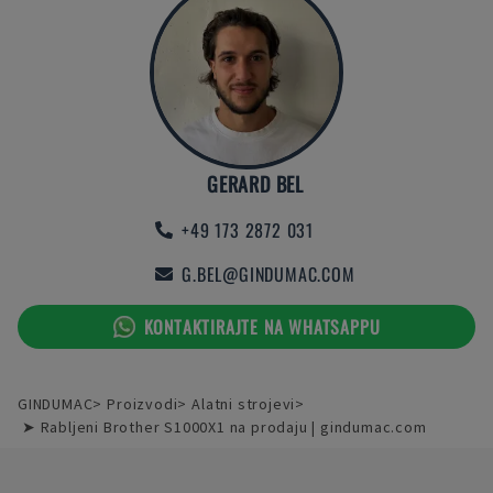
GERARD BEL
+49 173 2872 031
G.BEL@GINDUMAC.COM
KONTAKTIRAJTE NA WHATSAPPU
GINDUMAC
Proizvodi
Alatni strojevi
➤ Rabljeni Brother S1000X1 na prodaju | gindumac.com