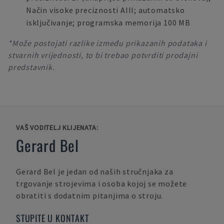
Način visoke preciznosti AIII; automatsko
isključivanje; programska memorija 100 MB
*Može postojati razlike između prikazanih podataka i
stvarnih vrijednosti, to bi trebao potvrditi prodajni
predstavnik.
VAŠ VODITELJ KLIJENATA:
Gerard Bel
Gerard Bel
je jedan od naših stručnjaka za
trgovanje strojevima i osoba kojoj se možete
obratiti s dodatnim pitanjima o stroju.
STUPITE U KONTAKT