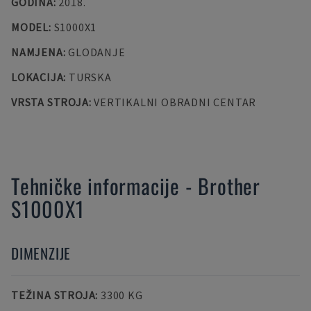
GODINA
:
2018.
MODEL
:
S1000X1
NAMJENA
:
GLODANJE
LOKACIJA
:
TURSKA
VRSTA STROJA
:
VERTIKALNI OBRADNI CENTAR
Tehničke informacije
-
Brother
S1000X1
DIMENZIJE
TEŽINA STROJA
:
3300 KG