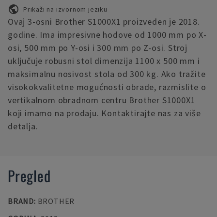
Prikaži na izvornom jeziku
Ovaj 3-osni Brother S1000X1 proizveden je 2018.
godine. Ima impresivne hodove od 1000 mm po X-
osi, 500 mm po Y-osi i 300 mm po Z-osi. Stroj
uključuje robusni stol dimenzija 1100 x 500 mm i
maksimalnu nosivost stola od 300 kg. Ako tražite
visokokvalitetne mogućnosti obrade, razmislite o
vertikalnom obradnom centru Brother S1000X1
koji imamo na prodaju. Kontaktirajte nas za više
detalja.
Pregled
BRAND
:
BROTHER