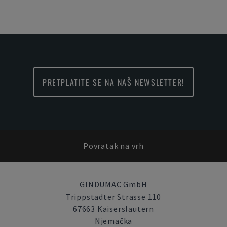
PRETPLATITE SE NA NAŠ NEWSLETTER!
Povratak na vrh
GINDUMAC GmbH
Trippstadter Strasse 110
67663 Kaiserslautern
Njemačka