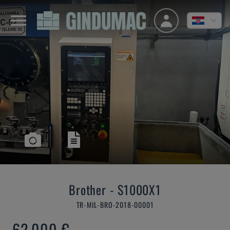
Brother
-
S1000X1
TR-MIL-BRO-2018-00001
62.000 €