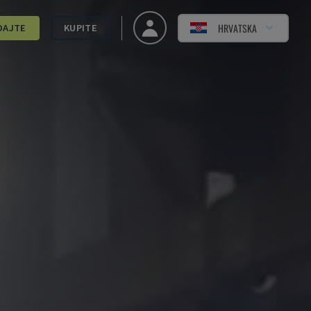
HRVATSKA
DAJTE
KUPITE