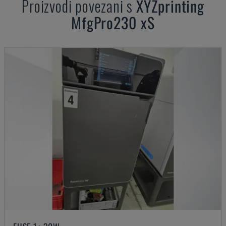
Proizvodi povezani s
XYZprinting
MfgPro230 xS