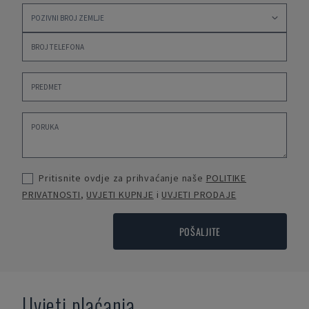
Pritisnite ovdje za prihvaćanje naše
POLITIKE
PRIVATNOSTI
,
UVJETI KUPNJE
i
UVJETI PRODAJE
POŠALJITE
Uvjeti plaćanja