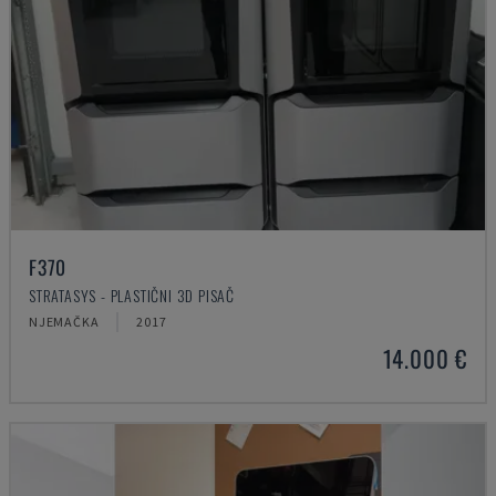
F370
STRATASYS - PLASTIČNI 3D PISAČ
NJEMAČKA
2017
14.000 €