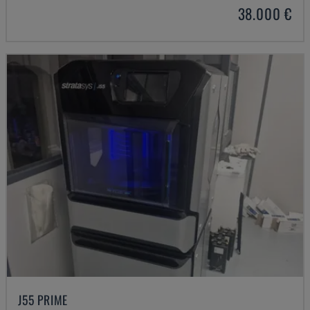
38.000 €
J55 PRIME