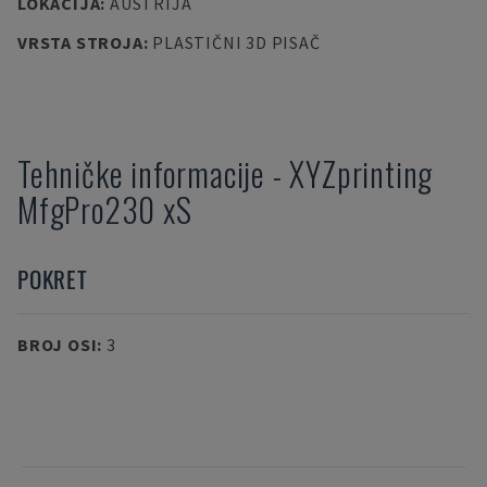
LOKACIJA
:
AUSTRIJA
VRSTA STROJA
:
PLASTIČNI 3D PISAČ
Tehničke informacije
-
XYZprinting
MfgPro230 xS
POKRET
BROJ OSI
:
3