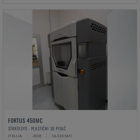
FORTUS 450MC
STRATASYS - PLASTIČNI 3D PISAČ
ITALIJA
2018
16.330 SATI