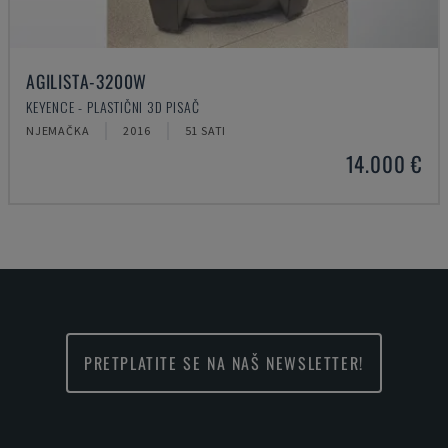
AGILISTA-3200W
KEYENCE - PLASTIČNI 3D PISAČ
NJEMAČKA
2016
51 SATI
14.000 €
PRETPLATITE SE NA NAŠ NEWSLETTER!