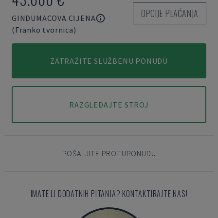
OPCIJE PLAĆANJA
GINDUMACOVA CIJENA
(Franko tvornica)
ZATRAŽITE SLUŽBENU PONUDU
RAZGLEDAJTE STROJ
POŠALJITE PROTUPONUDU
IMATE LI DODATNIH PITANJA? KONTAKTIRAJTE NAS!