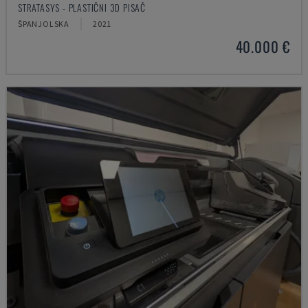
STRATASYS - PLASTIČNI 3D PISAČ
ŠPANJOLSKA
2021
40.000 €