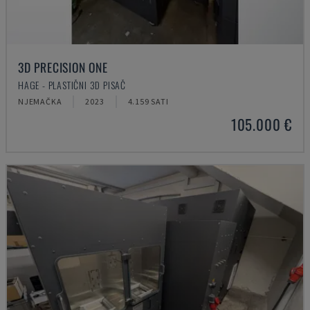
3D PRECISION ONE
HAGE - PLASTIČNI 3D PISAČ
NJEMAČKA
2023
4.159 SATI
105.000 €