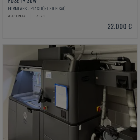
FUSE 1+ 30W
FORMLABS - PLASTIČNI 3D PISAČ
AUSTRIJA
2023
22.000 €