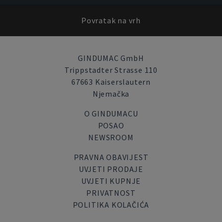
Povratak na vrh
GINDUMAC GmbH
Trippstadter Strasse 110
67663 Kaiserslautern
Njemačka
O GINDUMACU
POSAO
NEWSROOM
PRAVNA OBAVIJEST
UVJETI PRODAJE
UVJETI KUPNJE
PRIVATNOST
POLITIKA KOLAČIĆA