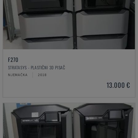
F270
STRATASYS - PLASTIČNI 3D PISAČ
NJEMAČKA
2018
13.000 €