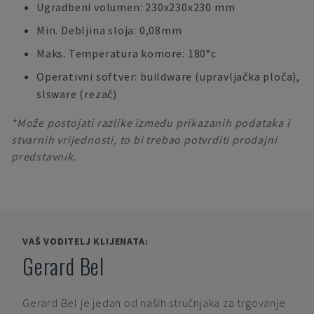
Ugradbeni volumen: 230x230x230 mm
Min. Debljina sloja: 0,08mm
Maks. Temperatura komore: 180°c
Operativni softver: buildware (upravljačka ploča),
slsware (rezač)
*Može postojati razlike između prikazanih podataka i
stvarnih vrijednosti, to bi trebao potvrditi prodajni
predstavnik.
VAŠ VODITELJ KLIJENATA:
Gerard Bel
Gerard Bel
je jedan od naših stručnjaka za trgovanje