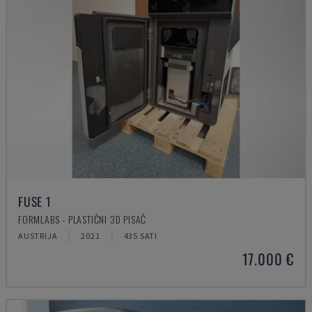
FUSE 1
FORMLABS - PLASTIČNI 3D PISAČ
AUSTRIJA
2021
435 SATI
17.000 €