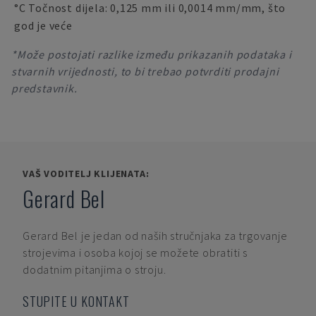
°C Točnost dijela: 0,125 mm ili 0,0014 mm/mm, što
god je veće
*Može postojati razlike između prikazanih podataka i
stvarnih vrijednosti, to bi trebao potvrditi prodajni
predstavnik.
VAŠ VODITELJ KLIJENATA:
Gerard Bel
Gerard Bel
je jedan od naših stručnjaka za trgovanje
strojevima i osoba kojoj se možete obratiti s
dodatnim pitanjima o stroju.
STUPITE U KONTAKT