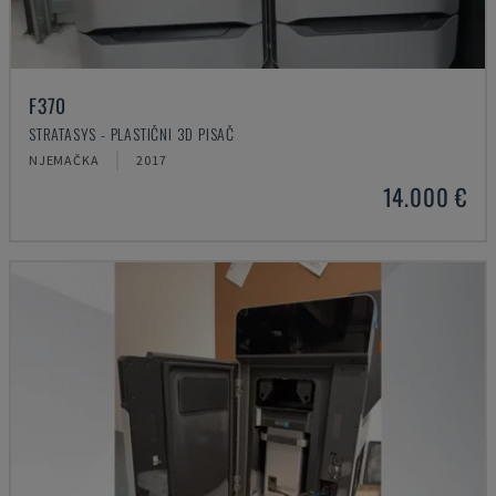
F370
STRATASYS - PLASTIČNI 3D PISAČ
NJEMAČKA
2017
14.000 €