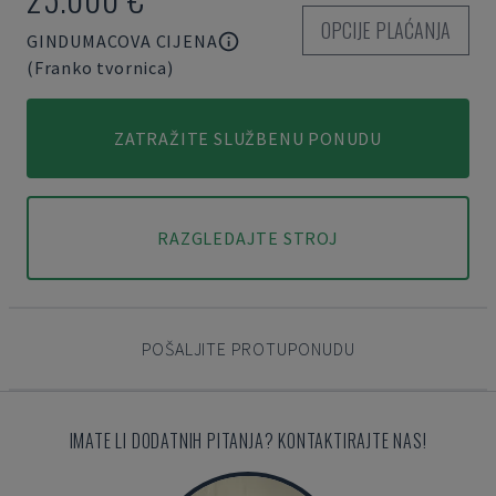
OPCIJE PLAĆANJA
GINDUMACOVA CIJENA
(Franko tvornica)
ZATRAŽITE SLUŽBENU PONUDU
RAZGLEDAJTE STROJ
POŠALJITE PROTUPONUDU
IMATE LI DODATNIH PITANJA? KONTAKTIRAJTE NAS!