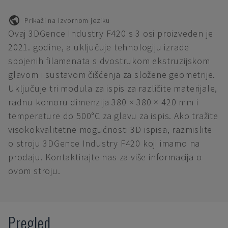
Prikaži na izvornom jeziku
Ovaj 3DGence Industry F420 s 3 osi proizveden je
2021. godine, a uključuje tehnologiju izrade
spojenih filamenata s dvostrukom ekstruzijskom
glavom i sustavom čišćenja za složene geometrije.
Uključuje tri modula za ispis za različite materijale,
radnu komoru dimenzija 380 × 380 × 420 mm i
temperature do 500°C za glavu za ispis. Ako tražite
visokokvalitetne mogućnosti 3D ispisa, razmislite
o stroju 3DGence Industry F420 koji imamo na
prodaju. Kontaktirajte nas za više informacija o
ovom stroju.
Pregled