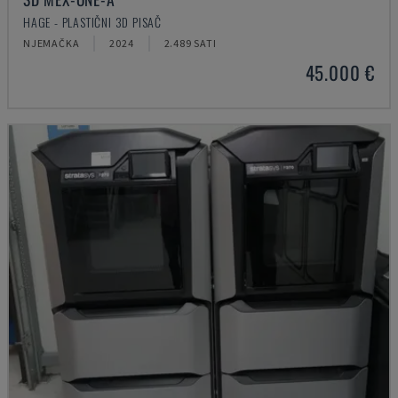
HAGE - PLASTIČNI 3D PISAČ
NJEMAČKA
2024
2.489 SATI
45.000 €