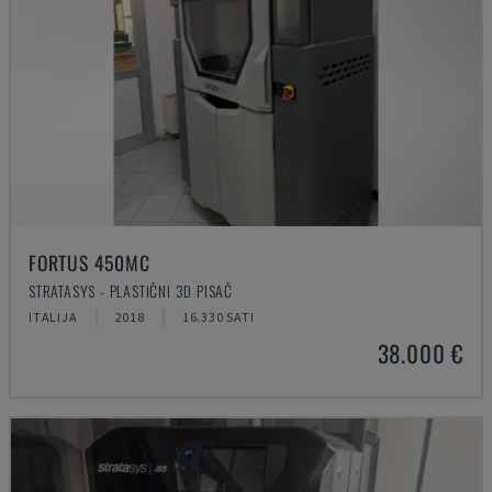
FORTUS 450MC
STRATASYS - PLASTIČNI 3D PISAČ
ITALIJA
2018
16.330 SATI
38.000 €