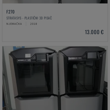
F270
STRATASYS - PLASTIČNI 3D PISAČ
NJEMAČKA
2018
13.000 €