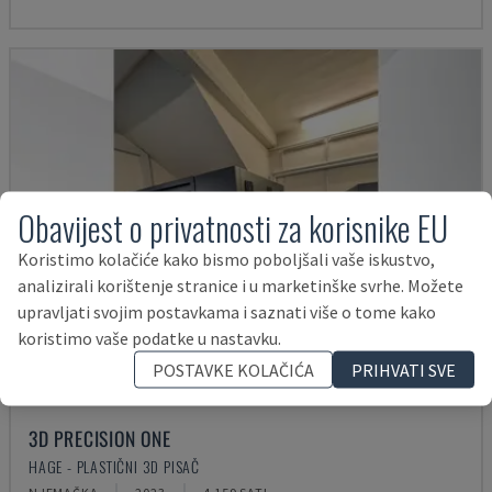
Obavijest o privatnosti za korisnike EU
Koristimo kolačiće kako bismo poboljšali vaše iskustvo,
analizirali korištenje stranice i u marketinške svrhe. Možete
upravljati svojim postavkama i saznati više o tome kako
koristimo vaše podatke u nastavku.
POSTAVKE KOLAČIĆA
PRIHVATI SVE
3D PRECISION ONE
HAGE - PLASTIČNI 3D PISAČ