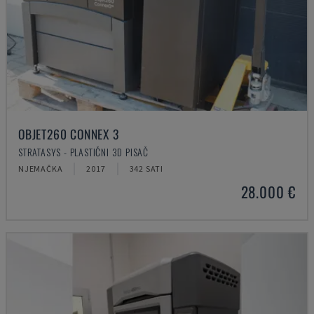
OBJET260 CONNEX 3
STRATASYS - PLASTIČNI 3D PISAČ
NJEMAČKA
2017
342 SATI
28.000 €