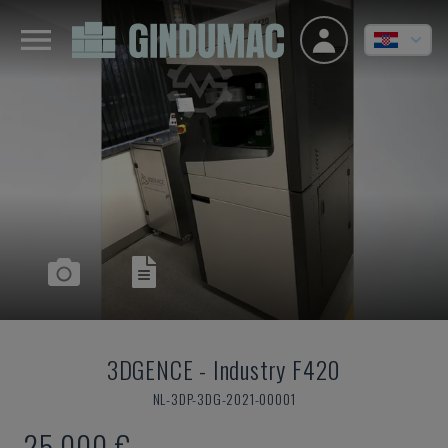
3DGENCE
-
Industry F420
NL-3DP-3DG-2021-00001
25.000 €