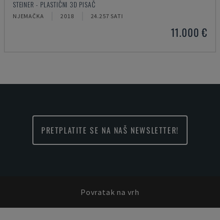
STEINER - PLASTIČNI 3D PISAČ
NJEMAČKA
2018
24.257 SATI
11.000 €
PRETPLATITE SE NA NAŠ NEWSLETTER!
Povratak na vrh