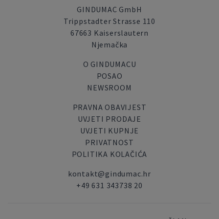
GINDUMAC GmbH
Trippstadter Strasse 110
67663 Kaiserslautern
Njemačka
O GINDUMACU
POSAO
NEWSROOM
PRAVNA OBAVIJEST
UVJETI PRODAJE
UVJETI KUPNJE
PRIVATNOST
POLITIKA KOLAČIĆA
kontakt@gindumac.hr
+49 631 343738 20