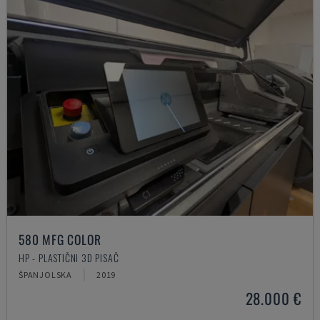
580 MFG COLOR
HP - PLASTIČNI 3D PISAČ
ŠPANJOLSKA
2019
28.000 €