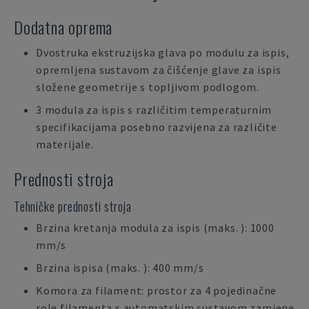
Dodatna oprema
Dvostruka ekstruzijska glava po modulu za ispis,
opremljena sustavom za čišćenje glave za ispis
složene geometrije s topljivom podlogom.
3 modula za ispis s različitim temperaturnim
specifikacijama posebno razvijena za različite
materijale.
Prednosti stroja
Tehničke prednosti stroja
Brzina kretanja modula za ispis (maks. ): 1000
mm/s
Brzina ispisa (maks. ): 400 mm/s
Komora za filament: prostor za 4 pojedinačne
role filamenta s automatskim sustavom zamjene