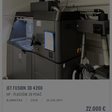
JET FUSION 3D 4200
HP - PLASTIČNI 3D PISAČ
NJEMAČKA
2018
16.291 SATI
22.000 €