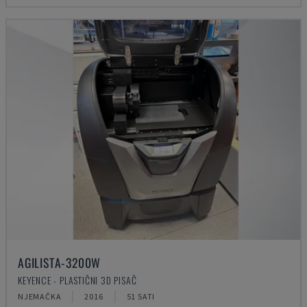
AGILISTA-3200W
KEYENCE - PLASTIČNI 3D PISAČ
NJEMAČKA
2016
51 SATI