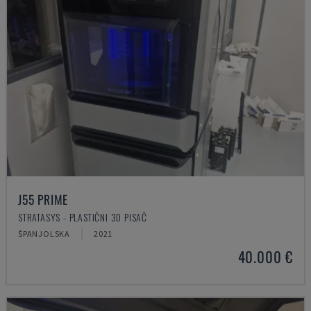
J55 PRIME
STRATASYS - PLASTIČNI 3D PISAČ
ŠPANJOLSKA
2021
40.000 €