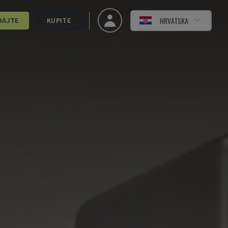
HRVATSKA
DAJTE
KUPITE