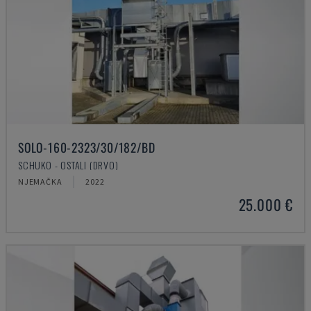
SOLO-160-2323/30/182/BD
SCHUKO - OSTALI (DRVO)
NJEMAČKA
2022
25.000 €