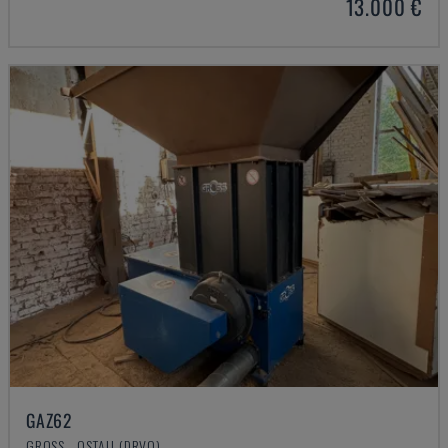
13.000 €
GAZ62
GROSS - OSTALI (DRVO)