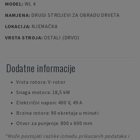
MODEL
:
WL 4
NAMJENA
:
DRUGI STROJEVI ZA OBRADU DRVETA
LOKACIJA
:
NJEMAČKA
VRSTA STROJA
:
OSTALI (DRVO)
Dodatne informacije
Vrsta rotora: V-rotor
Snaga motora: 18,5 kW
Električni napon: 400 V, 49 A
Brzina rotora: 90 okretaja u minuti
Otvor za punjenje: 800 x 600 mm
*Može postojati razlike između prikazanih podataka i