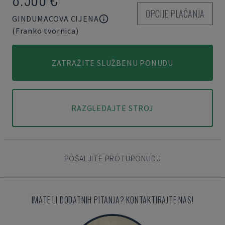
OPCIJE PLAĆANJA
GINDUMACOVA CIJENA
(Franko tvornica)
ZATRAŽITE SLUŽBENU PONUDU
RAZGLEDAJTE STROJ
POŠALJITE PROTUPONUDU
IMATE LI DODATNIH PITANJA? KONTAKTIRAJTE NAS!