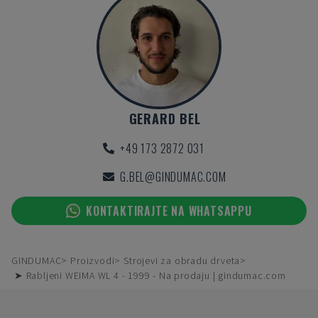
GERARD BEL
+49 173 2872 031
G.BEL@GINDUMAC.COM
KONTAKTIRAJTE NA WHATSAPPU
GINDUMAC
Proizvodi
Strojevi za obradu drveta
➤ Rabljeni WEIMA WL 4 - 1999 - Na prodaju | gindumac.com