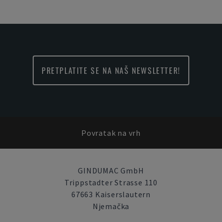
PRETPLATITE SE NA NAŠ NEWSLETTER!
Povratak na vrh
GINDUMAC GmbH
Trippstadter Strasse 110
67663 Kaiserslautern
Njemačka