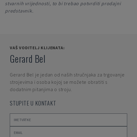
stvarnih vrijednosti, to bi trebao potvrditi prodajni
predstavnik.
VAŠ VODITELJ KLIJENATA:
Gerard Bel
Gerard Bel
je jedan od naših stručnjaka za trgovanje
strojevima i osoba kojoj se možete obratiti s
dodatnim pitanjima o stroju.
STUPITE U KONTAKT