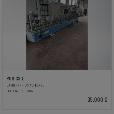
PUR-33-L
BARBERAN - OSTALI (DRVO)
ITALIJA
2007
35.000 €