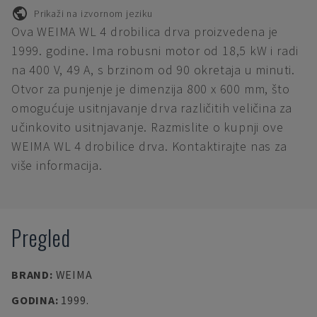
Prikaži na izvornom jeziku
Ova WEIMA WL 4 drobilica drva proizvedena je
1999. godine. Ima robusni motor od 18,5 kW i radi
na 400 V, 49 A, s brzinom od 90 okretaja u minuti.
Otvor za punjenje je dimenzija 800 x 600 mm, što
omogućuje usitnjavanje drva različitih veličina za
učinkovito usitnjavanje. Razmislite o kupnji ove
WEIMA WL 4 drobilice drva. Kontaktirajte nas za
više informacija.
Pregled
BRAND
:
WEIMA
GODINA
:
1999.