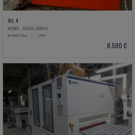
WL 4
WEIMA - OSTALI (DRVO)
NJEMAČKA
1999
8.500 €