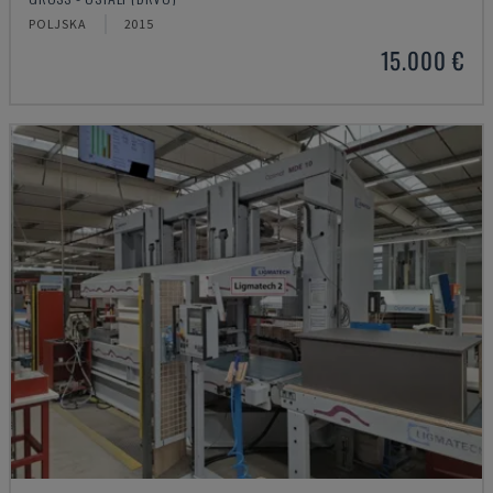
POLJSKA
2015
15.000 €