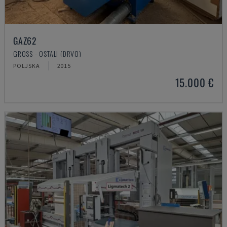
GAZ62
GROSS - OSTALI (DRVO)
POLJSKA
2015
15.000 €