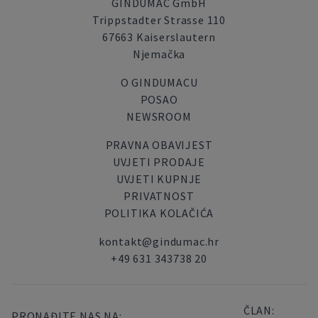
GINDUMAC GmbH
Trippstadter Strasse 110
67663 Kaiserslautern
Njemačka
O GINDUMACU
POSAO
NEWSROOM
PRAVNA OBAVIJEST
UVJETI PRODAJE
UVJETI KUPNJE
PRIVATNOST
POLITIKA KOLAČIĆA
kontakt@gindumac.hr
+49 631 343738 20
ČLAN:
PRONAĐITE NAS NA: