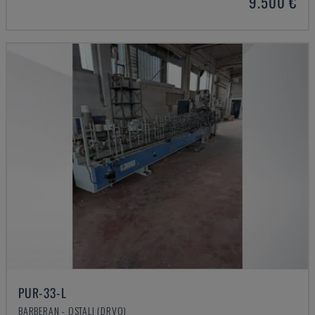
9.500 €
PUR-33-L
BARBERAN - OSTALI (DRVO)