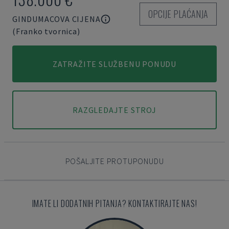
OPCIJE PLAĆANJA
GINDUMACOVA CIJENA
(Franko tvornica)
ZATRAŽITE SLUŽBENU PONUDU
RAZGLEDAJTE STROJ
POŠALJITE PROTUPONUDU
IMATE LI DODATNIH PITANJA? KONTAKTIRAJTE NAS!