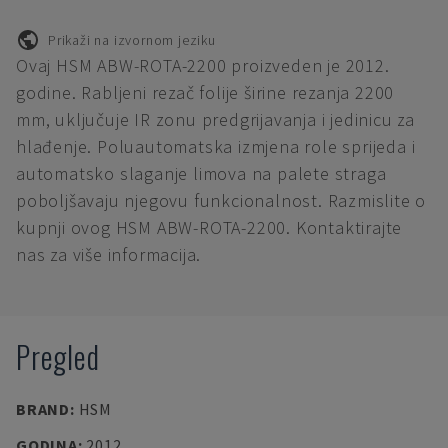
Prikaži na izvornom jeziku
Ovaj HSM ABW-ROTA-2200 proizveden je 2012.
godine. Rabljeni rezač folije širine rezanja 2200
mm, uključuje IR zonu predgrijavanja i jedinicu za
hlađenje. Poluautomatska izmjena role sprijeda i
automatsko slaganje limova na palete straga
poboljšavaju njegovu funkcionalnost. Razmislite o
kupnji ovog HSM ABW-ROTA-2200. Kontaktirajte
nas za više informacija.
Pregled
BRAND
:
HSM
GODINA
:
2012.