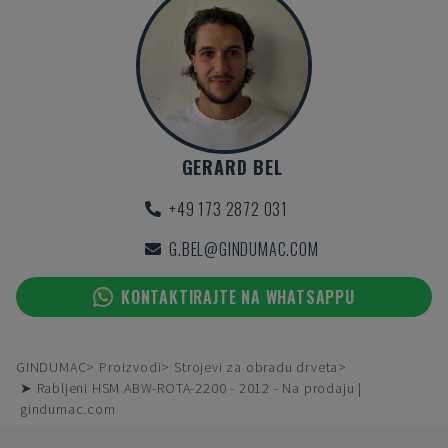
GERARD BEL
+49 173 2872 031
G.BEL@GINDUMAC.COM
KONTAKTIRAJTE NA WHATSAPPU
GINDUMAC
Proizvodi
Strojevi za obradu drveta
➤ Rabljeni HSM ABW-ROTA-2200 - 2012 - Na prodaju |
gindumac.com