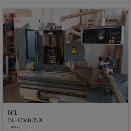
T4TL
SAC - OSTALI (DRVO)
ITALIJA
2004