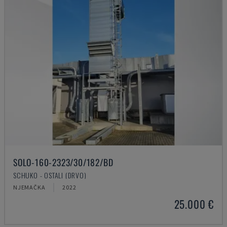
SOLO-160-2323/30/182/BD
SCHUKO - OSTALI (DRVO)
NJEMAČKA
2022
25.000 €