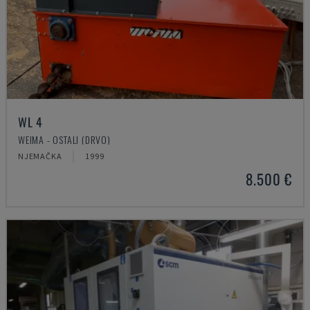
WL 4
WEIMA - OSTALI (DRVO)
NJEMAČKA
1999
8.500 €