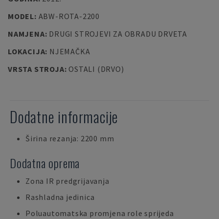
MODEL
:
ABW-ROTA-2200
NAMJENA
:
DRUGI STROJEVI ZA OBRADU DRVETA
LOKACIJA
:
NJEMAČKA
VRSTA STROJA
:
OSTALI (DRVO)
Dodatne informacije
Širina rezanja: 2200 mm
Dodatna oprema
Zona IR predgrijavanja
Rashladna jedinica
Poluautomatska promjena role sprijeda