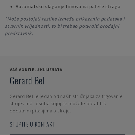
Automatsko slaganje limova na palete straga
*Može postojati razlike između prikazanih podataka i
stvarnih vrijednosti, to bi trebao potvrditi prodajni
predstavnik.
VAŠ VODITELJ KLIJENATA:
Gerard Bel
Gerard Bel
je jedan od naših stručnjaka za trgovanje
strojevima i osoba kojoj se možete obratiti s
dodatnim pitanjima o stroju.
STUPITE U KONTAKT