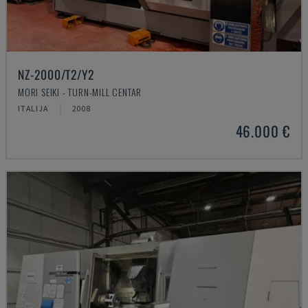
NZ-2000/T2/Y2
MORI SEIKI - TURN-MILL CENTAR
ITALIJA
2008
46.000 €