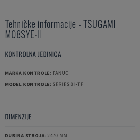
Tehničke informacije
-
TSUGAMI
M08SYE-II
KONTROLNA JEDINICA
MARKA KONTROLE
:
FANUC
MODEL KONTROLE
:
SERIES 0I-TF
DIMENZIJE
DUBINA STROJA
:
2470 MM