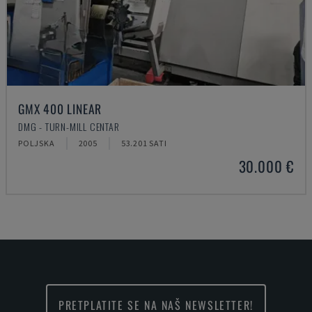
GMX 400 LINEAR
DMG - TURN-MILL CENTAR
POLJSKA
2005
53.201 SATI
30.000 €
PRETPLATITE SE NA NAŠ NEWSLETTER!