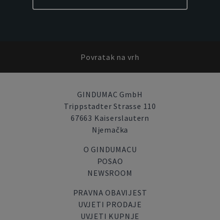
Povratak na vrh
GINDUMAC GmbH
Trippstadter Strasse 110
67663 Kaiserslautern
Njemačka
O GINDUMACU
POSAO
NEWSROOM
PRAVNA OBAVIJEST
UVJETI PRODAJE
UVJETI KUPNJE