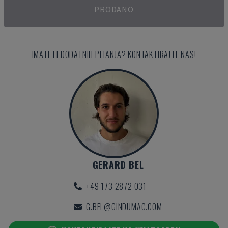
PRODANO
IMATE LI DODATNIH PITANJA? KONTAKTIRAJTE NAS!
GERARD BEL
+49 173 2872 031
G.BEL@GINDUMAC.COM