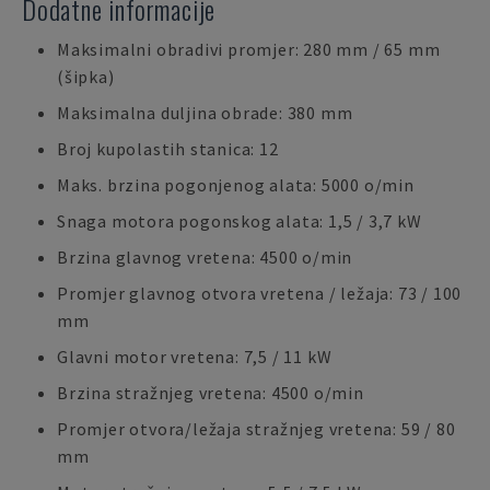
Dodatne informacije
Maksimalni obradivi promjer: 280 mm / 65 mm
(šipka)
Maksimalna duljina obrade: 380 mm
Broj kupolastih stanica: 12
Maks. brzina pogonjenog alata: 5000 o/min
Snaga motora pogonskog alata: 1,5 / 3,7 kW
Brzina glavnog vretena: 4500 o/min
Promjer glavnog otvora vretena / ležaja: 73 / 100
mm
Glavni motor vretena: 7,5 / 11 kW
Brzina stražnjeg vretena: 4500 o/min
Promjer otvora/ležaja stražnjeg vretena: 59 / 80
mm