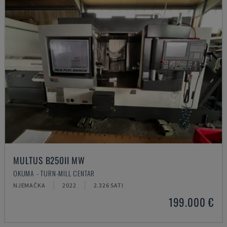
MULTUS B250II MW
OKUMA - TURN-MILL CENTAR
NJEMAČKA
2022
2.326 SATI
199.000 €