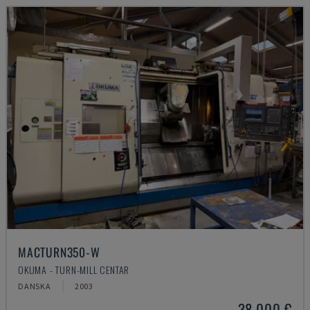
MACTURN350-W
OKUMA - TURN-MILL CENTAR
DANSKA
2003
38.000 €