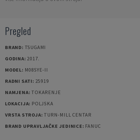
Pregled
BRAND
:
TSUGAMI
GODINA
:
2017.
MODEL
:
M08SYE-II
RADNI SATI
:
25919
NAMJENA
:
TOKARENJE
LOKACIJA
:
POLJSKA
VRSTA STROJA
:
TURN-MILL CENTAR
BRAND UPRAVLJAČKE JEDINICE
:
FANUC