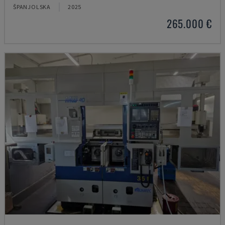
ŠPANJOLSKA
2025
265.000 €