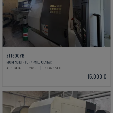
ZT1500YB
MORI SEIKI - TURN-MILL CENTAR
AUSTRIJA
2005
11.026 SATI
15.000 €