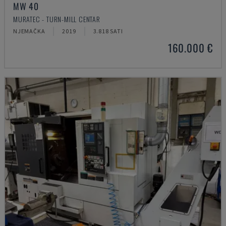
MW 40
MURATEC - TURN-MILL CENTAR
NJEMAČKA
2019
3.818 SATI
160.000 €