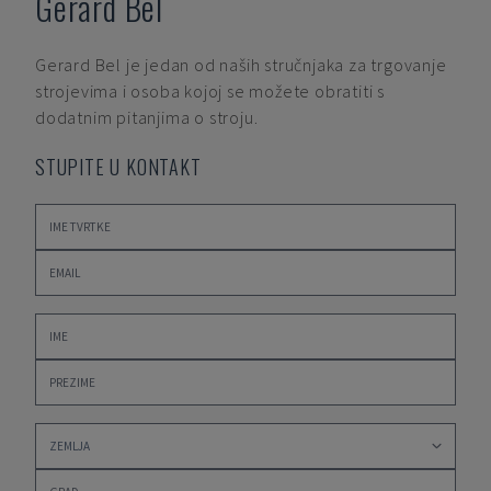
Gerard Bel
Gerard Bel
je jedan od naših stručnjaka za trgovanje
strojevima i osoba kojoj se možete obratiti s
dodatnim pitanjima o stroju.
STUPITE U KONTAKT