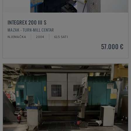
INTEGREX 200 III S
MAZAK - TURN-MILL CENTAR
NJEMAČKA
2004
615 SATI
57.000 €