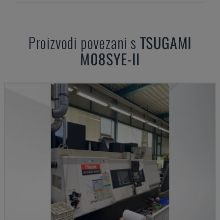
Proizvodi povezani s
TSUGAMI
M08SYE-II