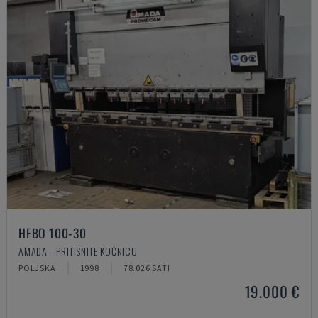
HFBO 100-30
AMADA - PRITISNITE KOČNICU
POLJSKA
1998
78.026 SATI
19.000 €