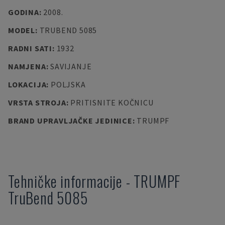
GODINA
:
2008.
MODEL
:
TRUBEND 5085
RADNI SATI
:
1932
NAMJENA
:
SAVIJANJE
LOKACIJA
:
POLJSKA
VRSTA STROJA
:
PRITISNITE KOČNICU
BRAND UPRAVLJAČKE JEDINICE
:
TRUMPF
Tehničke informacije
-
TRUMPF
TruBend 5085