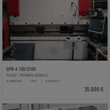
QPB-4 150/3100
PLACKE - PRITISNITE KOČNICU
NJEMAČKA
2001
9.584 SATI
35.000 €