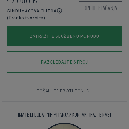
OPCIJE PLAĆANJA
GINDUMACOVA CIJENA
(Franko tvornica)
ZATRAŽITE SLUŽBENU PONUDU
RAZGLEDAJTE STROJ
POŠALJITE PROTUPONUDU
IMATE LI DODATNIH PITANJA? KONTAKTIRAJTE NAS!