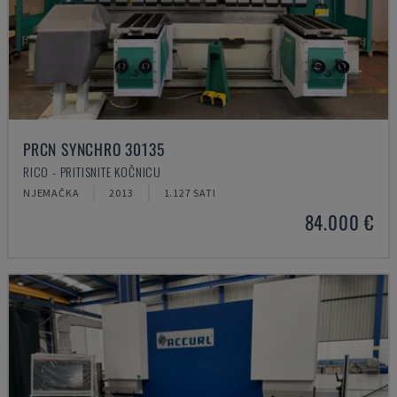
PRCN SYNCHRO 30135
RICO - PRITISNITE KOČNICU
NJEMAČKA
2013
1.127 SATI
84.000 €