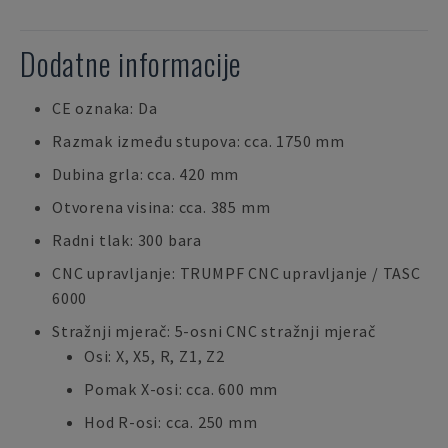
Dodatne informacije
CE oznaka: Da
Razmak između stupova: cca. 1750 mm
Dubina grla: cca. 420 mm
Otvorena visina: cca. 385 mm
Radni tlak: 300 bara
CNC upravljanje: TRUMPF CNC upravljanje / TASC
6000
Stražnji mjerač: 5-osni CNC stražnji mjerač
Osi: X, X5, R, Z1, Z2
Pomak X-osi: cca. 600 mm
Hod R-osi: cca. 250 mm