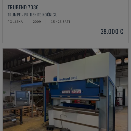
TRUBEND 7036
TRUMPF - PRITISNITE KOČNICU
POLJSKA
2009
15.423 SATI
38.000 €