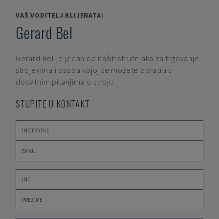
VAŠ VODITELJ KLIJENATA:
Gerard Bel
Gerard Bel
je jedan od naših stručnjaka za trgovanje
strojevima i osoba kojoj se možete obratiti s
dodatnim pitanjima o stroju.
STUPITE U KONTAKT