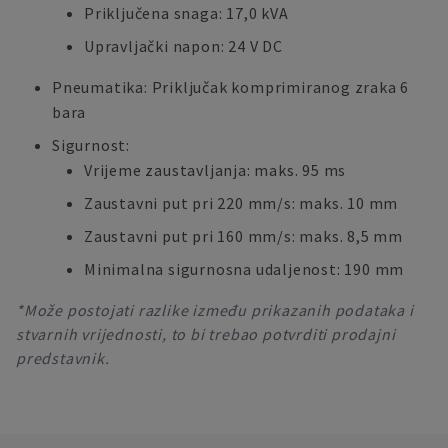
Priključena snaga: 17,0 kVA
Upravljački napon: 24 V DC
Pneumatika: Priključak komprimiranog zraka 6
bara
Sigurnost:
Vrijeme zaustavljanja: maks. 95 ms
Zaustavni put pri 220 mm/s: maks. 10 mm
Zaustavni put pri 160 mm/s: maks. 8,5 mm
Minimalna sigurnosna udaljenost: 190 mm
*Može postojati razlike između prikazanih podataka i
stvarnih vrijednosti, to bi trebao potvrditi prodajni
predstavnik.