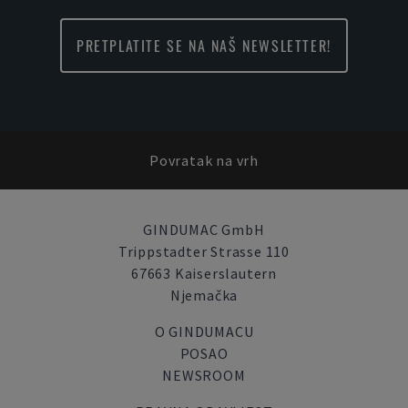
PRETPLATITE SE NA NAŠ NEWSLETTER!
Povratak na vrh
GINDUMAC GmbH
Trippstadter Strasse 110
67663 Kaiserslautern
Njemačka
O GINDUMACU
POSAO
NEWSROOM