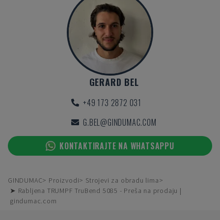
GERARD BEL
+49 173 2872 031
G.BEL@GINDUMAC.COM
KONTAKTIRAJTE NA WHATSAPPU
GINDUMAC
Proizvodi
Strojevi za obradu lima
➤ Rabljena TRUMPF TruBend 5085 - Preša na prodaju |
gindumac.com