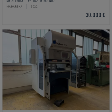
METALLKRAFT - PRITISNITE KOČNICU
MAĐARSKA
2022
30.000 €