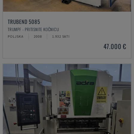
TRUBEND 5085
TRUMPF - PRITISNITE KOČNICU
POLJSKA
2008
1.932 SATI
47.000 €