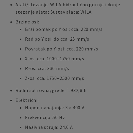
Alati/stezanje: WILA hidraulično gornje i donje
stezanje alata; Sustav alata: WILA
Brzine osi:
Brzi pomak po Y osi: cca. 220 mm/s
Rad po Y osi: do cca. 25 mm/s
Povratak po Y-osi: cca. 220 mm/s
X-os: cca. 1000–1750 mm/s
R-os: cca. 330 mm/s
Z-os: cca. 1750–2500 mm/s
Radni sati ovna/grede: 1.932,8 h
Električni:
Napon napajanja: 3 × 400 V
Frekvencija: 50 Hz
Nazivna struja: 24,0 A