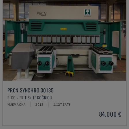
PRCN SYNCHRO 30135
RICO - PRITISNITE KOČNICU
NJEMAČKA
2013
1.127 SATI
84.000 €