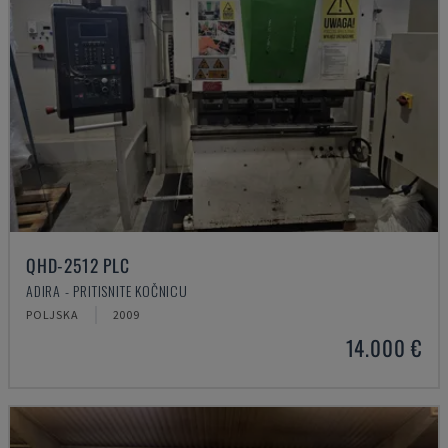
QHD-2512 PLC
ADIRA - PRITISNITE KOČNICU
POLJSKA
2009
14.000 €