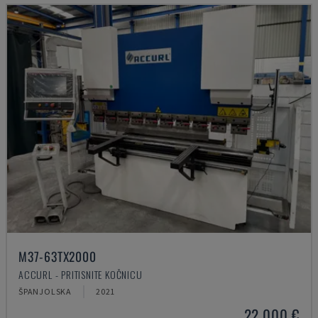
M37-63TX2000
ACCURL - PRITISNITE KOČNICU
ŠPANJOLSKA
2021
22.000 €