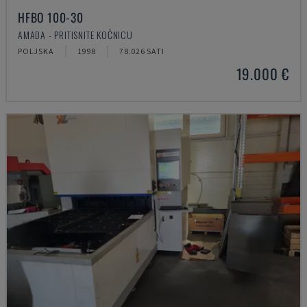
HFBO 100-30
AMADA - PRITISNITE KOČNICU
POLJSKA
1998
78.026 SATI
19.000 €