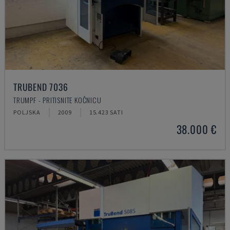
TRUBEND 7036
TRUMPF - PRITISNITE KOČNICU
POLJSKA
2009
15.423 SATI
38.000 €