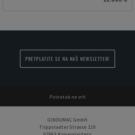
PRETPLATITE SE NA NAŠ NEWSLETTER!
Povratak na vrh
GINDUMAC GmbH
Trippstadter Strasse 110
67663 Kaiserslautern