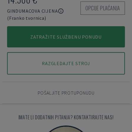
OPCIJE PLAĆANJA
GINDUMACOVA CIJENA
(Franko tvornica)
ZATRAŽITE SLUŽBENU PONUDU
RAZGLEDAJTE STROJ
POŠALJITE PROTUPONUDU
IMATE LI DODATNIH PITANJA? KONTAKTIRAJTE NAS!