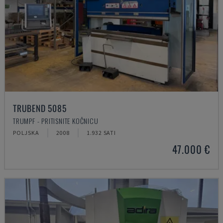
TRUBEND 5085
TRUMPF - PRITISNITE KOČNICU
POLJSKA
2008
1.932 SATI
47.000 €