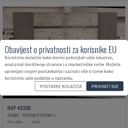
Obavijest o privatnosti za korisnike EU
Koristimo kolačiće kako bismo poboljšali vaše iskustvo,
analizirali korištenje stranice i u marketinške svrhe. Možete
upravljati svojim postavkama i saznati više o tome kako
koristimo vaše podatke u nastavku.
POSTAVKE KOLAČIĆA
PRIHVATI SVE
HAP 40200
DURMA - PRITISNITE KOČNICU
POLJSKA
2003