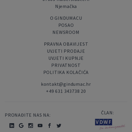
Njemačka
O GINDUMACU
POSAO
NEWSROOM
PRAVNA OBAVIJEST
UVJETI PRODAJE
UVJETI KUPNJE
PRIVATNOST
POLITIKA KOLAČIĆA
kontakt@gindumac.hr
+49 631 343738 20
ČLAN:
PRONAĐITE NAS NA: