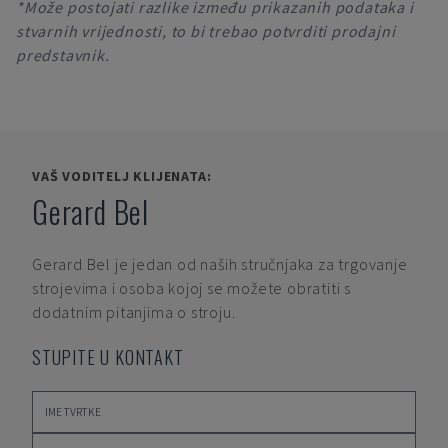
*Može postojati razlike između prikazanih podataka i
stvarnih vrijednosti, to bi trebao potvrditi prodajni
predstavnik.
VAŠ VODITELJ KLIJENATA:
Gerard Bel
Gerard Bel
je jedan od naših stručnjaka za trgovanje
strojevima i osoba kojoj se možete obratiti s
dodatnim pitanjima o stroju.
STUPITE U KONTAKT