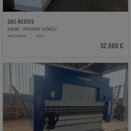
GKS-BC0315
GWEIKE - PRITISNITE KOČNICU
MAĐARSKA
2023
52.000 €