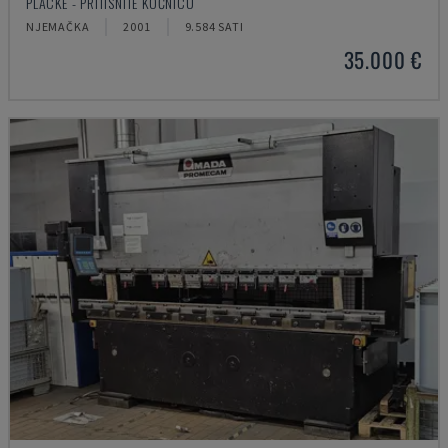
PLACKE - PRITISNITE KOČNICU
NJEMAČKA
2001
9.584 SATI
35.000 €