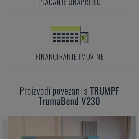
PLAĆANJE UNAPRIJED
FINANCIRANJE IMOVINE
Proizvodi povezani s
TRUMPF
TrumaBend V230