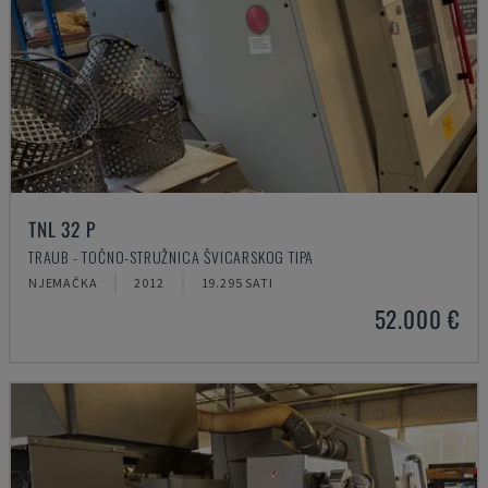
TNL 32 P
TRAUB - TOČNO-STRUŽNICA ŠVICARSKOG TIPA
NJEMAČKA
2012
19.295 SATI
52.000 €