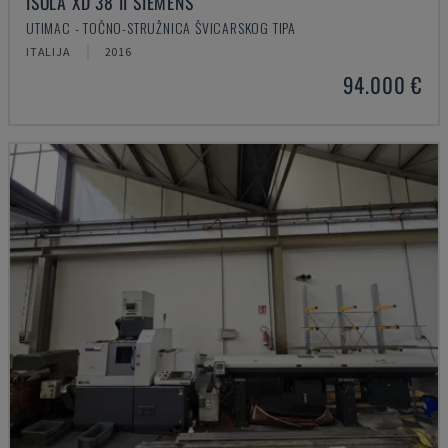
ISOLA XD 38 II SIEMENS
UTIMAC - TOČNO-STRUŽNICA ŠVICARSKOG TIPA
ITALIJA
2016
94.000 €