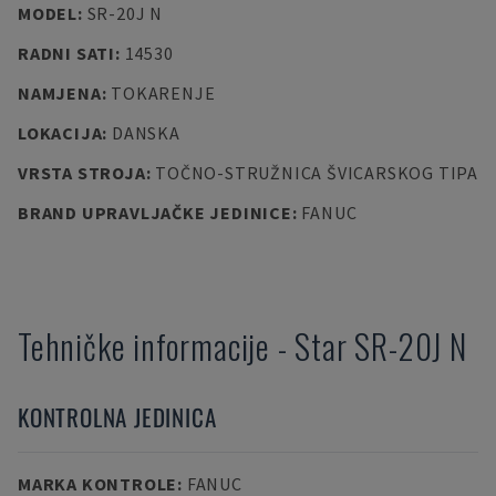
MODEL
:
SR-20J N
RADNI SATI
:
14530
NAMJENA
:
TOKARENJE
LOKACIJA
:
DANSKA
VRSTA STROJA
:
TOČNO-STRUŽNICA ŠVICARSKOG TIPA
BRAND UPRAVLJAČKE JEDINICE
:
FANUC
Tehničke informacije
-
Star
SR-20J N
KONTROLNA JEDINICA
MARKA KONTROLE
:
FANUC