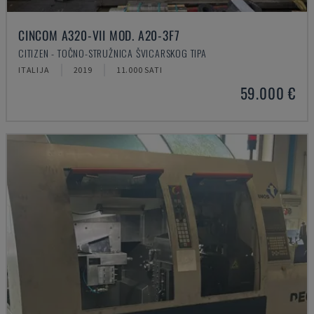
CINCOM A320-VII MOD. A20-3F7
CITIZEN - TOČNO-STRUŽNICA ŠVICARSKOG TIPA
ITALIJA
2019
11.000 SATI
59.000 €