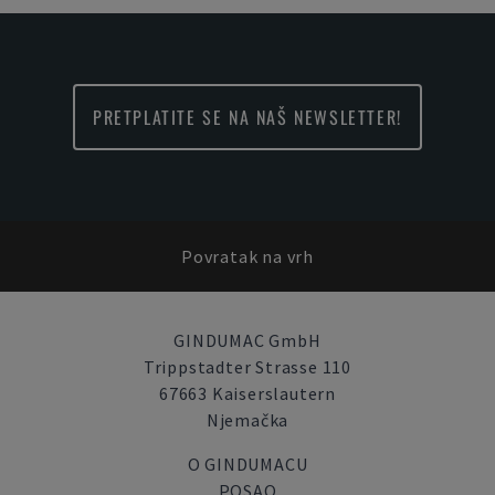
PRETPLATITE SE NA NAŠ NEWSLETTER!
Povratak na vrh
GINDUMAC GmbH
Trippstadter Strasse 110
67663 Kaiserslautern
Njemačka
O GINDUMACU
POSAO