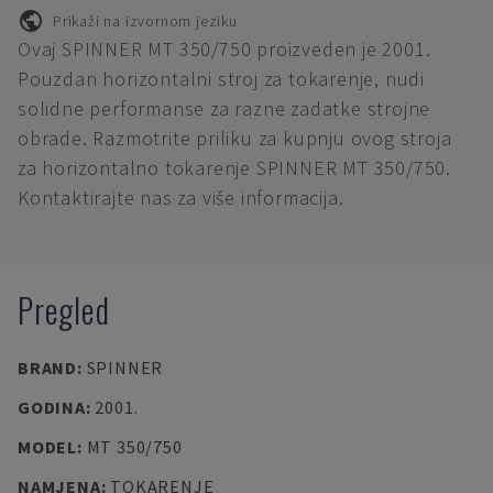
Prikaži na izvornom jeziku
Ovaj SPINNER MT 350/750 proizveden je 2001.
Pouzdan horizontalni stroj za tokarenje, nudi
solidne performanse za razne zadatke strojne
obrade. Razmotrite priliku za kupnju ovog stroja
za horizontalno tokarenje SPINNER MT 350/750.
Kontaktirajte nas za više informacija.
Pregled
BRAND
:
SPINNER
GODINA
:
2001.
MODEL
:
MT 350/750
NAMJENA
:
TOKARENJE