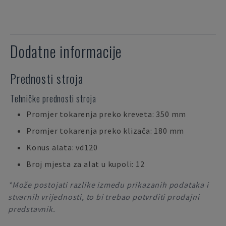
Dodatne informacije
Prednosti stroja
Tehničke prednosti stroja
Promjer tokarenja preko kreveta: 350 mm
Promjer tokarenja preko klizača: 180 mm
Konus alata: vd120
Broj mjesta za alat u kupoli: 12
*Može postojati razlike između prikazanih podataka i
stvarnih vrijednosti, to bi trebao potvrditi prodajni
predstavnik.