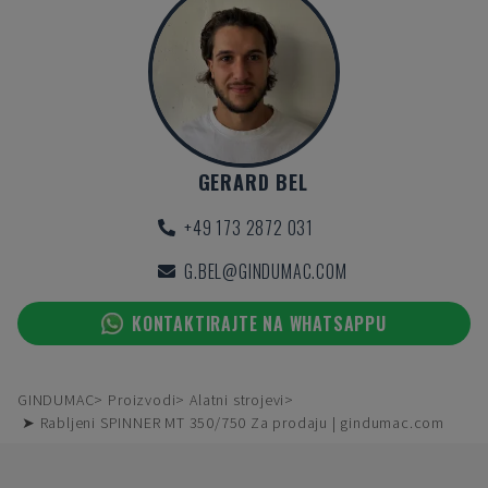
GERARD BEL
+49 173 2872 031
G.BEL@GINDUMAC.COM
KONTAKTIRAJTE NA WHATSAPPU
GINDUMAC
Proizvodi
Alatni strojevi
➤ Rabljeni SPINNER MT 350/750 Za prodaju | gindumac.com