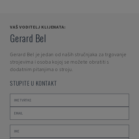
VAŠ VODITELJ KLIJENATA:
Gerard Bel
Gerard Bel
je jedan od naših stručnjaka za trgovanje
strojevima i osoba kojoj se možete obratiti s
dodatnim pitanjima o stroju.
STUPITE U KONTAKT