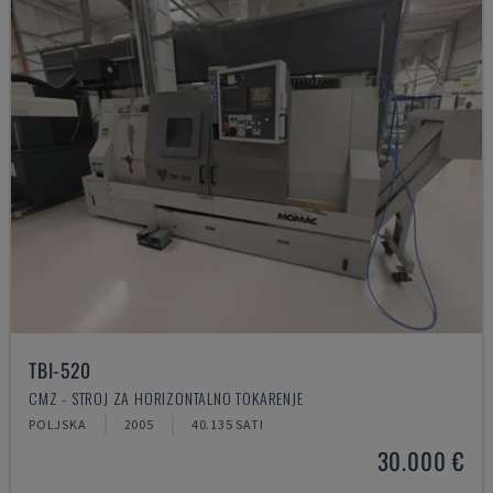
TBI-520
CMZ - STROJ ZA HORIZONTALNO TOKARENJE
POLJSKA
2005
40.135 SATI
30.000 €