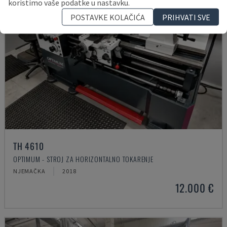
koristimo vaše podatke u nastavku.
POSTAVKE KOLAČIĆA
PRIHVATI SVE
TH 4610
OPTIMUM - STROJ ZA HORIZONTALNO TOKARENJE
NJEMAČKA
2018
12.000 €