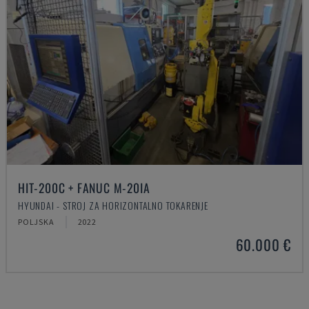
HIT-200C + FANUC M-20IA
HYUNDAI - STROJ ZA HORIZONTALNO TOKARENJE
POLJSKA
2022
60.000 €