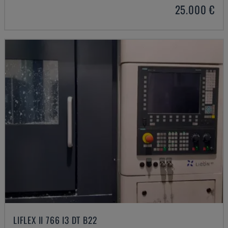
25.000 €
LIFLEX II 766 I3 DT B22