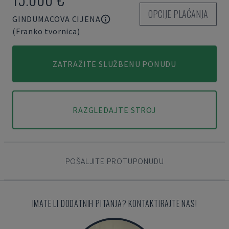
OPCIJE PLAĆANJA
GINDUMACOVA CIJENA
(Franko tvornica)
ZATRAŽITE SLUŽBENU PONUDU
RAZGLEDAJTE STROJ
POŠALJITE PROTUPONUDU
IMATE LI DODATNIH PITANJA? KONTAKTIRAJTE NAS!