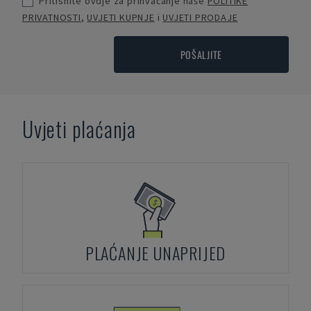
Pritisnite ovdje za prihvaćanje naše
POLITIKE
PRIVATNOSTI
,
UVJETI KUPNJE
i
UVJETI PRODAJE
POŠALJITE
Uvjeti plaćanja
PLAĆANJE UNAPRIJED