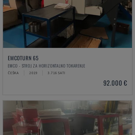
EMCOTURN 65
EMCO - STROJ ZA HORIZONTALNO TOKARENJE
ČEŠKA
2019
3.716 SATI
92.000 €