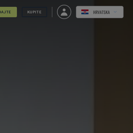
HRVATSKA
DAJTE
KUPITE