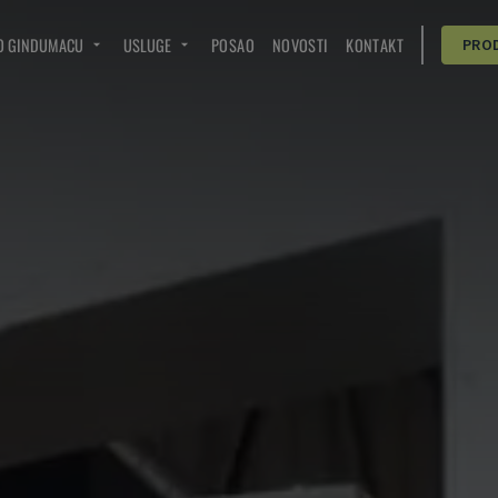
O GINDUMACU
USLUGE
POSAO
NOVOSTI
KONTAKT
PRO