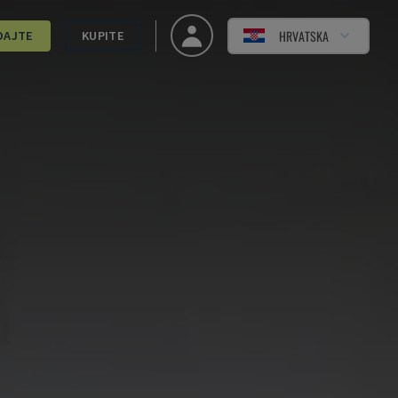
HRVATSKA
DAJTE
KUPITE