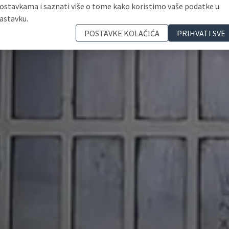
ostavkama i saznati više o tome kako koristimo vaše podatke u
astavku.
POSTAVKE KOLAČIĆA
PRIHVATI SVE