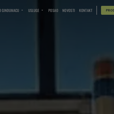
O GINDUMACU
USLUGE
POSAO
NOVOSTI
KONTAKT
PRO