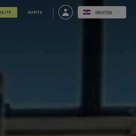
HRVATSKA
DAJTE
KUPITE