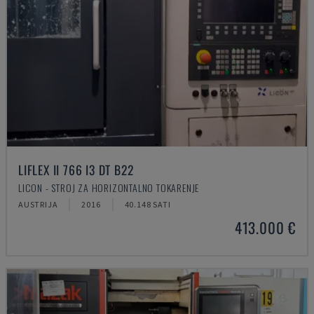
LIFLEX II 766 I3 DT B22
LICON - STROJ ZA HORIZONTALNO TOKARENJE
AUSTRIJA
2016
40.148 SATI
413.000 €