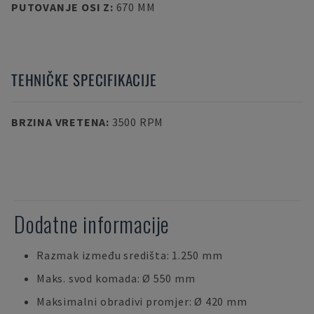
PUTOVANJE OSI Z
:
670 MM
TEHNIČKE SPECIFIKACIJE
BRZINA VRETENA
:
3500 RPM
Dodatne informacije
Razmak između središta: 1.250 mm
Maks. svod komada: Ø 550 mm
Maksimalni obradivi promjer: Ø 420 mm