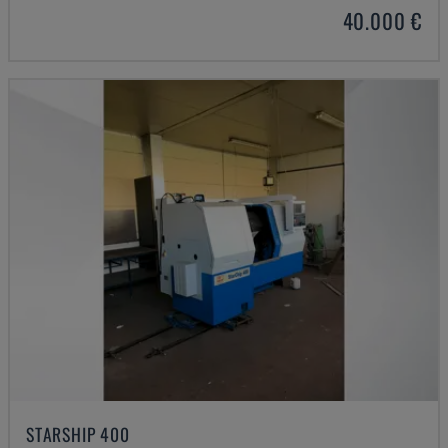
40.000 €
STARSHIP 400