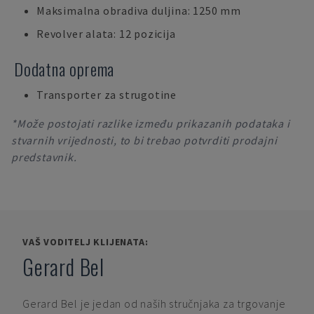
Maksimalna obradiva duljina: 1250 mm
Revolver alata: 12 pozicija
Dodatna oprema
Transporter za strugotine
*Može postojati razlike između prikazanih podataka i
stvarnih vrijednosti, to bi trebao potvrditi prodajni
predstavnik.
VAŠ VODITELJ KLIJENATA:
Gerard Bel
Gerard Bel
je jedan od naših stručnjaka za trgovanje