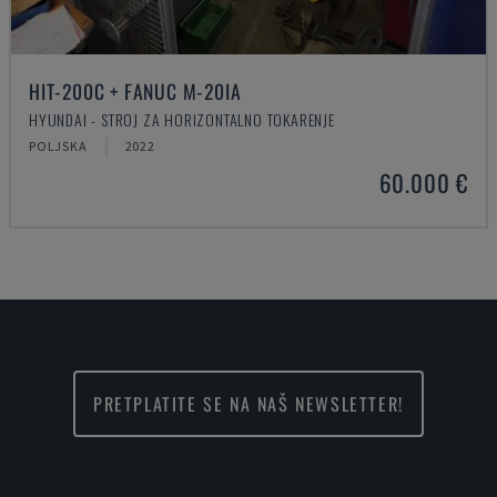
HIT-200C + FANUC M-20IA
HYUNDAI - STROJ ZA HORIZONTALNO TOKARENJE
POLJSKA
2022
60.000 €
PRETPLATITE SE NA NAŠ NEWSLETTER!