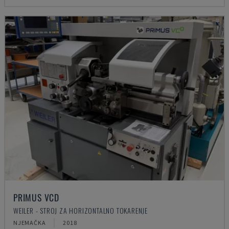
PRIMUS VCD
WEILER - STROJ ZA HORIZONTALNO TOKARENJE
NJEMAČKA
2018