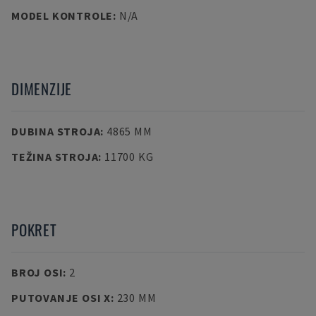
MODEL KONTROLE
:
N/A
DIMENZIJE
DUBINA STROJA
:
4865 MM
TEŽINA STROJA
:
11700 KG
POKRET
BROJ OSI
:
2
PUTOVANJE OSI X
:
230 MM