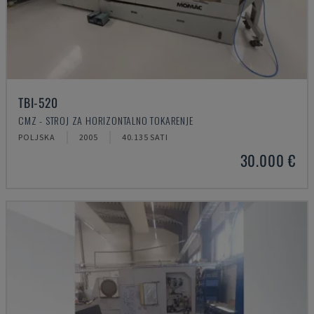
TBI-520
CMZ - STROJ ZA HORIZONTALNO TOKARENJE
POLJSKA
2005
40.135 SATI
30.000 €