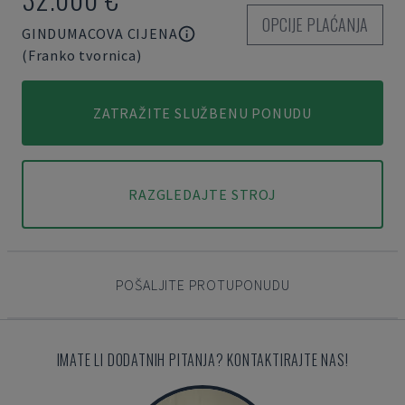
OPCIJE PLAĆANJA
GINDUMACOVA CIJENA
(Franko tvornica)
ZATRAŽITE SLUŽBENU PONUDU
RAZGLEDAJTE STROJ
POŠALJITE PROTUPONUDU
IMATE LI DODATNIH PITANJA? KONTAKTIRAJTE NAS!