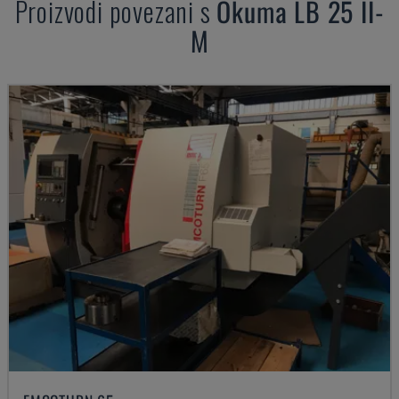
Proizvodi povezani s
Okuma
LB 25 II-
M