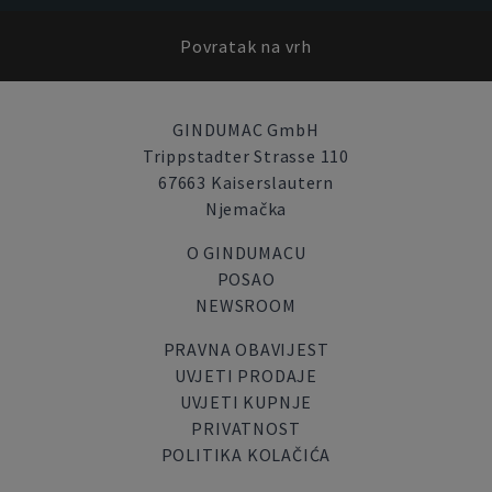
Povratak na vrh
GINDUMAC GmbH
Trippstadter Strasse 110
67663 Kaiserslautern
Njemačka
O GINDUMACU
POSAO
NEWSROOM
PRAVNA OBAVIJEST
UVJETI PRODAJE
UVJETI KUPNJE
PRIVATNOST
POLITIKA KOLAČIĆA