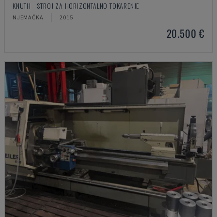
KNUTH - STROJ ZA HORIZONTALNO TOKARENJE
NJEMAČKA
2015
20.500 €