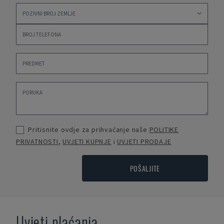
Pritisnite ovdje za prihvaćanje naše
POLITIKE
PRIVATNOSTI
,
UVJETI KUPNJE
i
UVJETI PRODAJE
POŠALJITE
Uvjeti plaćanja