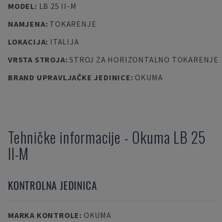
MODEL
:
LB 25 II-M
NAMJENA
:
TOKARENJE
LOKACIJA
:
ITALIJA
VRSTA STROJA
:
STROJ ZA HORIZONTALNO TOKARENJE
BRAND UPRAVLJAČKE JEDINICE
:
OKUMA
Tehničke informacije
-
Okuma
LB 25
II-M
KONTROLNA JEDINICA
MARKA KONTROLE
:
OKUMA