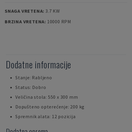
SNAGA VRETENA
:
3.7 KW
BRZINA VRETENA
:
10000 RPM
Dodatne informacije
Stanje: Rabljeno
Status: Dobro
Veličina stola: 550 x 300 mm
Dopušteno opterećenje: 200 kg
Spremnik alata: 12 pozicija
Dodatna oprema