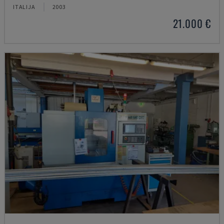
ITALIJA
2003
21.000 €