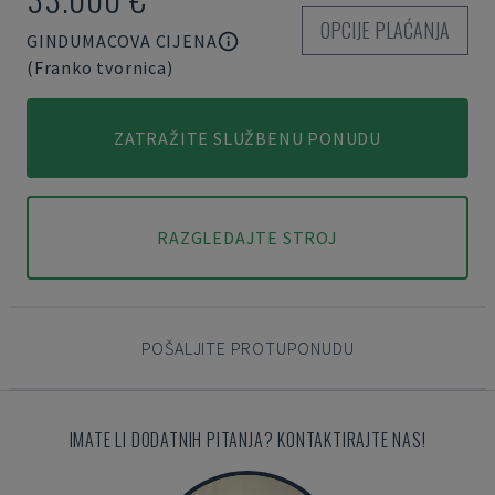
OPCIJE PLAĆANJA
GINDUMACOVA CIJENA
(Franko tvornica)
ZATRAŽITE SLUŽBENU PONUDU
RAZGLEDAJTE STROJ
POŠALJITE PROTUPONUDU
IMATE LI DODATNIH PITANJA? KONTAKTIRAJTE NAS!