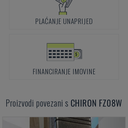
PLAĆANJE UNAPRIJED
FINANCIRANJE IMOVINE
Proizvodi povezani s
CHIRON
FZ08W