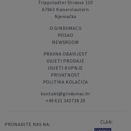
Trippstadter Strasse 110
67663 Kaiserslautern
Njemačka
O GINDUMACU
POSAO
NEWSROOM
PRAVNA OBAVIJEST
UVJETI PRODAJE
UVJETI KUPNJE
PRIVATNOST
POLITIKA KOLAČIĆA
kontakt@gindumac.hr
+49 631 343738 20
ČLAN:
PRONAĐITE NAS NA: