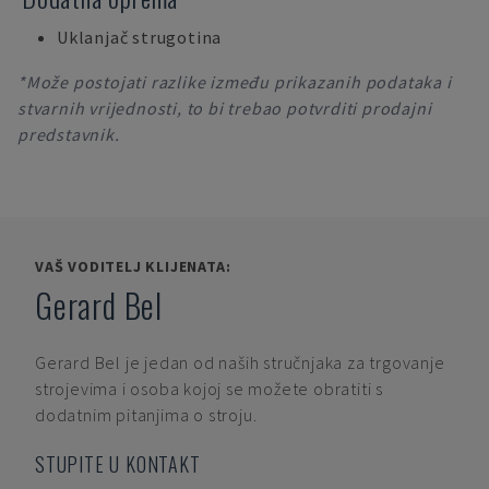
Uklanjač strugotina
*Može postojati razlike između prikazanih podataka i
stvarnih vrijednosti, to bi trebao potvrditi prodajni
predstavnik.
VAŠ VODITELJ KLIJENATA:
Gerard Bel
Gerard Bel
je jedan od naših stručnjaka za trgovanje
strojevima i osoba kojoj se možete obratiti s
dodatnim pitanjima o stroju.
STUPITE U KONTAKT