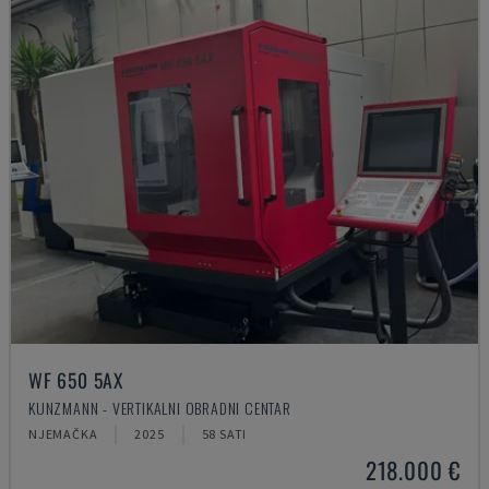
WF 650 5AX
KUNZMANN - VERTIKALNI OBRADNI CENTAR
NJEMAČKA
2025
58 SATI
218.000 €