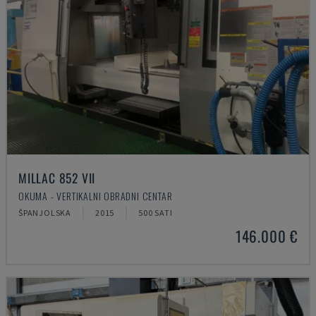
MILLAC 852 VII
OKUMA - VERTIKALNI OBRADNI CENTAR
ŠPANJOLSKA
2015
500 SATI
146.000 €