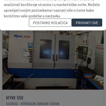
analizirali korištenje stranice i u marketinške svrhe. Možete
upravljati svojim postavkama i saznati više o tome kako
koristimo vaše podatke u nastavku.
POSTAVKE KOLAČIĆA
PRIHVATI SVE
MYNX 550
DAEWOO - VERTIKALNI OBRADNI CENTAR