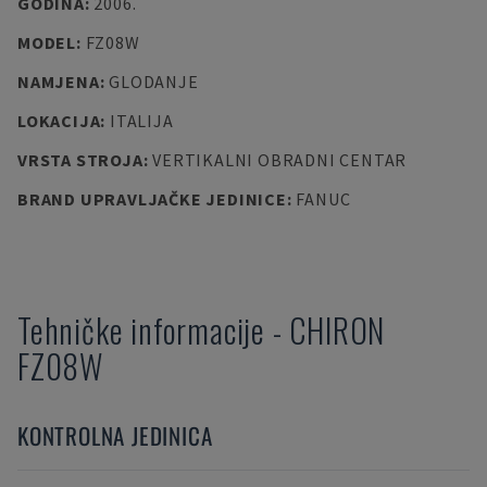
GODINA
:
2006.
MODEL
:
FZ08W
NAMJENA
:
GLODANJE
LOKACIJA
:
ITALIJA
VRSTA STROJA
:
VERTIKALNI OBRADNI CENTAR
BRAND UPRAVLJAČKE JEDINICE
:
FANUC
Tehničke informacije
-
CHIRON
FZ08W
KONTROLNA JEDINICA