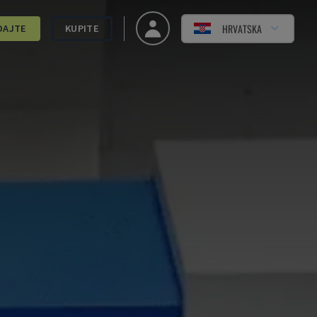
HRVATSKA
DAJTE
KUPITE