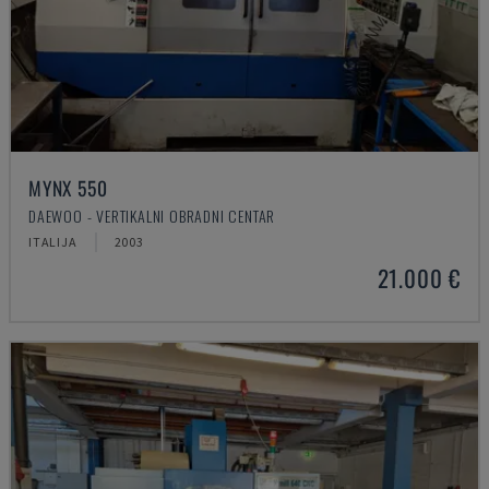
MYNX 550
DAEWOO - VERTIKALNI OBRADNI CENTAR
ITALIJA
2003
21.000 €