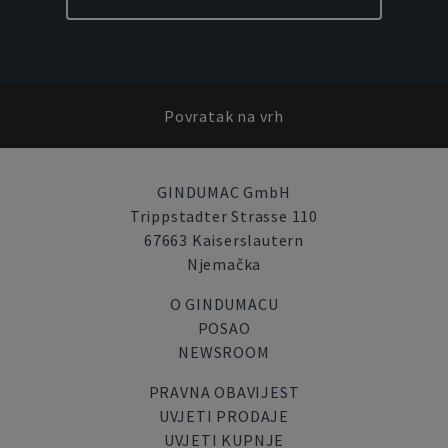
Povratak na vrh
GINDUMAC GmbH
Trippstadter Strasse 110
67663 Kaiserslautern
Njemačka
O GINDUMACU
POSAO
NEWSROOM
PRAVNA OBAVIJEST
UVJETI PRODAJE
UVJETI KUPNJE