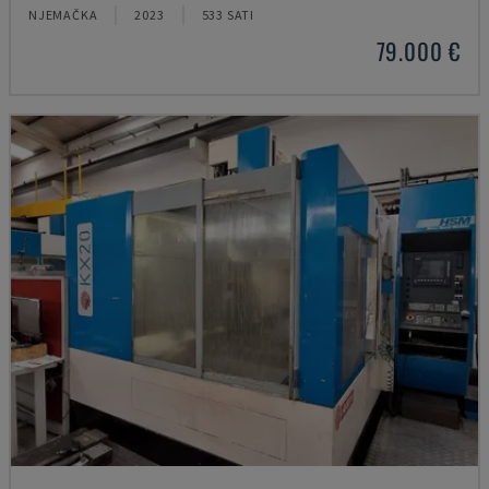
NJEMAČKA
2023
533 SATI
79.000 €