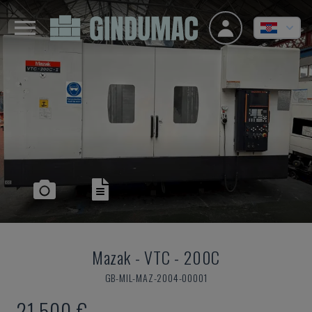
Mazak
-
VTC - 200C
GB-MIL-MAZ-2004-00001
21.500 €