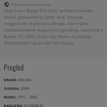
Prikaži na izvornom jeziku
Ovaj 3-osni Mazak VTC-200C vertikalni obradni
centar proizveden je 2004. Nudi robusne
mogućnosti za preciznu obradu. Ako tražite
visokokvalitetne mogućnosti glodanja, razmislite o
Mazak VTC-200C stroju koji imamo za prodaju.
Kontaktirajte nas za više informacija.
Pregled
BRAND
:
MAZAK
GODINA
:
2004.
MODEL
:
VTC - 200C
NAMJENA
:
GLODANJE