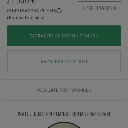
OPCIJE PLAĆANJA
GINDUMACOVA CIJENA
(Franko tvornica)
ZATRAŽITE SLUŽBENU PONUDU
RAZGLEDAJTE STROJ
POŠALJITE PROTUPONUDU
IMATE LI DODATNIH PITANJA? KONTAKTIRAJTE NAS!