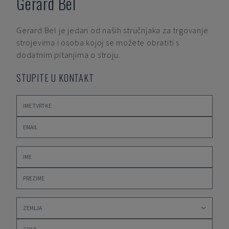
Gerard Bel
Gerard Bel
je jedan od naših stručnjaka za trgovanje
strojevima i osoba kojoj se možete obratiti s
dodatnim pitanjima o stroju.
STUPITE U KONTAKT