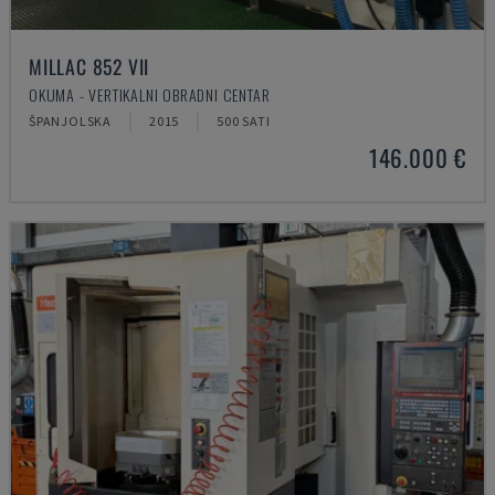
MILLAC 852 VII
OKUMA - VERTIKALNI OBRADNI CENTAR
ŠPANJOLSKA
2015
500 SATI
146.000 €