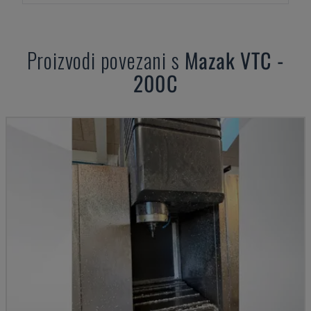
Proizvodi povezani s
Mazak
VTC -
200C