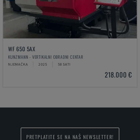
WF 650 5AX
KUNZMANN - VERTIKALNI OBRADNI CENTAR
NJEMAČKA
2025
58 SATI
218.000 €
PRETPLATITE SE NA NAŠ NEWSLETTER!