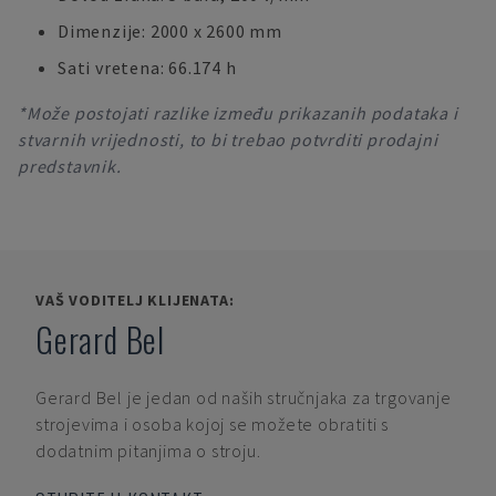
Dimenzije: 2000 x 2600 mm
Sati vretena: 66.174 h
*Može postojati razlike između prikazanih podataka i
stvarnih vrijednosti, to bi trebao potvrditi prodajni
predstavnik.
VAŠ VODITELJ KLIJENATA:
Gerard Bel
Gerard Bel
je jedan od naših stručnjaka za trgovanje
strojevima i osoba kojoj se možete obratiti s
dodatnim pitanjima o stroju.