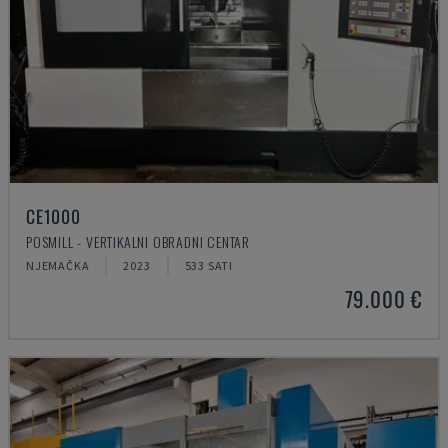
CE1000
POSMILL - VERTIKALNI OBRADNI CENTAR
NJEMAČKA
2023
533 SATI
79.000 €