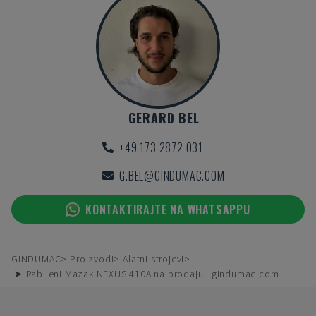
GERARD BEL
+49 173 2872 031
G.BEL@GINDUMAC.COM
KONTAKTIRAJTE NA WHATSAPPU
GINDUMAC
Proizvodi
Alatni strojevi
➤ Rabljeni Mazak NEXUS 410A na prodaju | gindumac.com