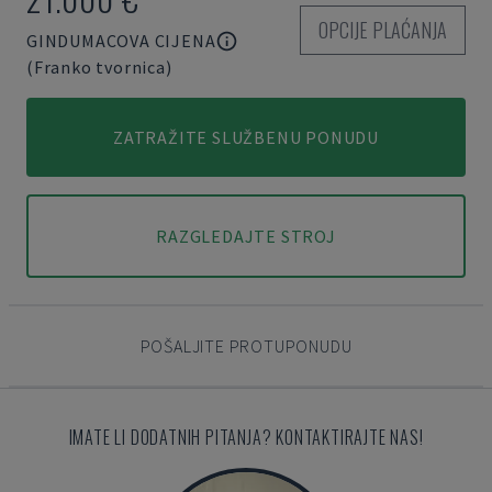
OPCIJE PLAĆANJA
GINDUMACOVA CIJENA
(Franko tvornica)
ZATRAŽITE SLUŽBENU PONUDU
RAZGLEDAJTE STROJ
POŠALJITE PROTUPONUDU
IMATE LI DODATNIH PITANJA? KONTAKTIRAJTE NAS!