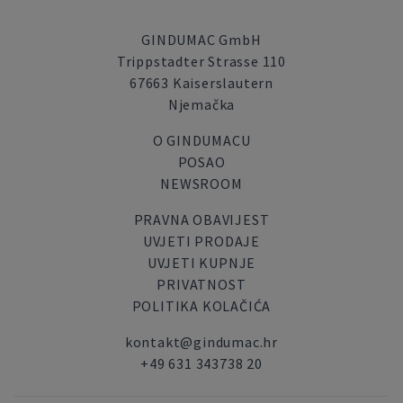
GINDUMAC GmbH
Trippstadter Strasse 110
67663 Kaiserslautern
Njemačka
O GINDUMACU
POSAO
NEWSROOM
PRAVNA OBAVIJEST
UVJETI PRODAJE
UVJETI KUPNJE
PRIVATNOST
POLITIKA KOLAČIĆA
kontakt@gindumac.hr
+49 631 343738 20