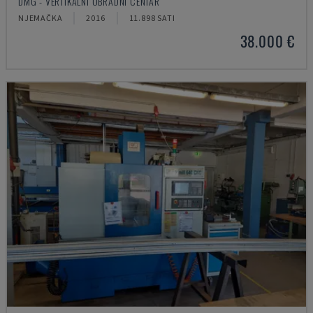
DMG - VERTIKALNI OBRADNI CENTAR
NJEMAČKA
2016
11.898 SATI
38.000 €