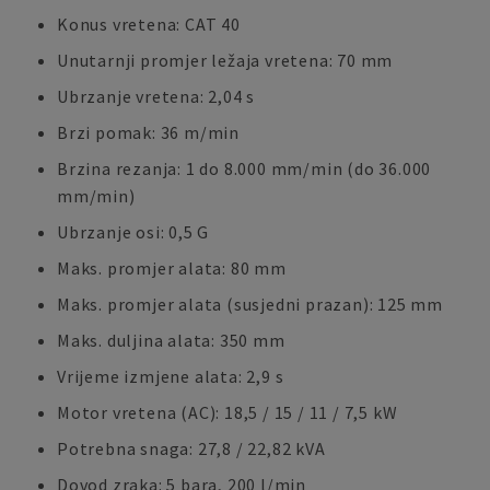
Konus vretena: CAT 40
Unutarnji promjer ležaja vretena: 70 mm
Ubrzanje vretena: 2,04 s
Brzi pomak: 36 m/min
Brzina rezanja: 1 do 8.000 mm/min (do 36.000
mm/min)
Ubrzanje osi: 0,5 G
Maks. promjer alata: 80 mm
Maks. promjer alata (susjedni prazan): 125 mm
Maks. duljina alata: 350 mm
Vrijeme izmjene alata: 2,9 s
Motor vretena (AC): 18,5 / 15 / 11 / 7,5 kW
Potrebna snaga: 27,8 / 22,82 kVA
Dovod zraka: 5 bara, 200 l/min