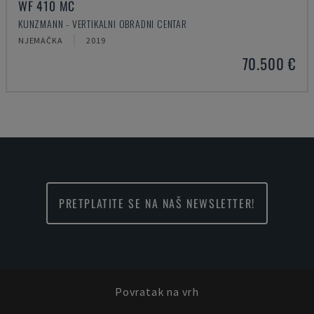
WF 410 MC
KUNZMANN - VERTIKALNI OBRADNI CENTAR
NJEMAČKA
2019
70.500 €
PRETPLATITE SE NA NAŠ NEWSLETTER!
Povratak na vrh