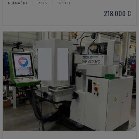
NJEMAČKA
2025
58 SATI
218.000 €