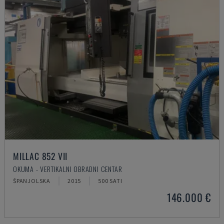
MILLAC 852 VII
OKUMA - VERTIKALNI OBRADNI CENTAR
ŠPANJOLSKA
2015
500 SATI
146.000 €