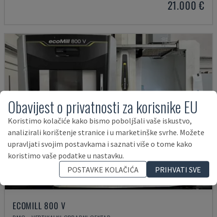
21.000 €
Obavijest o privatnosti za korisnike EU
Koristimo kolačiće kako bismo poboljšali vaše iskustvo,
analizirali korištenje stranice i u marketinške svrhe. Možete
upravljati svojim postavkama i saznati više o tome kako
koristimo vaše podatke u nastavku.
POSTAVKE KOLAČIĆA
PRIHVATI SVE
ECOMILL 800 V