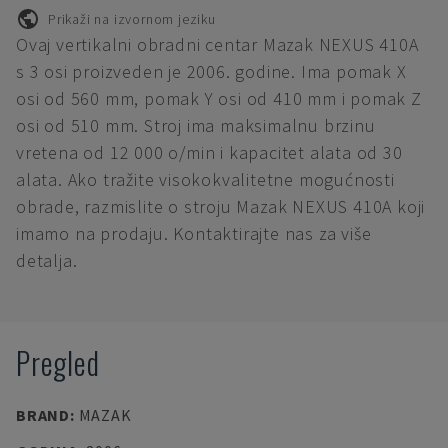
Prikaži na izvornom jeziku
Ovaj vertikalni obradni centar Mazak NEXUS 410A
s 3 osi proizveden je 2006. godine. Ima pomak X
osi od 560 mm, pomak Y osi od 410 mm i pomak Z
osi od 510 mm. Stroj ima maksimalnu brzinu
vretena od 12 000 o/min i kapacitet alata od 30
alata. Ako tražite visokokvalitetne mogućnosti
obrade, razmislite o stroju Mazak NEXUS 410A koji
imamo na prodaju. Kontaktirajte nas za više
detalja.
Pregled
BRAND
:
MAZAK