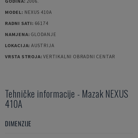
GODINA
:
2006.
MODEL
:
NEXUS 410A
RADNI SATI
:
66174
NAMJENA
:
GLODANJE
LOKACIJA
:
AUSTRIJA
VRSTA STROJA
:
VERTIKALNI OBRADNI CENTAR
Tehničke informacije
-
Mazak
NEXUS
410A
DIMENZIJE