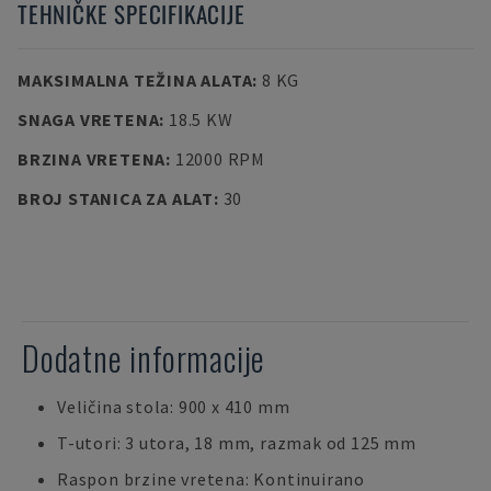
TEHNIČKE SPECIFIKACIJE
MAKSIMALNA TEŽINA ALATA
:
8 KG
SNAGA VRETENA
:
18.5 KW
BRZINA VRETENA
:
12000 RPM
BROJ STANICA ZA ALAT
:
30
Dodatne informacije
Veličina stola: 900 x 410 mm
T-utori: 3 utora, 18 mm, razmak od 125 mm
Raspon brzine vretena: Kontinuirano