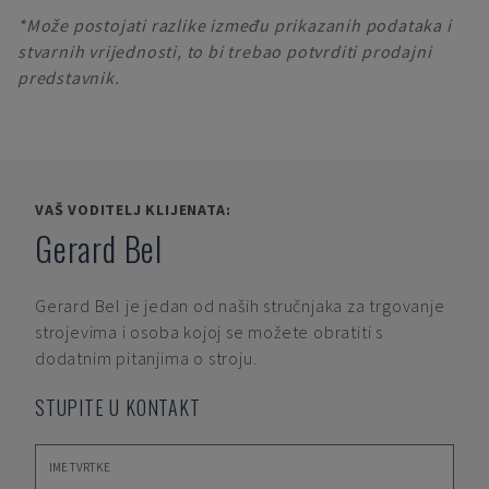
*Može postojati razlike između prikazanih podataka i
stvarnih vrijednosti, to bi trebao potvrditi prodajni
predstavnik.
VAŠ VODITELJ KLIJENATA:
Gerard Bel
Gerard Bel
je jedan od naših stručnjaka za trgovanje
strojevima i osoba kojoj se možete obratiti s
dodatnim pitanjima o stroju.
STUPITE U KONTAKT