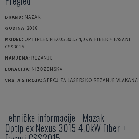
Pregled
BRAND
:
MAZAK
GODINA
:
2018.
MODEL
:
OPTIPLEX NEXUS 3015 4,0KW FIBER + FASANI
CSS3015
NAMJENA
:
REZANJE
LOKACIJA
:
NIZOZEMSKA
VRSTA STROJA
:
STROJ ZA LASERSKO REZANJE VLAKANA
Tehničke informacije
-
Mazak
Optiplex Nexus 3015 4,0kW Fiber +
Fasani CSS3015