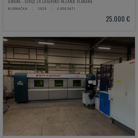
GWEIKE - STROJ ZA LASERSKO REZANJE VLAKANA
NJEMAČKA
2019
3.000 SATI
25.000 €