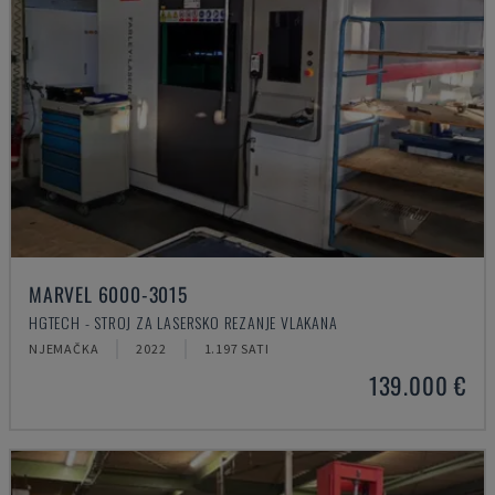
MARVEL 6000-3015
HGTECH - STROJ ZA LASERSKO REZANJE VLAKANA
NJEMAČKA
2022
1.197 SATI
139.000 €