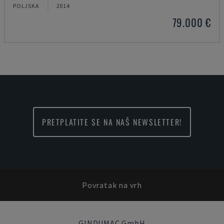
POLJSKA
2014
79.000 €
PRETPLATITE SE NA NAŠ NEWSLETTER!
Povratak na vrh
GINDUMAC GmbH