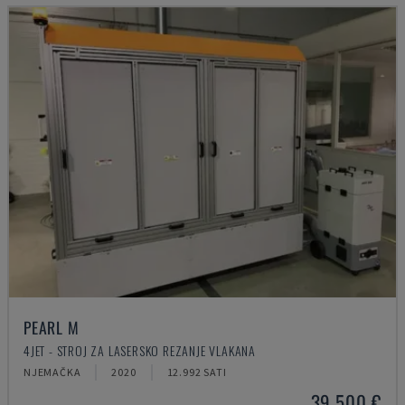
PEARL M
4JET - STROJ ZA LASERSKO REZANJE VLAKANA
NJEMAČKA
2020
12.992 SATI
39.500 €