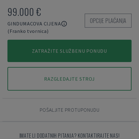
99.000 €
OPCIJE PLAĆANJA
GINDUMACOVA CIJENA
(Franko tvornica)
ZATRAŽITE SLUŽBENU PONUDU
RAZGLEDAJTE STROJ
POŠALJITE PROTUPONUDU
IMATE LI DODATNIH PITANJA? KONTAKTIRAJTE NAS!