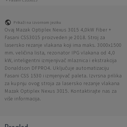
+ Fasani CSS3015
Prikaži na izvornom jeziku
Ovaj Mazak Optiplex Nexus 3015 4,0kW Fiber +
Fasani CSS3015 proizveden je 2018. Stroj za
lasersko rezanje vlakana koji ima maks. 3000x1500
mm. veličina lista, rezonator IPG vlakana od 4,0
kW, inteligentni izmjenjivač mlaznica i ekstrakcija
Donaldson DFPRO4. Uključuje automatizaciju
Fasani CSS 1530 i izmjenjivač paleta. Izvrsna prilika
za kupnju ovog stroja za lasersko rezanje vlakana
Mazak Optiplex Nexus 3015. Kontaktirajte nas za
više informacija.