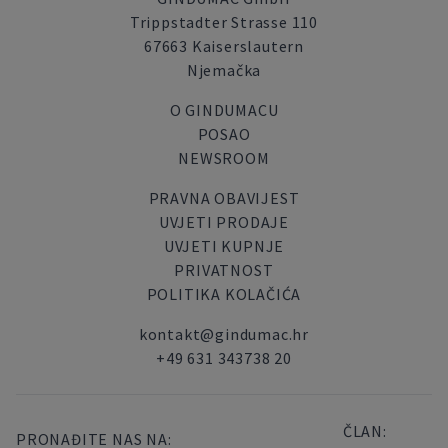
Trippstadter Strasse 110
67663 Kaiserslautern
Njemačka
O GINDUMACU
POSAO
NEWSROOM
PRAVNA OBAVIJEST
UVJETI PRODAJE
UVJETI KUPNJE
PRIVATNOST
POLITIKA KOLAČIĆA
kontakt@gindumac.hr
+49 631 343738 20
ČLAN:
PRONAĐITE NAS NA: