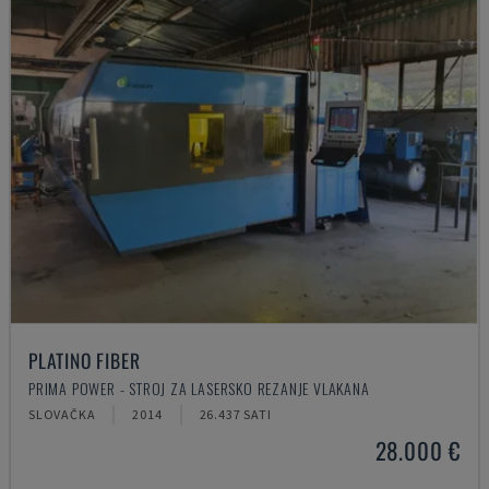
PLATINO FIBER
PRIMA POWER - STROJ ZA LASERSKO REZANJE VLAKANA
SLOVAČKA
2014
26.437 SATI
28.000 €