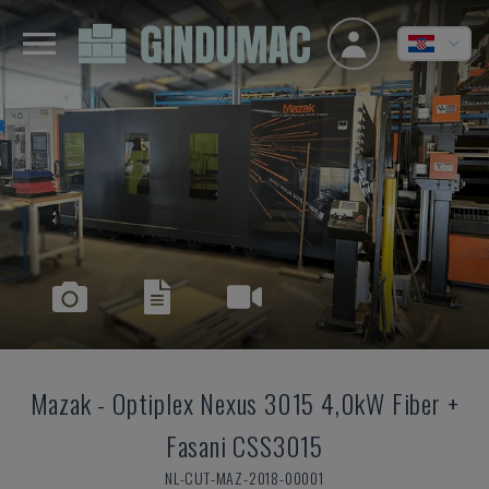
Mazak
-
Optiplex Nexus 3015 4,0kW Fiber +
Fasani CSS3015
NL-CUT-MAZ-2018-00001