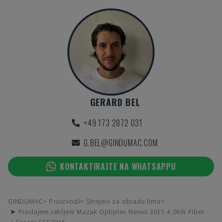
GERARD BEL
+49 173 2872 031
G.BEL@GINDUMAC.COM
KONTAKTIRAJTE NA WHATSAPPU
GINDUMAC
Proizvodi
Strojevi za obradu lima
➤ Prodajem rabljeni Mazak Optiplex Nexus 3015 4,0kW Fiber