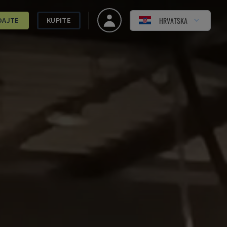
HRVATSKA
DAJTE
KUPITE