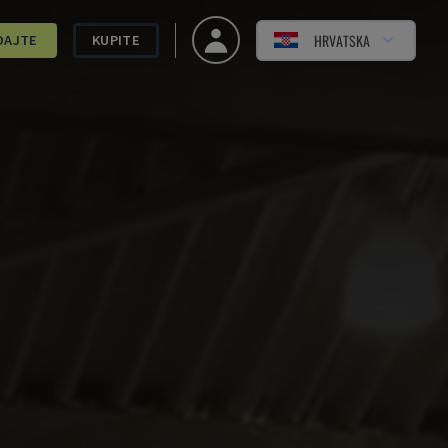
HRVATSKA
DAJTE
KUPITE