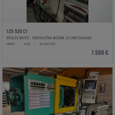
125-520 C1
KRAUSS MAFFEI - HIDRAULIČNA MAŠINA ZA UBRIZGAVANJE
IRSKA
2001
26.000 SATI
7.500 €