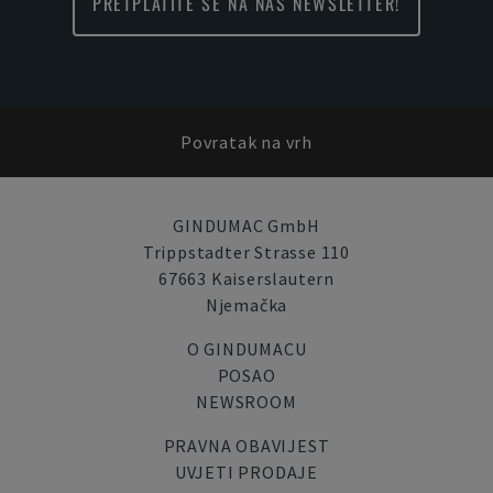
PRETPLATITE SE NA NAŠ NEWSLETTER!
Povratak na vrh
GINDUMAC GmbH
Trippstadter Strasse 110
67663 Kaiserslautern
Njemačka
O GINDUMACU
POSAO
NEWSROOM
PRAVNA OBAVIJEST
UVJETI PRODAJE