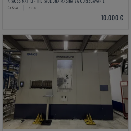
KRAUSS MAFFEI - HIDRAULIČNA MAŠINA ZA UBRIZGAVANJE
ČEŠKA
2006
10.000 €