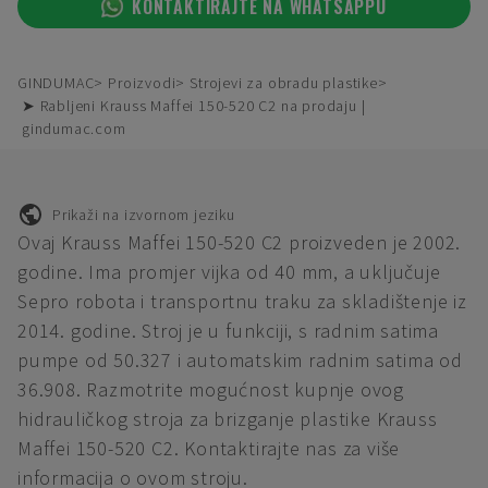
KONTAKTIRAJTE NA WHATSAPPU
GINDUMAC
Proizvodi
Strojevi za obradu plastike
➤ Rabljeni Krauss Maffei 150-520 C2 na prodaju |
gindumac.com
Prikaži na izvornom jeziku
Ovaj Krauss Maffei 150-520 C2 proizveden je 2002.
godine. Ima promjer vijka od 40 mm, a uključuje
Sepro robota i transportnu traku za skladištenje iz
2014. godine. Stroj je u funkciji, s radnim satima
pumpe od 50.327 i automatskim radnim satima od
36.908. Razmotrite mogućnost kupnje ovog
hidrauličkog stroja za brizganje plastike Krauss
Maffei 150-520 C2. Kontaktirajte nas za više
informacija o ovom stroju.