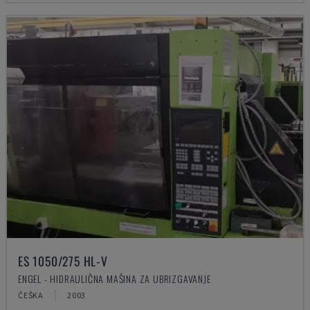
ES 1050/275 HL-V
ENGEL - HIDRAULIČNA MAŠINA ZA UBRIZGAVANJE
ČEŠKA
2003