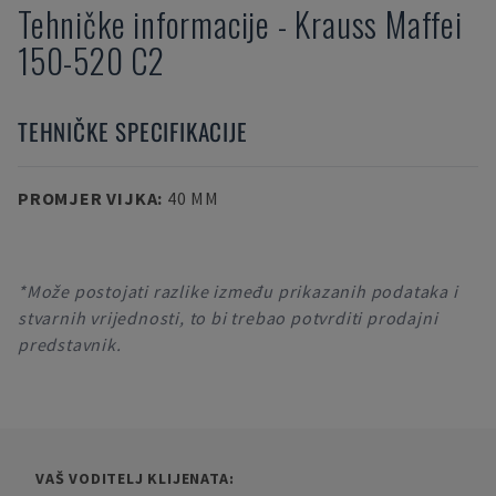
Tehničke informacije
-
Krauss Maffei
150-520 C2
TEHNIČKE SPECIFIKACIJE
PROMJER VIJKA
:
40 MM
*Može postojati razlike između prikazanih podataka i
stvarnih vrijednosti, to bi trebao potvrditi prodajni
predstavnik.
VAŠ VODITELJ KLIJENATA: