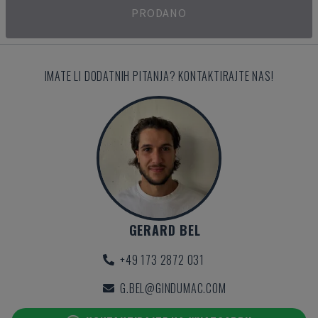
PRODANO
IMATE LI DODATNIH PITANJA? KONTAKTIRAJTE NAS!
GERARD BEL
+49 173 2872 031
G.BEL@GINDUMAC.COM