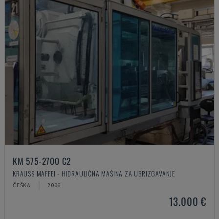
KM 575-2700 C2
KRAUSS MAFFEI - HIDRAULIČNA MAŠINA ZA UBRIZGAVANJE
ČEŠKA
2006
13.000 €