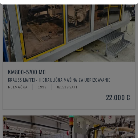
KM800-5700 MC
KRAUSS MAFFEI - HIDRAULIČNA MAŠINA ZA UBRIZGAVANJE
NJEMAČKA
1999
82.539 SATI
22.000 €