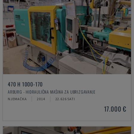
470 H 1000-170
ARBURG - HIDRAULIČNA MAŠINA ZA UBRIZGAVANJE
NJEMAČKA
2014
22.626 SATI
17.000 €